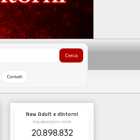
Cerca
Contatti
New Adult e dintorni
Visualizzazioni totali
20.898.832