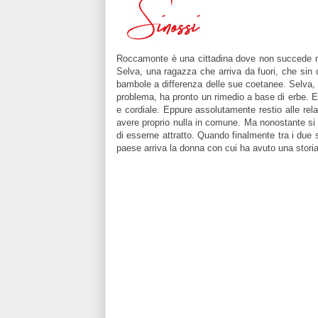
Roccamonte è una cittadina dove non succede mai 
Selva, una ragazza che arriva da fuori, che sin 
bambole a differenza delle sue coetanee. Selva, p
problema, ha pronto un rimedio a base di erbe. En
e cordiale. Eppure assolutamente restio alle re
avere proprio nulla in comune. Ma nonostante si
di esserne attratto. Quando finalmente tra i due
paese arriva la donna con cui ha avuto una storia