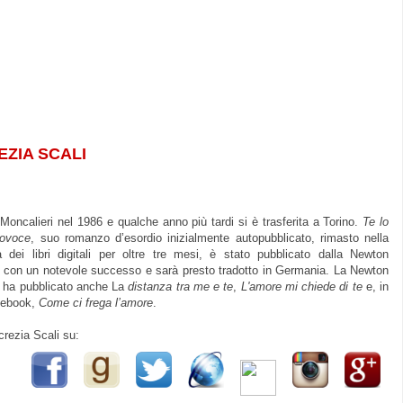
EZIA SCALI
Moncalieri nel 1986 e qualche anno più tardi si è trasferita a Torino.
Te lo
tovoce
, suo romanzo d’esordio inizialmente autopubblicato, rimasto nella
ca dei libri digitali per oltre tre mesi, è stato pubblicato dalla Newton
con un notevole successo e sarà presto tradotto in Germania. La Newton
ha pubblicato anche La
distanza tra me e te
,
L'amore mi chiede di te
e, in
 ebook,
Come ci frega l’amore
.
rezia Scali su: