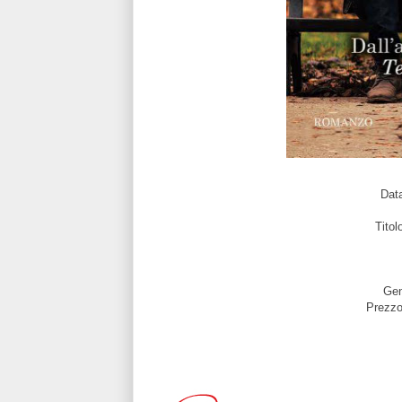
Data
Titol
Gen
Prezzo