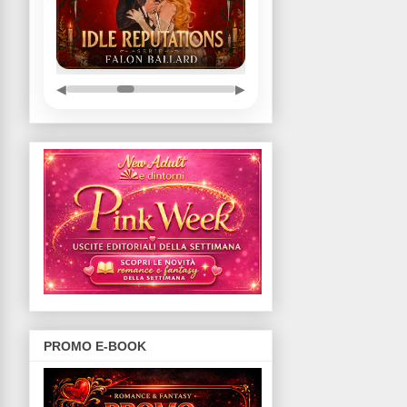
◀
▶
PROMO E-BOOK