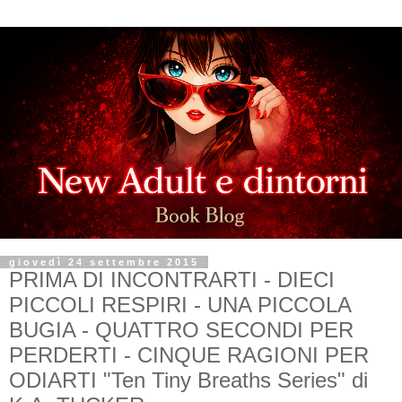
giovedì 24 settembre 2015
PRIMA DI INCONTRARTI - DIECI
PICCOLI RESPIRI - UNA PICCOLA
BUGIA - QUATTRO SECONDI PER
PERDERTI - CINQUE RAGIONI PER
ODIARTI "Ten Tiny Breaths Series" di