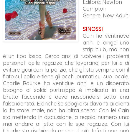
Editore: Newton
Compton
Genere: New Adult
SINOSSI
Cain ha ventinove
anni e dirige uno
strip club, ma non
è un tipo losco. Cerca anzi di risolvere i problemi
personali delle ragazze che lavorano per lui e di
evitare guai con la polizia, che gli sta sempre con il
fiato sul collo e tiene gli occhi puntati sul suo locale.
Charlie Rourke ha ventidue anni e un disperato
bisogno di soldi: purtroppo è implicata in una
brutta faccenda e deve nascondersi sotto una
falsa identità. E anche se spogliarsi davanti ai clienti
la fa stare male, non ha altra scelta. Con lei Cain
sta mettendo in discussione la regola numero uno:
mai andare a letto con le sue ragazze. Con lui
Charlie sta rischiando anche di più. Infatti non può