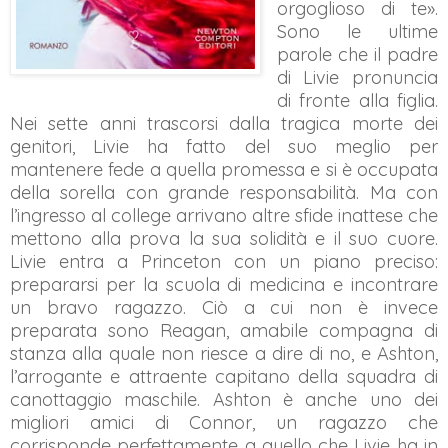
orgoglioso di te».
Sono le ultime
parole che il padre
di Livie pronuncia
di fronte alla figlia.
Nei sette anni trascorsi dalla tragica morte dei
genitori, Livie ha fatto del suo meglio per
mantenere fede a quella promessa e si è occupata
della sorella con grande responsabilità. Ma con
l’ingresso al college arrivano altre sfide inattese che
mettono alla prova la sua solidità e il suo cuore.
Livie entra a Princeton con un piano preciso:
prepararsi per la scuola di medicina e incontrare
un bravo ragazzo. Ciò a cui non è invece
preparata sono Reagan, amabile compagna di
stanza alla quale non riesce a dire di no, e Ashton,
l’arrogante e attraente capitano della squadra di
canottaggio maschile. Ashton è anche uno dei
migliori amici di Connor, un ragazzo che
corrisponde perfettamente a quello che Livie ha in