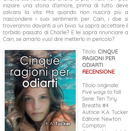
iniziare una storia d’amore, prima di tutto deve
salvarsi la vita. Ma quando non riuscirà più a
nascondere i suoi sentimenti per Cain, i due si
troveranno davanti a un bivio: lui saprà accettare il
torbido passato di Charlie? E lei saprà rinunciare a
Cain, se amarlo vuol dire metterlo in pericolo?
Titolo:
CINQUE
RAGIONI PER
ODIARTI
RECENSIONE
Titolo originale:
Five ways to fall
Serie: Ten Tiny
Breaths #4
Autrice: K.A. Tucker
Editore: Newton
Compton