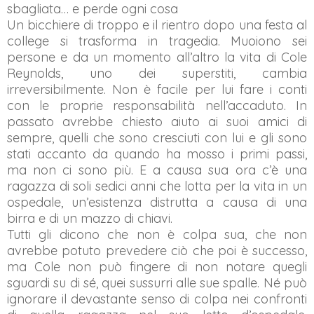
sbagliata… e perde ogni cosa
Un bicchiere di troppo e il rientro dopo una festa al
college si trasforma in tragedia. Muoiono sei
persone e da un momento all’altro la vita di Cole
Reynolds, uno dei superstiti, cambia
irreversibilmente. Non è facile per lui fare i conti
con le proprie responsabilità nell’accaduto. In
passato avrebbe chiesto aiuto ai suoi amici di
sempre, quelli che sono cresciuti con lui e gli sono
stati accanto da quando ha mosso i primi passi,
ma non ci sono più. E a causa sua ora c’è una
ragazza di soli sedici anni che lotta per la vita in un
ospedale, un’esistenza distrutta a causa di una
birra e di un mazzo di chiavi.
Tutti gli dicono che non è colpa sua, che non
avrebbe potuto prevedere ciò che poi è successo,
ma Cole non può fingere di non notare quegli
sguardi su di sé, quei sussurri alle sue spalle. Né può
ignorare il devastante senso di colpa nei confronti