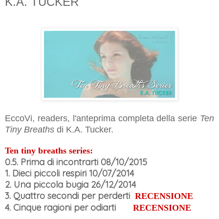
K.A. TUCKER
EccoVi, readers, l'anteprima completa della serie
Ten
Tiny Breaths
di K.A. Tucker.
Ten tiny breaths series:
0.5. Prima di incontrarti
08/10/2015
1. Dieci piccoli respiri
10/07/2014
2. Una piccola bugia
26/12/2014
3. Quattro secondi per perderti
RECENSIONE
4. Cinque ragioni per odiarti
RECENSIONE