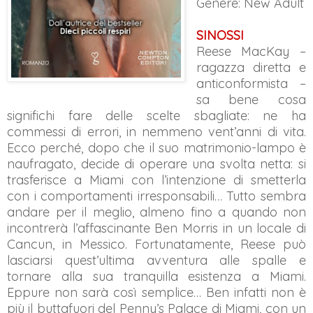
Genere: New Adult
SINOSSI
Reese MacKay –
ragazza diretta e
anticonformista –
sa bene cosa
significhi fare delle scelte sbagliate: ne ha
commessi di errori, in nemmeno vent’anni di vita.
Ecco perché, dopo che il suo matrimonio-lampo è
naufragato, decide di operare una svolta netta: si
trasferisce a Miami con l’intenzione di smetterla
con i comportamenti irresponsabili… Tutto sembra
andare per il meglio, almeno fino a quando non
incontrerà l’affascinante Ben Morris in un locale di
Cancun, in Messico. Fortunatamente, Reese può
lasciarsi quest’ultima avventura alle spalle e
tornare alla sua tranquilla esistenza a Miami.
Eppure non sarà così semplice… Ben infatti non è
più il buttafuori del Penny’s Palace di Miami, con
un