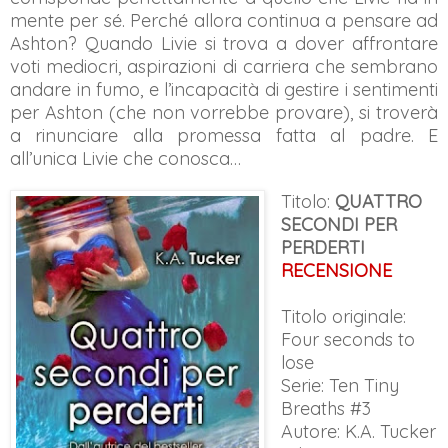
mente per sé. Perché allora continua a pensare ad
Ashton? Quando Livie si trova a dover affrontare
voti mediocri, aspirazioni di carriera che sembrano
andare in fumo, e l’incapacità di gestire i sentimenti
per Ashton (che non vorrebbe provare), si troverà
a rinunciare alla promessa fatta al padre. E
all’unica Livie che conosca…
Titolo:
QUATTRO
SECONDI PER
PERDERTI
RECENSIONE
Titolo originale:
Four seconds to
lose
Serie: Ten Tiny
Breaths #3
Autore: K.A. Tucker