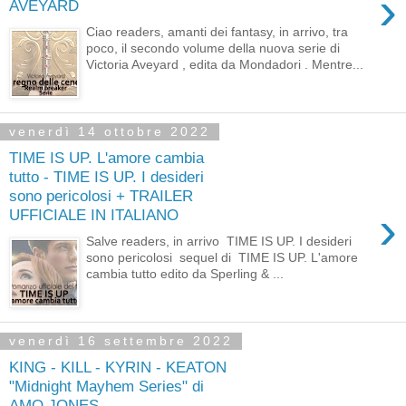
›
AVEYARD
Ciao readers, amanti dei fantasy, in arrivo, tra
poco, il secondo volume della nuova serie di
Victoria Aveyard , edita da Mondadori . Mentre...
venerdì 14 ottobre 2022
TIME IS UP. L'amore cambia
tutto - TIME IS UP. I desideri
sono pericolosi + TRAILER
›
UFFICIALE IN ITALIANO
Salve readers, in arrivo TIME IS UP. I desideri
sono pericolosi sequel di TIME IS UP. L'amore
cambia tutto edito da Sperling & ...
venerdì 16 settembre 2022
KING - KILL - KYRIN - KEATON
"Midnight Mayhem Series" di
AMO JONES