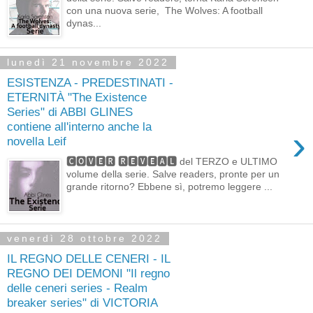
con una nuova serie, The Wolves: A football
dynas...
lunedì 21 novembre 2022
ESISTENZA - PREDESTINATI -
ETERNITÀ "The Existence
Series" di ABBI GLINES
contiene all'interno anche la
›
novella Leif
🅲🅾🆅🅴🆁 🆁🅴🆅🅴🅰🅻 del TERZO e ULTIMO
volume della serie. Salve readers, pronte per un
grande ritorno? Ebbene sì, potremo leggere ...
venerdì 28 ottobre 2022
IL REGNO DELLE CENERI - IL
REGNO DEI DEMONI "Il regno
delle ceneri series - Realm
breaker series" di VICTORIA