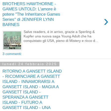
BROTHERS HAWTHORNE -
GAMES UNTOLD: L'amore è
potere "The Inheritance Games
›
Series" di JENNIFER LYNN
BARNES
Salve readers, è in arrivo, grazie a Sperling &
Kupfer una nuova saga Young Adult che ha
conquistato gli USA, pieno di Mistery e ricco d...
3 commenti:
lunedì 24 febbraio 2025
RITORNO A GANSETT ISLAND
- RICOMINCIARE A GANSETT
ISLAND - INNAMORARSI A
GANSETT ISLAND - MAGIA A
GANSETT ISLAND -
SPERANZA A GANSETT
ISLAND - FUTURO A
GANSETT ISLAND - UNA