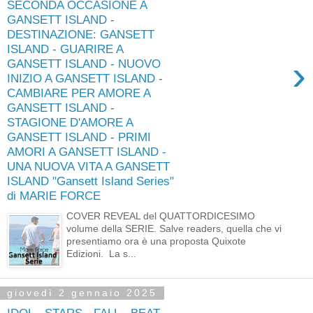
SECONDA OCCASIONE A
GANSETT ISLAND -
DESTINAZIONE: GANSETT
ISLAND - GUARIRE A
›
GANSETT ISLAND - NUOVO
INIZIO A GANSETT ISLAND -
CAMBIARE PER AMORE A
GANSETT ISLAND -
STAGIONE D'AMORE A
GANSETT ISLAND - PRIMI
AMORI A GANSETT ISLAND -
UNA NUOVA VITA A GANSETT
ISLAND "Gansett Island Series"
di MARIE FORCE
COVER REVEAL del QUATTORDICESIMO
volume della SERIE. Salve readers, quella che vi
presentiamo ora è una proposta Quixote
Edizioni. La s...
giovedì 2 gennaio 2025