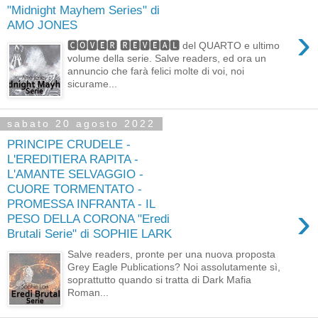
"Midnight Mayhem Series" di
AMO JONES
›
🅲🅾🆅🅴🆁 🆁🅴🆅🅴🅰🅻 del QUARTO e ultimo
volume della serie. Salve readers, ed ora un
annuncio che farà felici molte di voi, noi
sicurame...
sabato 20 agosto 2022
PRINCIPE CRUDELE -
L'EREDITIERA RAPITA -
L'AMANTE SELVAGGIO -
CUORE TORMENTATO -
PROMESSA INFRANTA - IL
›
PESO DELLA CORONA "Eredi
Brutali Serie" di SOPHIE LARK
Salve readers, pronte per una nuova proposta
Grey Eagle Publications? Noi assolutamente sì,
soprattutto quando si tratta di Dark Mafia
Roman...