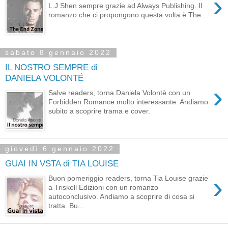
›
L.J Shen sempre grazie ad Always Publishing. Il
romanzo che ci propongono questa volta è The...
sabato 8 gennaio 2022
IL NOSTRO SEMPRE di
DANIELA VOLONTÉ
›
Salve readers, torna Daniela Volontè con un
Forbidden Romance molto interessante. Andiamo
subito a scoprire trama e cover.
giovedì 6 gennaio 2022
GUAI IN VSTA di TIA LOUISE
›
Buon pomeriggio readers, torna Tia Louise grazie
a Triskell Edizioni con un romanzo
autoconclusivo. Andiamo a scoprire di cosa si
tratta. Bu...