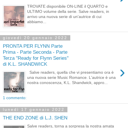
TROVATE disponibile ON-LINE il QUARTO e
ULTIMO volume della serie. Salve readers, in
arrivo una nuova serie di un'autrice di cui
abbiamo...
giovedì 20 gennaio 2022
PRONTA PER FLYNN Parte
Prima - Parte Seconda - Parte
Terza "Ready for Flynn Series"
di K.L. SHANDWICK
›
Salve readers, quella che vi presentiamo ora è
una nuova serie Music Romance. L'autrice è una
nostra conoscenza, K.L. Shandwick, appro...
1 commento:
lunedì 17 gennaio 2022
THE END ZONE di L.J. SHEN
Salve readers, torna a sorpresa la nostra amata