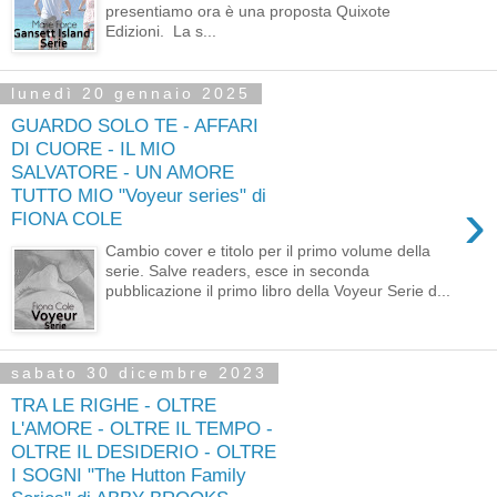
presentiamo ora è una proposta Quixote
Edizioni. La s...
lunedì 20 gennaio 2025
GUARDO SOLO TE - AFFARI
DI CUORE - IL MIO
SALVATORE - UN AMORE
TUTTO MIO "Voyeur series" di
›
FIONA COLE
Cambio cover e titolo per il primo volume della
serie. Salve readers, esce in seconda
pubblicazione il primo libro della Voyeur Serie d...
sabato 30 dicembre 2023
TRA LE RIGHE - OLTRE
L'AMORE - OLTRE IL TEMPO -
OLTRE IL DESIDERIO - OLTRE
I SOGNI "The Hutton Family