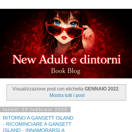
Visualizzazione post con etichetta
GENNAIO 2022
.
Mostra tutti i post
lunedì 24 febbraio 2025
RITORNO A GANSETT ISLAND
- RICOMINCIARE A GANSETT
ISLAND - INNAMORARSI A