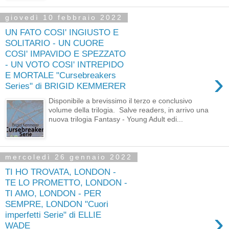
giovedì 10 febbraio 2022
UN FATO COSI' INGIUSTO E
SOLITARIO - UN CUORE
COSI' IMPAVIDO E SPEZZATO
- UN VOTO COSI' INTREPIDO
›
E MORTALE "Cursebreakers
Series" di BRIGID KEMMERER
Disponibile a brevissimo il terzo e conclusivo
volume della trilogia. Salve readers, in arrivo una
nuova trilogia Fantasy - Young Adult edi...
mercoledì 26 gennaio 2022
TI HO TROVATA, LONDON -
TE LO PROMETTO, LONDON -
TI AMO, LONDON - PER
SEMPRE, LONDON "Cuori
›
imperfetti Serie" di ELLIE
WADE