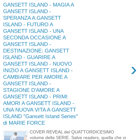
GANSETT ISLAND - MAGIA A
GANSETT ISLAND -
SPERANZA A GANSETT
ISLAND - FUTURO A
GANSETT ISLAND - UNA
SECONDA OCCASIONE A
GANSETT ISLAND -
DESTINAZIONE: GANSETT
ISLAND - GUARIRE A
›
GANSETT ISLAND - NUOVO
INIZIO A GANSETT ISLAND -
CAMBIARE PER AMORE A
GANSETT ISLAND -
STAGIONE D'AMORE A
GANSETT ISLAND - PRIMI
AMORI A GANSETT ISLAND -
UNA NUOVA VITA A GANSETT
ISLAND "Gansett Island Series"
di MARIE FORCE
COVER REVEAL del QUATTORDICESIMO
volume della SERIE. Salve readers, quella che vi