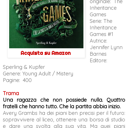
originale: The
Inheritance
Games
Serie: The
Inheritance
Games #1
Autrice:
Jennifer Lynn
Acquista su Amazon
Barnes
Editore:
Sperling & Kupfer
Genere: Young Adult / Mistery
Pagine: 400
Trama
Una ragazza che non possiede nulla. Quattro
fratelli che hanno tutto. Che la partita abbia inizio.
Avery Grambs ha dei piani ben precisi per il futuro:
sopravvivere al liceo, ottenere una borsa di studio
e dare una svolta alla sua vita. Ma quei piani