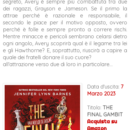
segreto, Avery è sempre più combattuta tra due
dei ragazzi, Grayson e Jameson. Se il primo la
attrae perché è razionale e responsabile, il
secondo le piace per il motivo opposto, ovvero
perché è folle e sempre pronto a correre rischi.
Mentre minacce e pericoli sembrano celarsi dietro
ogni angolo, Avery scoprirà qual è il legame tra lei
e gli Hawthorne? E, soprattutto, riuscirà a capire a
quale dei fratelli donare il suo cuore?
all’attrazione verso due di loro in particolare…
Data d'uscita:
7
Marzo 2023
Titolo:
THE
FINAL GAMBIT
Acquista su
Amazon