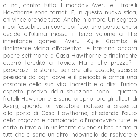
di noi, contro tutto il mondo.» Avery e i fratelli
Hawthorne sono tornati. E, in questa nuova sfida,
chi vince prende tutto. Anche in amore. Un segreto
inconfessabile, un cuore confuso, una partita che si
decide all'ultima mossa: il terzo volume di The
inheritance games. Avery Kylie Grambs è
finalmente vicina all'obiettivo: le bastano ancora
poche settimane a Casa Hawthorne e finalmente
otterrà l'eredità di Tobias. Ma a che prezzo? I
paparazzi le stanno sempre alle costole, subisce
pressioni da ogni dove e il pericolo è ormai una
costante della sua vita. Incredibile a dirsi, l'unico
aspetto positivo della situazione sono i quattro
fratelli Hawthorne. E sono proprio loro gli alleati di
Avery, quando un visitatore inatteso si presenta
alla porta di Casa Hawthorne, chiedendo l'aiuto
della ragazza e cambiando all'improvviso tutte le
carte in tavola. In un istante diviene subito chiaro a
tutti che ci sono un altro indovinello da risolvere e