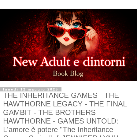
lunedì 12 maggio 2025
THE INHERITANCE GAMES - THE
HAWTHORNE LEGACY - THE FINAL
GAMBIT - THE BROTHERS
HAWTHORNE - GAMES UNTOLD:
L'amore è potere "The Inheritance