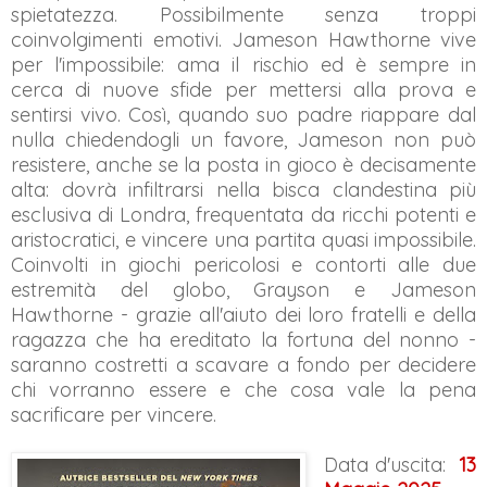
spietatezza. Possibilmente senza troppi
coinvolgimenti emotivi. Jameson Hawthorne vive
per l'impossibile: ama il rischio ed è sempre in
cerca di nuove sfide per mettersi alla prova e
sentirsi vivo. Così, quando suo padre riappare dal
nulla chiedendogli un favore, Jameson non può
resistere, anche se la posta in gioco è decisamente
alta: dovrà infiltrarsi nella bisca clandestina più
esclusiva di Londra, frequentata da ricchi potenti e
aristocratici, e vincere una partita quasi impossibile.
Coinvolti in giochi pericolosi e contorti alle due
estremità del globo, Grayson e Jameson
Hawthorne - grazie all'aiuto dei loro fratelli e della
ragazza che ha ereditato la fortuna del nonno -
saranno costretti a scavare a fondo per decidere
chi vorranno essere e che cosa vale la pena
sacrificare per vincere.
Data d'uscita:
13