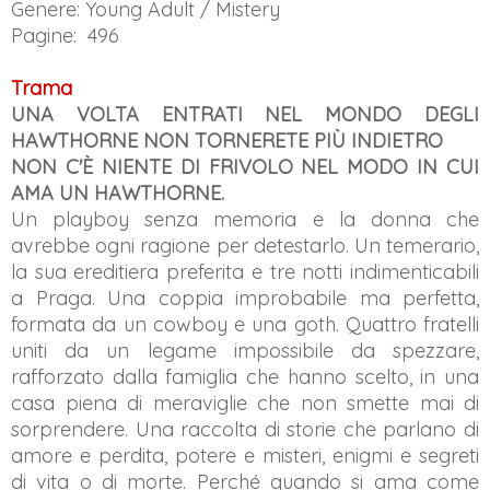
Genere: Young Adult / Mistery
Pagine: 496
Trama
UNA VOLTA ENTRATI NEL MONDO DEGLI
HAWTHORNE NON TORNERETE PIÙ INDIETRO
NON C'È NIENTE DI FRIVOLO NEL MODO IN CUI
AMA UN HAWTHORNE.
Un playboy senza memoria e la donna che
avrebbe ogni ragione per detestarlo. Un temerario,
la sua ereditiera preferita e tre notti indimenticabili
a Praga. Una coppia improbabile ma perfetta,
formata da un cowboy e una goth. Quattro fratelli
uniti da un legame impossibile da spezzare,
rafforzato dalla famiglia che hanno scelto, in una
casa piena di meraviglie che non smette mai di
sorprendere. Una raccolta di storie che parlano di
amore e perdita, potere e misteri, enigmi e segreti
di vita o di morte. Perché quando si ama come