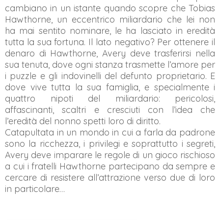
cambiano in un istante quando scopre che Tobias
Hawthorne, un eccentrico miliardario che lei non
ha mai sentito nominare, le ha lasciato in eredità
tutta la sua fortuna. Il lato negativo? Per ottenere il
denaro di Hawthorne, Avery deve trasferirsi nella
sua tenuta, dove ogni stanza trasmette l’amore per
i puzzle e gli indovinelli del defunto proprietario. E
dove vive tutta la sua famiglia, e specialmente i
quattro nipoti del miliardario: pericolosi,
affascinanti, scaltri e cresciuti con l’idea che
l’eredità del nonno spetti loro di diritto.
Catapultata in un mondo in cui a farla da padrone
sono la ricchezza, i privilegi e soprattutto i segreti,
Avery deve imparare le regole di un gioco rischioso
a cui i fratelli Hawthorne partecipano da sempre e
cercare di resistere all’attrazione verso due di loro
in particolare…