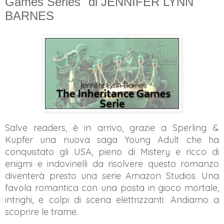
Games Series" di JENNIFER LYNN
BARNES
Salve readers, è in arrivo, grazie a Sperling &
Kupfer una nuova saga Young Adult che ha
conquistato gli USA, pieno di Mistery e ricco di
enigmi e indovinelli da risolvere questo romanzo
diventerà presto una serie Amazon Studios.
Una
favola romantica con una posta in gioco mortale,
intrighi, e colpi di scena elettrizzanti. Andiamo a
scoprire le trame.