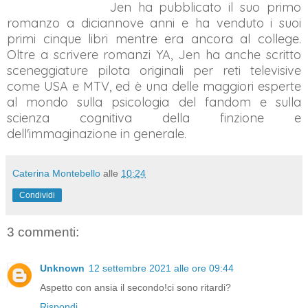
Jen ha pubblicato il suo primo
romanzo a diciannove anni e ha venduto i suoi
primi cinque libri mentre era ancora al college.
Oltre a scrivere romanzi YA, Jen ha anche scritto
sceneggiature pilota originali per reti televisive
come USA e MTV, ed è una delle maggiori esperte
al mondo sulla psicologia del fandom e sulla
scienza cognitiva della finzione e
dell'immaginazione in generale.
Caterina Montebello
alle
10:24
Condividi
3 commenti:
Unknown
12 settembre 2021 alle ore 09:44
Aspetto con ansia il secondo!ci sono ritardi?
Rispondi