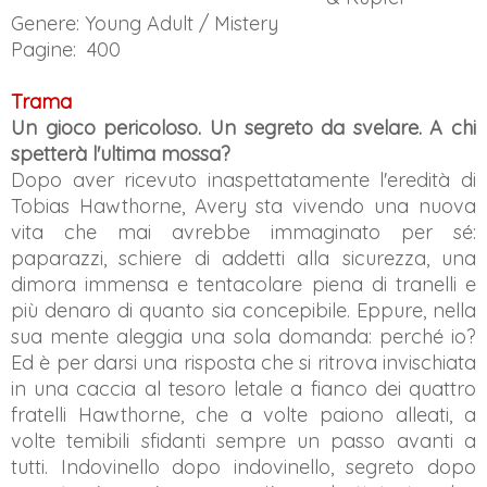
Genere: Young Adult / Mistery
Pagine: 400
Trama
Un gioco pericoloso. Un segreto da svelare. A chi
spetterà l'ultima mossa?
Dopo aver ricevuto inaspettatamente l'eredità di
Tobias Hawthorne, Avery sta vivendo una nuova
vita che mai avrebbe immaginato per sé:
paparazzi, schiere di addetti alla sicurezza, una
dimora immensa e tentacolare piena di tranelli e
più denaro di quanto sia concepibile. Eppure, nella
sua mente aleggia una sola domanda: perché io?
Ed è per darsi una risposta che si ritrova invischiata
in una caccia al tesoro letale a fianco dei quattro
fratelli Hawthorne, che a volte paiono alleati, a
volte temibili sfidanti sempre un passo avanti a
tutti. Indovinello dopo indovinello, segreto dopo