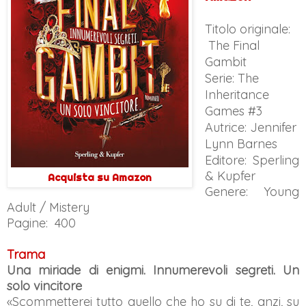
Titolo originale:
The Final
Gambit
Serie: The
Inheritance
Games #3
Autrice: Jennifer
Lynn Barnes
Editore: Sperling
& Kupfer
Acquista su Amazon
Genere: Young
Adult / Mistery
Pagine: 400
Trama
Una miriade di enigmi. Innumerevoli segreti. Un
solo vincitore
«Scommetterei tutto quello che ho su di te, anzi, su