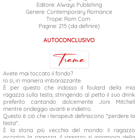
Editore: Always Publishing
Genere: Contemporary Romance
Trope: Rom Com
Pagine: 215 (da definire)
AUTOCONCLUSIVO
Avete mai toccato il fondo?
Io sì, in maniera imbarazzante.
È per questo che indosso il foulard della mia
ragazza sulla testa, stringendo al petto il suo drink
preferito cantando dolcemente Joni Mitchell
mentre ondeggio avanti e indietro.
Questo è ciò che i terapeuti definiscono "perdere la
testa".
È la storia più vecchia del mondo: il ragazzo
incontra la ragazza, il ragazzo si innamora della