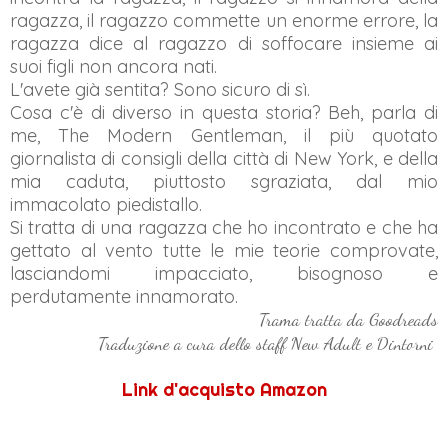
ragazza, il ragazzo commette un enorme errore, la
ragazza dice al ragazzo di soffocare insieme ai
suoi figli non ancora nati.
L'avete già sentita? Sono sicuro di sì.
Cosa c'è di diverso in questa storia? Beh, parla di
me, The Modern Gentleman, il più quotato
giornalista di consigli della città di New York, e della
mia caduta, piuttosto sgraziata, dal mio
immacolato piedistallo.
Si tratta di una ragazza che ho incontrato e che ha
gettato al vento tutte le mie teorie comprovate,
lasciandomi impacciato, bisognoso e
perdutamente innamorato.
Trama tratta da Goodreads
Traduzione a cura dello staff New Adult e Dintorni
Link d'acquisto Amazon