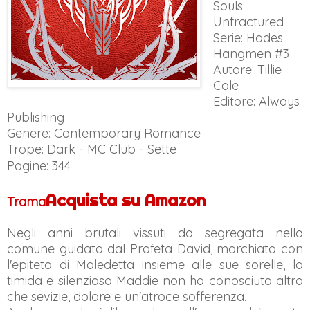
Souls
Unfractured
Serie: Hades
Hangmen #3
Autore: Tillie
Cole
Editore: Always
Publishing
Genere: Contemporary Romance
Trope:
Dark - MC Club - Sette
Pagine: 344
Acquista su Amazon
Trama
Negli anni brutali vissuti da segregata nella
comune guidata dal Profeta David, marchiata con
l'epiteto di Maledetta insieme alle sue sorelle, la
timida e silenziosa Maddie non ha conosciuto altro
che sevizie, dolore e un'atroce sofferenza.