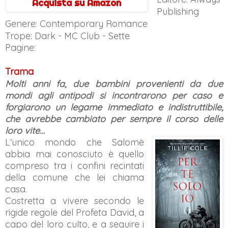
Acquista su Amazon
Publishing
Genere: Contemporary Romance
Trope: Dark - MC Club - Sette
Pagine:
Trama
Molti anni fa, due bambini provenienti da due
mondi agli antipodi si incontrarono per caso e
forgiarono un legame immediato e indistruttibile,
che avrebbe cambiato per sempre il corso delle
loro vite…
L’unico mondo che Salomè
abbia mai conosciuto è quello
compreso tra i confini recintati
della comune che lei chiama
casa.
Costretta a vivere secondo le
rigide regole del Profeta David, a
capo del loro culto, e a seguire i