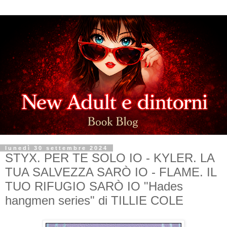
lunedì 30 settembre 2024
STYX. PER TE SOLO IO - KYLER. LA
TUA SALVEZZA SARÒ IO - FLAME. IL
TUO RIFUGIO SARÒ IO "Hades
hangmen series" di TILLIE COLE