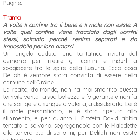
Pagine:
Trama
A volte il confine tra il bene e il male non esiste. A
volte quel confine viene tracciato dagli uomini
stessi, soltanto perché restino separati e sia
impossibile per loro amarsi
.
Un angelo caduto, una tentatrice inviata dal
demonio per irretire gli uomini e indurli a
soggiacere tra le spire della lussuria. Ecco cosa
Delilah è sempre stata convinta di essere nella
comune dell’Ordine.
La realtà, d’altronde, non ha mai smentito questa
terribile verità: la sua bellezza è folgorante e non fa
che spingere chiunque a volerla, a desiderarla. Lei è
il male personificato, le è stato ripetuto allo
sfinimento, e per quanto il Profeta David abbia
tentato di salvarla, segregandola con le Maledette
alla tenera età di sei anni, per Delilah non esiste
redenzione.