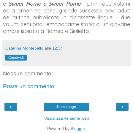
e
Sweet Home e Sweet Rome
, i primi due volumi
della omonima serie, grande successo new adult
dell'autrice pubblicato in diciassette lingue. I due
volumi seguono l'emozionante storia di un giovane
amore ispirato a Romeo e Giulietta.
Caterina Montebello
alle
12:34
Condividi
Nessun commento:
Posta un commento
‹
›
Home page
Visualizza versione web
Powered by
Blogger
.