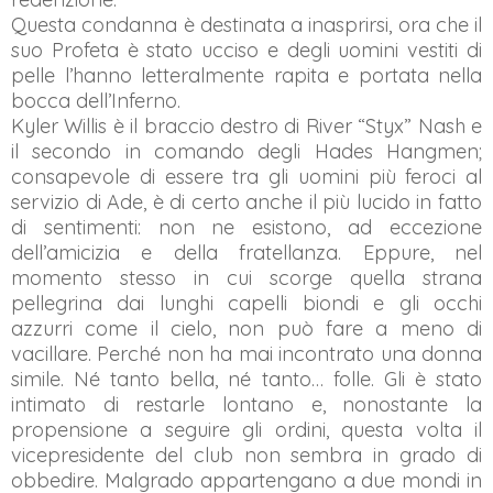
Questa condanna è destinata a inasprirsi, ora che il
suo Profeta è stato ucciso e degli uomini vestiti di
pelle l’hanno letteralmente rapita e portata nella
bocca dell’Inferno.
Kyler Willis è il braccio destro di River “Styx” Nash e
il secondo in comando degli Hades Hangmen;
consapevole di essere tra gli uomini più feroci al
servizio di Ade, è di certo anche il più lucido in fatto
di sentimenti: non ne esistono, ad eccezione
dell’amicizia e della fratellanza. Eppure, nel
momento stesso in cui scorge quella strana
pellegrina dai lunghi capelli biondi e gli occhi
azzurri come il cielo, non può fare a meno di
vacillare. Perché non ha mai incontrato una donna
simile. Né tanto bella, né tanto… folle. Gli è stato
intimato di restarle lontano e, nonostante la
propensione a seguire gli ordini, questa volta il
vicepresidente del club non sembra in grado di
obbedire. Malgrado appartengano a due mondi in