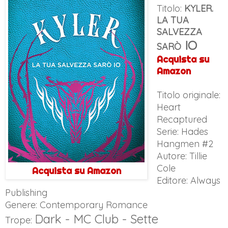
Titolo:
KYLER.
LA TUA
SALVEZZA
IO
SAR
Ò
Acquista su
Amazon
Titolo originale:
Heart
Recaptured
Serie: Hades
Hangmen #2
Autore: Tillie
Cole
Acquista su Amazon
Editore: Always
Publishing
Genere: Contemporary Romance
Dark - MC Club - Sette
Trope: