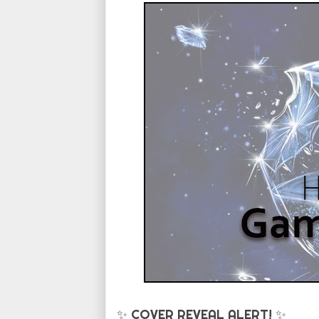
✨
COVER REVEAL ALERT!
✨