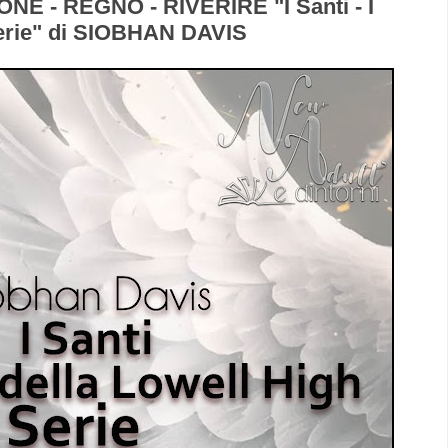
E - REGNO - RIVERIRE "I Santi - I
Serie" di SIOBHAN DAVIS