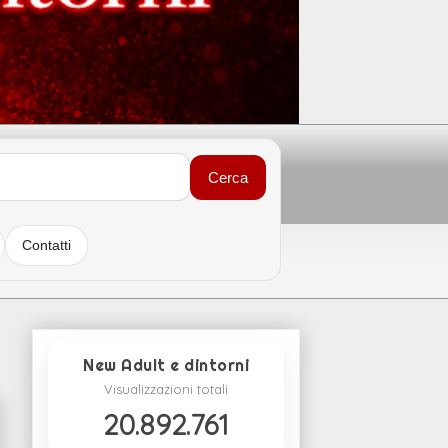
Cerca
Contatti
New Adult e dintorni
Visualizzazioni totali
20.892.761