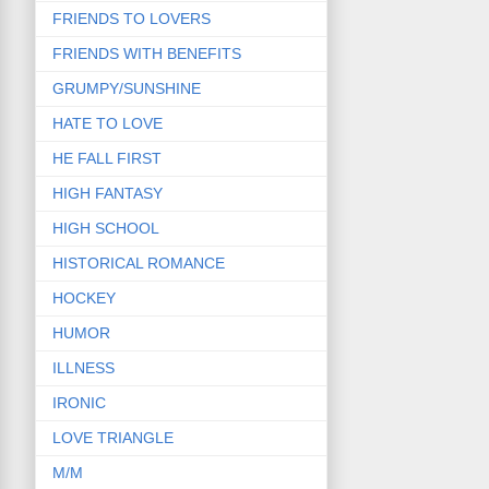
FRIENDS TO LOVERS
FRIENDS WITH BENEFITS
GRUMPY/SUNSHINE
HATE TO LOVE
HE FALL FIRST
HIGH FANTASY
HIGH SCHOOL
HISTORICAL ROMANCE
HOCKEY
HUMOR
ILLNESS
IRONIC
LOVE TRIANGLE
M/M