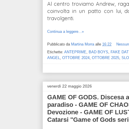
Al centro troviamo Andrew, ragaz
coinvolta in un patto con lui, 
travolgenti.
Continua a leggere...»
Pubblicato da
Martina Morra
alle
16:22
Nessun
Etichette:
ANTEPRIME
,
BAD BOYS
,
FAKE DAT
ANGEL
,
OTTOBRE 2024
,
OTTOBRE 2025
,
SLO
venerdì 22 maggio 2026
GAME OF GODS. Discesa agl
paradiso - GAME OF CHAO
Devozione - GAME OF LUS
Catarsi "Game of Gods ser