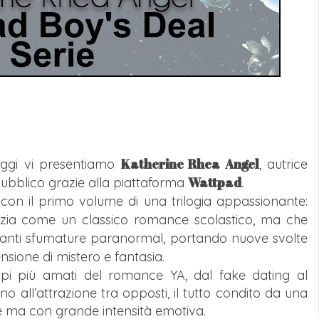

Katherine Rhea Angel
ggi vi presentiamo
, autrice
Wattpad
ubblico grazie alla piattaforma
.
 con il primo volume di una trilogia appassionante:
nizia come un classico romance scolastico, ma che
triganti sfumature paranormal, portando nuove svolte
nsione di mistero e fantasia.
ropi più amati del romance YA, dal fake dating al
no all’attrazione tra opposti, il tutto condito da una
 ma con grande intensità emotiva.