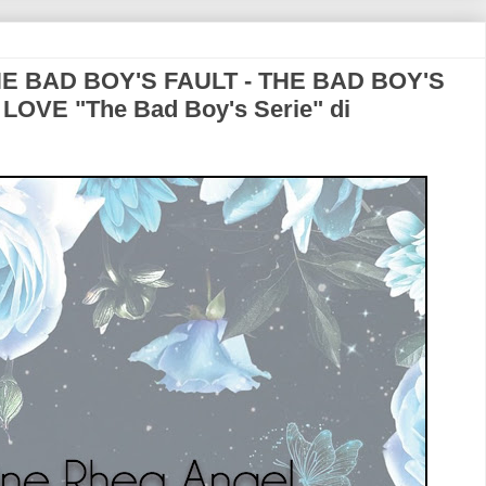
HE BAD BOY'S FAULT - THE BAD BOY'S
OVE "The Bad Boy's Serie" di