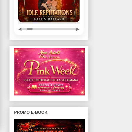
◀
▶
PROMO E-BOOK