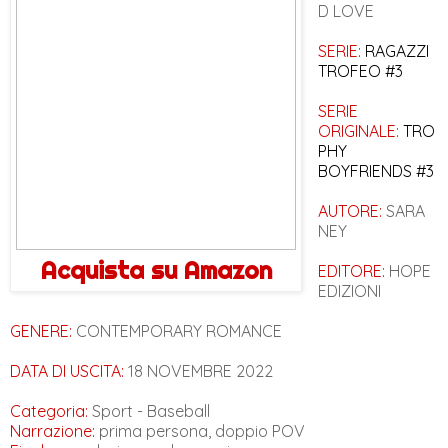
D LOVE
SERIE:
RAGAZZI
TROFEO #3
SERIE
ORIGINALE:
TRO
PHY
BOYFRIENDS #3
AUTORE:
SARA
NEY
Acquista su Amazon
EDITORE:
HOPE
EDIZIONI
GENERE:
CONTEMPORARY ROMANCE
DATA DI USCITA:
18 NOVEMBRE 2022
Categoria:
Sport - Baseball
Narrazione:
prima persona, doppio POV