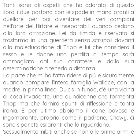
Tanti sono gli aspetti che ho adorato di questo
libro, i due partono con le spade in mano pronti a
duellare per poi diventare dei veri campioni
nell’arte del flirtare e inseparabili quando cedono
alla loro attrazione. Lei da timida e riservata si
trasforma in una guerriera senza scrupoli davanti
alla maleducazione di Tripp e lui che considera il
sesso e le donne una perdita di tempo sarà
ammagliato dal suo carattere e dalla sua
determinazione a tenerlo a distanza.
La parte che mi ha fatto ridere di più è sicuramente
quando compare l’intera famiglia Wallace, con la
madre in prima linea. Dulcis in fundo, c’è una vicina
di casa invadente, una quindicenne che tormenta
Tripp ma che fornirà spunti di riflessione e tanta
ironia. E per ultimo abbiamo il cane bavoso e
ingombrante, proprio come il padrone, Chewy, ci
sono siparietti esilaranti che lo riguardano.
Sessualmente inibiti anche se non alle prime armi, è