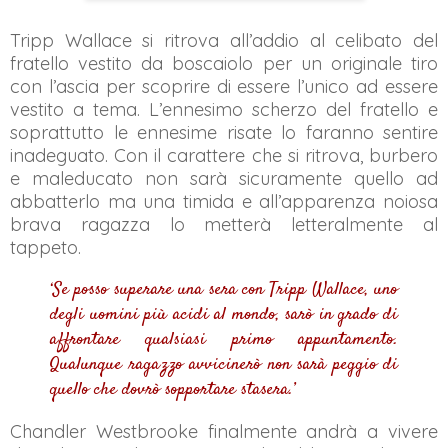
Tripp Wallace si ritrova all’addio al celibato del
fratello vestito da boscaiolo per un originale tiro
con l’ascia per scoprire di essere l’unico ad essere
vestito a tema. L’ennesimo scherzo del fratello e
soprattutto le ennesime risate lo faranno sentire
inadeguato. Con il carattere che si ritrova, burbero
e maleducato non sarà sicuramente quello ad
abbatterlo ma una timida e all’apparenza noiosa
brava ragazza lo metterà letteralmente al
tappeto.
‘Se posso superare una sera con Tripp Wallace, uno
degli uomini più acidi al mondo, sarò in grado di
affrontare qualsiasi primo appuntamento.
Qualunque ragazzo avvicinerò non sarà peggio di
quello che dovrò sopportare stasera.’
Chandler Westbrooke finalmente andrà a vivere