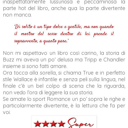
inaspettatamente lussuriosa e peccaminosa la
parte hot del libro, anche qua la parte divertente
non manca.
‘Di solito è un tipo dolce e gentile, ma non quando
il mostro del sesso dentro di lei prende il
sopravvento, a quanto pare.’
Non mi aspettavo un libro così carino, la storia di
Buzz mi aveva un po’ delusa ma Tripp e Chandler
insieme si sono fatti amare.
Ora tocca alla sorella, si chiama True e in perfetto
stile Wallace è infantile e senza peli sulla lingua, nel
finale c’è un bel colpo di scena che la riguarda,
non vedo l’ora di leggere la sua storia.
Se amate lo sport Romance un po’ sopra le righe e
particolarmente divertente, è la lettura che fa per
voi.