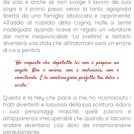
da sola e anche se non svolge il lavoro dei suoi
sogni è il primo passo verso la tanto agognata
libertà da una famiglia altolocata e opprimente.
All’addio al nubilato della cugina, Hollis si sente
inadeguata quando riceve in regalo un vibratore
dal nome inequivocabile ‘La sveltina’ e testarlo
diventerà una sfida che all’indomani sarà un errore
di cui si pentirà.
‘Ho scoperto che dopotutto lei non è proprio un
angelo. Non è noiosa, non è ordinaria, non è
vomitevole. È la combinazione perfetta tra dolce e
acida.’
Questa è la Ney che piace a me, ho riconosciuto i
tratti divertenti e lussuriosi della sua scrittura. Adoro
i suoi personaggi maschili, quelli zoticoni e
all’apparenza irrecuperabili che quando si lasciano
andare diventano così dolci da innamorarsene
perdutamente.