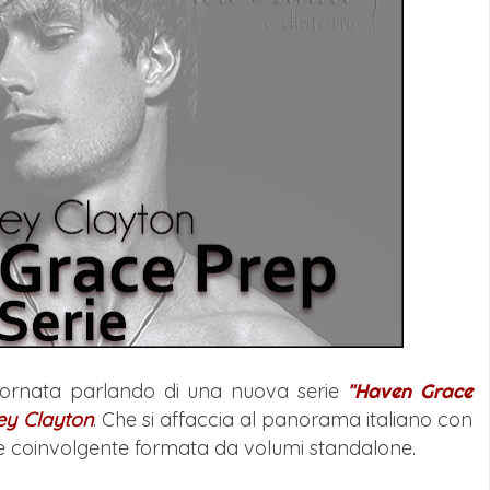
giornata parlando di una nuova serie
"Haven Grace
ey Clayton
. Che si affaccia al panorama italiano con
 e coinvolgente formata da volumi standalone.