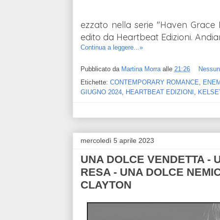
ezzato nella serie
"Haven Grace P
edito da Heartbeat Edizioni. Andi
Continua a leggere...»
Pubblicato da
Martina Morra
alle
21:26
Nessun
Etichette:
CONTEMPORARY ROMANCE
,
ENEM
GIUGNO 2024
,
HEARTBEAT EDIZIONI
,
KELSE
mercoledì 5 aprile 2023
UNA DOLCE VENDETTA - 
RESA - UNA DOLCE NEMICA
CLAYTON