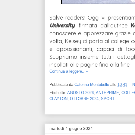
Salve readers! Oggi vi presentia
University
, firmata dall'autrice
K
conoscere e apprezzare grazie a
volta, Kelsey ci porta al college 
e appassionanti, capaci di toc
Scopriamo insieme tutti i detta
incollati alle pagine fino alla fine.
Continua a leggere...»
Pubblicato da
Caterina Montebello
alle
10:41
N
Etichette:
AGOSTO 2026
,
ANTEPRIME
,
COLLE
CLAYTON
,
OTTOBRE 2024
,
SPORT
martedì 4 giugno 2024