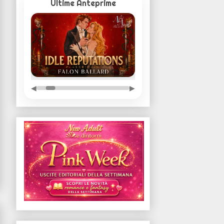
Ultime Anteprime
◀
▶