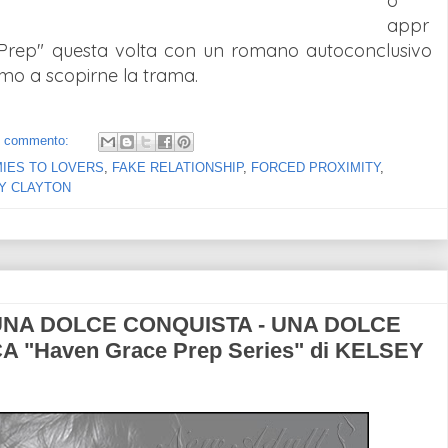
o
appr
rep" questa volta con un romano autoconclusivo
amo a scopirne la trama.
 commento:
IES TO LOVERS
,
FAKE RELATIONSHIP
,
FORCED PROXIMITY
,
Y CLAYTON
UNA DOLCE CONQUISTA - UNA DOLCE
 "Haven Grace Prep Series" di KELSEY