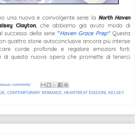
mo una nuova e coinvolgente serie: la
North Haven
elsey Clayton
, che abbiamo già avuto modo di
l successo della serie
"
Haven Grace Prep"
. Questa
con quattro storie autoconclusive ancora più intense
care corde profonde e regalare emozioni forti.
gli di questa nuova opera che promette di tenerci
essun commento:
GE
,
CONTEMPORARY ROMANCE
,
HEARTBEAT EDIZIONI
,
KELSEY