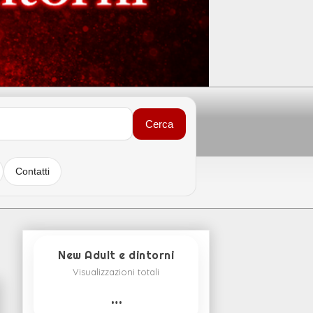
Cerca
Contatti
New Adult e dintorni
Visualizzazioni totali
…