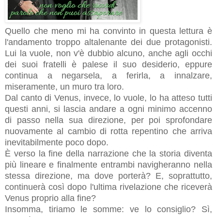
Quello che meno mi ha convinto in questa lettura è
l'andamento troppo altalenante dei due protagonisti.
Lui la vuole, non v'è dubbio alcuno, anche agli occhi
dei suoi fratelli è palese il suo desiderio, eppure
continua a negarsela, a ferirla, a innalzare,
miseramente, un muro tra loro.
Dal canto di Venus, invece, lo vuole, lo ha atteso tutti
questi anni, si lascia andare a ogni minimo accenno
di passo nella sua direzione, per poi sprofondare
nuovamente al cambio di rotta repentino che arriva
inevitabilmente poco dopo.
È verso la fine della narrazione che la storia diventa
più lineare e finalmente entrambi navigheranno nella
stessa direzione, ma dove porterà? E, soprattutto,
continuerà così dopo l'ultima rivelazione che riceverà
Venus proprio alla fine?
Insomma, tiriamo le somme: ve lo consiglio? Sì,