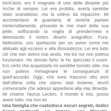
trent’anni, ero il magnate di una delle dinastie più
ricche di sempre. Lei era proibita, averla sarebbe
stato scandaloso, ma la volevo da impazzire. Mi
accontentavo di guardarla, di sentirla parlare
ininterrottamente, privando le mie mani della sua
pelle, soffocando la voglia di prendermela e
detestando il nostro divario anagrafico. Pura,
bellissima, uno spettacolo per un uomo come me
abituato agli eccessi e alla dissolutezza. Lei era tutto
ciò che non avevo mai avuto, ma tra noi non poteva
funzionare. Ho dovuto farlo: le ho spezzato il cuore.
Ero certo che acquistarla mi sarebbe tornato utile, ma
non potevo immaginare le conseguenze di
quell’accordo. Oggi, che sono trascorsi otto anni
dall’ultima volta che siamo stati insieme, dovrò
comunicarle che adesso appartiene alla mia dinastia.
Mi chiamo Taurus Leclerc, il mondo è mio, posso
avere tutto, ma non lei.
Una famiglia che custodisce oscuri segreti, dodici