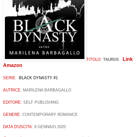
Link
TITOLO:
TAURUS
Amazon
SERIE:
BLACK DYNASTY #1
AUTRICE:
MARILENA BARBAGALLO
EDITORE:
SELF PUBLISHING
GENERE:
CONTEMPORARY ROMANCE
DATA D'USCITA:
8 GENNAIO 2020