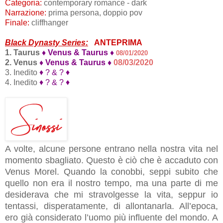
Categoria:
contemporary romance - dark
Narrazione:
prima persona, doppio pov
Finale:
cliffhanger
Black Dynasty Series:
ANTEPRIMA
1. Taurus
♦ Venus & Taurus ♦
08/01/2020
2. Venus
♦ Venus & Taurus ♦
08/03/2020
3. Inedito
♦ ? & ? ♦
4. Inedito
♦ ? & ? ♦
A volte, alcune persone entrano nella nostra vita nel
momento sbagliato. Questo è ciò che è accaduto con
Venus Morel. Quando la conobbi, seppi subito che
quello non era il nostro tempo, ma una parte di me
desiderava che mi stravolgesse la vita, seppur io
tentassi, disperatamente, di allontanarla. All’epoca,
ero già considerato l’uomo più influente del mondo. A