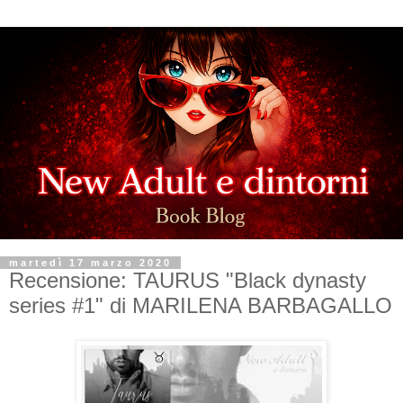
martedì 17 marzo 2020
Recensione: TAURUS "Black dynasty
series #1" di MARILENA BARBAGALLO