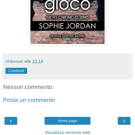
Unknown
alle
10:14
Condividi
Nessun commento:
Posta un commento
‹
›
Home page
Visualizza versione web