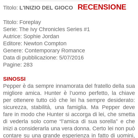
RECENSIONE
Titolo:
L'INIZIO DEL GIOCO
Titolo: Foreplay
Serie: The Ivy Chronicles Series #1
Autrice: Sophie Jordan
Editore: Newton Compton
Genere: Contemporary Romance
Data di pubblicazione:
5/07/2016
Pagine: 283
SINOSSI
Pepper è da sempre innamorata del fratello della sua
migliore amica. Hunter è l’uomo perfetto, la chiave
per ottenere tutto ciò che lei ha sempre desiderato:
sicurezza, stabilità, una famiglia. Ma Pepper deve
fare in modo che Hunter si accorga di lei, che smetta
di vederla solo come “l’amica di sua sorella” e che
inizi a considerarla una vera donna. Certo lei non può
contare su una grande esperienza in fatto di uomini,