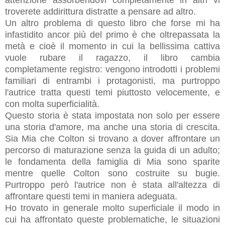
troverete addirittura distratte a pensare ad altro.
Un altro problema di questo libro che forse mi ha
infastidito ancor più del primo è che oltrepassata la
metà e cioè il momento in cui la bellissima cattiva
vuole rubare il ragazzo, il libro cambia
completamente registro: vengono introdotti i problemi
familiari di entrambi i protagonisti, ma purtroppo
l'autrice tratta questi temi piuttosto velocemente, e
con molta superficialità.
Questo storia è stata impostata non solo per essere
una storia d'amore, ma anche una storia di crescita.
Sia ​​Mia che Colton si trovano a dover affrontare un
percorso di maturazione senza la guida di un adulto;
le fondamenta della famiglia di Mia sono sparite
mentre quelle Colton sono costruite su bugie.
Purtroppo però l'autrice non è stata all'altezza di
affrontare questi temi in maniera adeguata.
Ho trovato in generale molto superficiale il modo in
cui ha affrontato queste problematiche, le situazioni