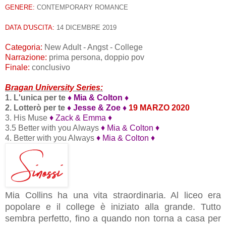
GENERE:
CONTEMPORARY ROMANCE
DATA D'USCITA:
14 DICEMBRE 2019
Categoria:
New Adult - Angst - College
Narrazione:
prima persona, doppio pov
Finale:
conclusivo
Bragan University Series:
1. L'unica per te
♦ Mia & Colton ♦
2. Lotterò per te
♦ Jesse & Zoe ♦
19 MARZO 2020
3. His Muse
♦ Zack & Emma ♦
3.5 Better with you Always
♦ Mia & Colton ♦
4. Better with you Always
♦ Mia & Colton ♦
Mia Collins ha una vita straordinaria. Al liceo era
popolare e il college è iniziato alla grande. Tutto
sembra perfetto, fino a quando non torna a casa per