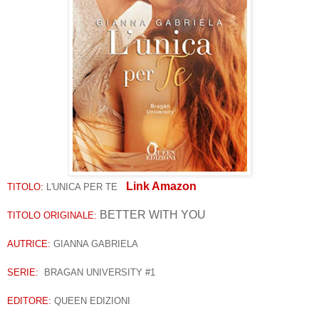
Link Amazon
TITOLO:
L'UNICA PER TE
BETTER WITH YOU
TITOLO ORIGINALE:
AUTRICE:
GIANNA GABRIELA
SERIE:
BRAGAN UNIVERSITY #1
EDITORE:
QUEEN EDIZIONI