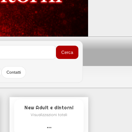
Cerca
Contatti
New Adult e dintorni
Visualizzazioni totali
…