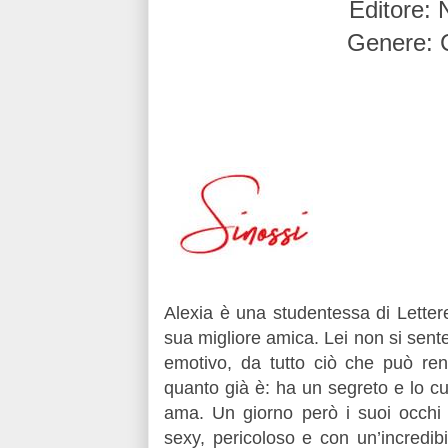
Editore:
Genere: 
Alexia è una studentessa di Letter
sua migliore amica. Lei non si sente
emotivo, da tutto ciò che può ren
quanto già è: ha un segreto e lo c
ama. Un giorno però i suoi occhi i
sexy, pericoloso e con un’incredibil