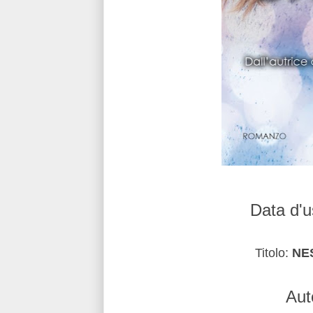
Data d'u
Titolo:
NES
Aut