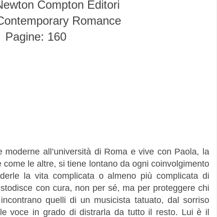
 Newton Compton Editori
Contemporary Romance
Pagine: 160
e moderne all’università di Roma e vive con Paola, la
 come le altre, si tiene lontano da ogni coinvolgimento
derle la vita complicata o almeno più complicata di
ustodisce con cura, non per sé, ma per proteggere chi
ncontrano quelli di un musicista tatuato, dal sorriso
e voce in grado di distrarla da tutto il resto. Lui è il