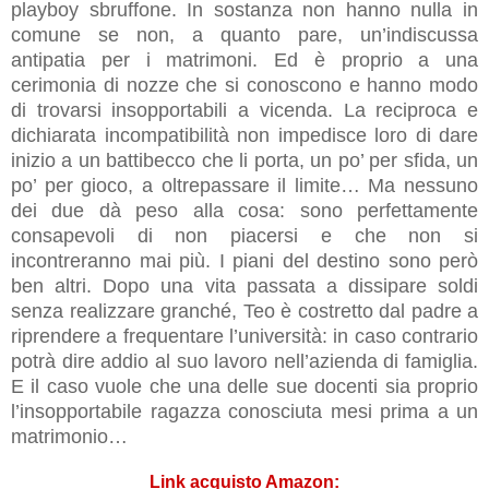
playboy sbruffone. In sostanza non hanno nulla in
comune se non, a quanto pare, un’indiscussa
antipatia per i matrimoni. Ed è proprio a una
cerimonia di nozze che si conoscono e hanno modo
di trovarsi insopportabili a vicenda. La reciproca e
dichiarata incompatibilità non impedisce loro di dare
inizio a un battibecco che li porta, un po’ per sfida, un
po’ per gioco, a oltrepassare il limite… Ma nessuno
dei due dà peso alla cosa: sono perfettamente
consapevoli di non piacersi e che non si
incontreranno mai più. I piani del destino sono però
ben altri. Dopo una vita passata a dissipare soldi
senza realizzare granché, Teo è costretto dal padre a
riprendere a frequentare l’università: in caso contrario
potrà dire addio al suo lavoro nell’azienda di famiglia.
E il caso vuole che una delle sue docenti sia proprio
l’insopportabile ragazza conosciuta mesi prima a un
matrimonio…
Link acquisto Amazon: