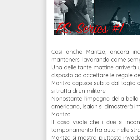
Così anche Maritza, ancora ind
mantenersi lavorando come sempl
Una delle tante mattine arriverà 
disposto ad accettare le regole del
Maritza capisce subito dal taglio di
si tratta di un militare.
Nonostante l'impegno della bella 
americano, Isaiah si dimostrerà i
Maritza.
Il caso vuole che i due si inco
tamponamento fra auto nelle stra
Maritza si mostra piuttosto invade