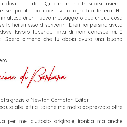
sti dovuto partire. Quei momenti trascorsi insieme
 sei partito, ho conservato ogni tua lettera. Ho
 in attesa di un nuovo messaggio o qualunque cosa
e fa hai smesso di scrivermi. E ieri hai persino avuto
e dove lavoro facendo finta di non conoscermi. E
ti. Spero almeno che tu abbia avuto una buona
ero.
talia grazie a Newton Compton Editori.
ciuta alle lettrici italiane ma molto apprezzata oltre
 per me, piuttosto originale, ironica ma anche