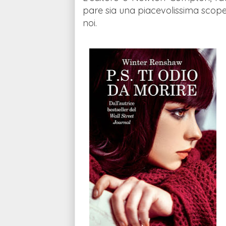
pare sia una piacevolissima scoper
noi.