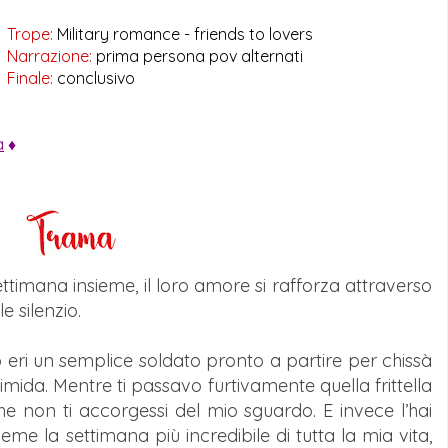
Trope:
Military romance - friends to lovers
Narrazione:
prima persona pov alternati
Finale:
conclusivo
a
♦
timana insieme, il loro amore si rafforza attraverso
le silenzio.
eri un semplice soldato pronto a partire per chissà
mida. Mentre ti passavo furtivamente quella frittella
he non ti accorgessi del mio sguardo. E invece l’hai
eme la settimana più incredibile di tutta la mia vita,