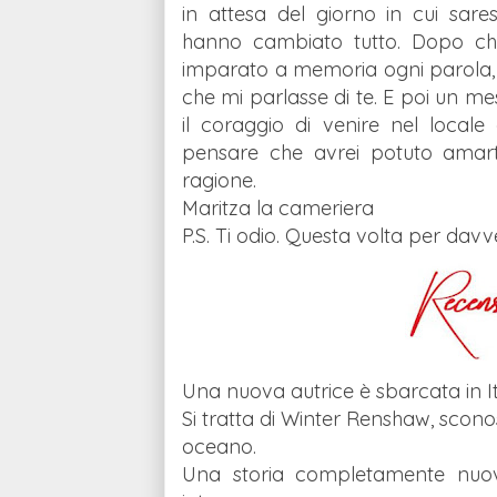
in attesa del giorno in cui sare
hanno cambiato tutto. Dopo che
imparato a memoria ogni parola,
che mi parlasse di te. E poi un mes
il coraggio di venire nel local
pensare che avrei potuto amar
ragione.
Maritza la cameriera
P.S. Ti odio. Questa volta per davv
Una nuova autrice è sbarcata in I
Si tratta di Winter Renshaw, sconos
oceano.
Una storia completamente nuova