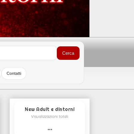
Cerca
Contatti
New Adult e dintorni
Visualizzazioni totali
…