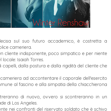
ecisa sul suo futuro accademico, è costretta a
ice cameriera.
un cliente indisponente, poco simpatico e per niente
 locale: Isaiah Torres.
 capelli, dalla postura e dalla rigidità del cliente che
cameriera ad accontentare il caporale dell'esercito
mmune al fascino e alla simpatia della chiacchierona
ntreranno di nuovo, ovvero si scontreranno in un
de di Los Angeles.
nte nei confronti del riservato soldato che è schivo