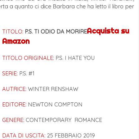
ta a quanto ci dice Barbara che ha letto il libro per
Acquista su
TITOLO:
P.S. TI ODIO DA MORIRE
Amazon
TITOLO ORIGINALE:
P.S. I HATE YOU
SERIE:
P.S. #1
AUTRICE:
WINTER RENSHAW
EDITORE:
NEWTON COMPTON
GENERE:
CONTEMPORARY
ROMANCE
DATA DI USCITA:
25 FEBBRAIO 2019