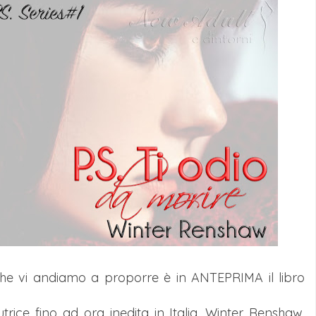
he vi andiamo a proporre è in ANTEPRIMA il libro
rice fino ad ora inedita in Italia, Winter Renshaw,