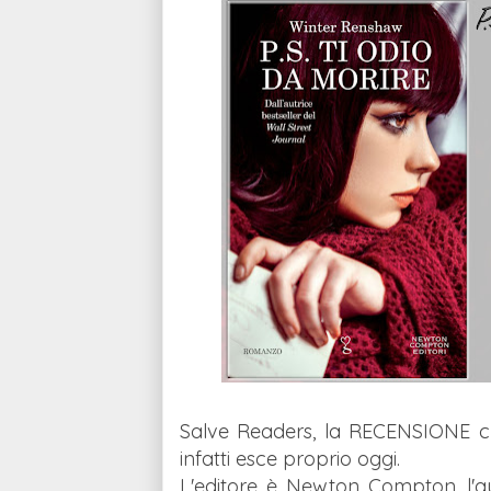
Salve Readers, la RECENSIONE c
infatti esce proprio oggi.
L'editore è Newton Compton, l'aut