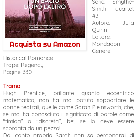
Serie: Smythe-
Smith quartet
#3
Autore: Julia
Quinn
Editore:
Acquista su Amazon
Mondadori
Genere:
Historical Romance
Trope: Regency
Pagine: 330
Trama
Hugh Prentice, brillante quanto eccentrico
matematico, non ha mai potuto sopportare le
donne teatrali, quelle come Sarah Pleinsworth, che,
se mai ha conosciuto il significato di parole come
"timida" o "discreta", be', se lo deve essere
scordata da un pezzo!
Dal canto proprio Sarah non sa perdonargli di