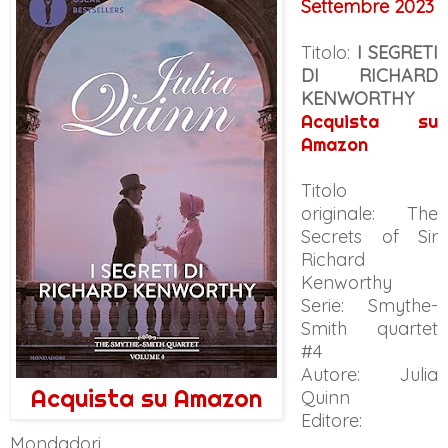
Settembre 2023
Titolo:
I SEGRETI
DI RICHARD
KENWORTHY
Acquista su
Amazon
Titolo
originale:
The
Secrets of Sir
Richard
Kenworthy
Serie: Smythe-
Smith quartet
#4
Autore: Julia
Acquista su Amazon
Quinn
Editore:
Mondadori