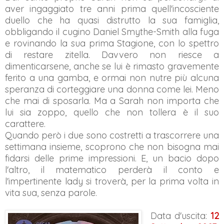
aver ingaggiato tre anni prima quell'incosciente
duello che ha quasi distrutto la sua famiglia,
obbligando il cugino Daniel Smythe-Smith alla fuga
e rovinando la sua prima Stagione, con lo spettro
di restare zitella. Davvero non riesce a
dimenticarsene, anche se lui è rimasto gravemente
ferito a una gamba, e ormai non nutre più alcuna
speranza di corteggiare una donna come lei. Meno
che mai di sposarla. Ma a Sarah non importa che
lui sia zoppo, quello che non tollera è il suo
carattere.
Quando però i due sono costretti a trascorrere una
settimana insieme, scoprono che non bisogna mai
fidarsi delle prime impressioni. E, un bacio dopo
l'altro, il matematico perderà il conto e
l'impertinente lady si troverà, per la prima volta in
vita sua, senza parole.
Data d'uscita:
12