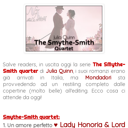
Salve readers, in uscita oggi la serie
The SMythe-
Smith quarter
di
Julia Quinn
, i suoi romanzi erano
già arrivati in Italia, ma
Mondadori
sta
provvedendo ad un restiling completo dalle
copertine (molto belle) all'editing. Ecco cosa ci
attende da oggi!
Smythe-Smith quartet:
♥ Lady Honoria & Lord
1. Un amore perfetto