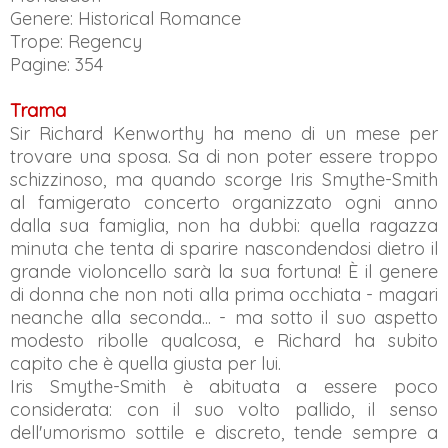
Genere: Historical Romance
Trope: Regency
Pagine: 354
Trama
Sir Richard Kenworthy ha meno di un mese per
trovare una sposa. Sa di non poter essere troppo
schizzinoso, ma quando scorge Iris Smythe-Smith
al famigerato concerto organizzato ogni anno
dalla sua famiglia, non ha dubbi: quella ragazza
minuta che tenta di sparire nascondendosi dietro il
grande violoncello sarà la sua fortuna! È il genere
di donna che non noti alla prima occhiata - magari
neanche alla seconda... - ma sotto il suo aspetto
modesto ribolle qualcosa, e Richard ha subito
capito che è quella giusta per lui.
Iris Smythe-Smith è abituata a essere poco
considerata: con il suo volto pallido, il senso
dell'umorismo sottile e discreto, tende sempre a