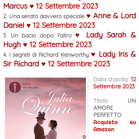
Marcus ♥
12 Settembre 2023
♥ Anne & Lord
2. Una serata davvero speciale
Daniel ♥
12 Settembre 2023
♥ Lady Sarah &
3. Un bacio dopo l'altro
Hugh ♥
12 Settembre 2023
♥ Lady Iris &
4. I segreti di Richard Kenworthy
Sir Richard ♥
12 Settembre 2023
Data d'uscita:
12
Settembre 2023
Titolo:
UN
AMORE
PERFETTO
Acquista su
Amazon