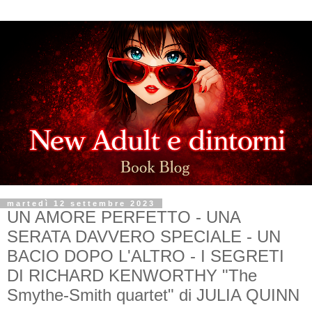
martedì 12 settembre 2023
UN AMORE PERFETTO - UNA
SERATA DAVVERO SPECIALE - UN
BACIO DOPO L'ALTRO - I SEGRETI
DI RICHARD KENWORTHY "The
Smythe-Smith quartet" di JULIA QUINN