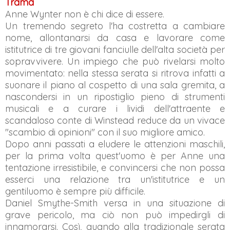
Trama
Anne Wynter non è chi dice di essere.
Un tremendo segreto l'ha costretta a cambiare
nome, allontanarsi da casa e lavorare come
istitutrice di tre giovani fanciulle dell'alta società per
sopravvivere. Un impiego che può rivelarsi molto
movimentato: nella stessa serata si ritrova infatti a
suonare il piano al cospetto di una sala gremita, a
nascondersi in un ripostiglio pieno di strumenti
musicali e a curare i lividi dell'attraente e
scandaloso conte di Winstead reduce da un vivace
"scambio di opinioni" con il suo migliore amico.
Dopo anni passati a eludere le attenzioni maschili,
per la prima volta quest'uomo è per Anne una
tentazione irresistibile, e convincersi che non possa
esserci una relazione tra un'istitutrice e un
gentiluomo è sempre più difficile.
Daniel Smythe-Smith versa in una situazione di
grave pericolo, ma ciò non può impedirgli di
innamorarsi. Così, quando alla tradizionale serata