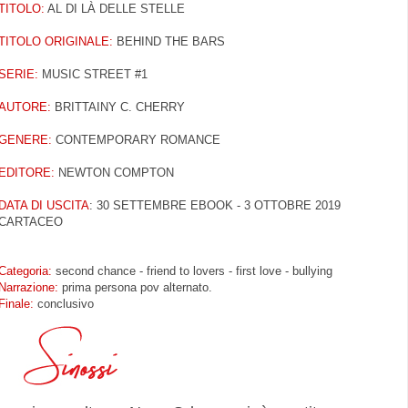
TITOLO:
AL DI LÀ DELLE STELLE
TITOLO ORIGINALE:
BEHIND THE BARS
SERIE:
MUSIC STREET #1
AUTORE:
BRITTAINY C. CHERRY
GENERE:
CONTEMPORARY ROMANCE
EDITORE:
NEWTON COMPTON
DATA DI USCITA
: 30 SETTEMBRE EBOOK - 3 OTTOBRE 2019
CARTACEO
Categoria:
second chance - friend to lovers - first love - bullying
Narrazione:
prima persona pov alternato.
Finale:
conclusivo