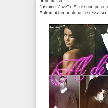
drammatica.
Jasmine "Jazz" e Elliot sono poco p
Entrambi frequentano la stessa sc