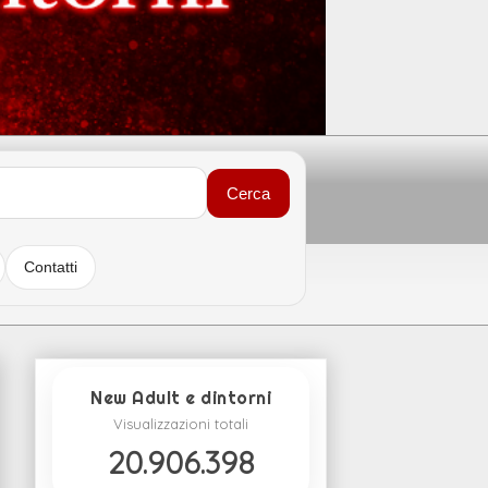
Cerca
Contatti
New Adult e dintorni
Visualizzazioni totali
20.906.398