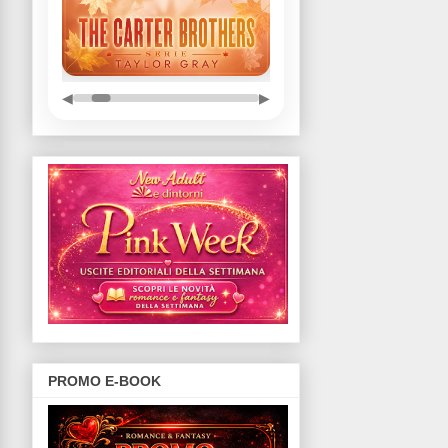
◀
▶
PROMO E-BOOK