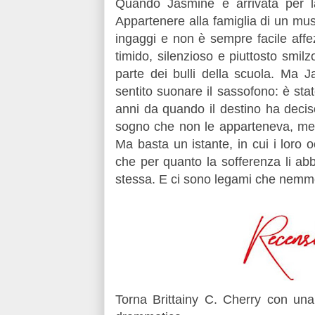
Quando Jasmine è arrivata per l
Appartenere alla famiglia di un music
ingaggi e non è sempre facile affe
timido, silenzioso e piuttosto smilz
parte dei bulli della scuola. Ma J
sentito suonare il sassofono: è sta
anni da quando il destino ha decis
sogno che non le apparteneva, mentr
Ma basta un istante, in cui i loro 
che per quanto la sofferenza li ab
stessa. E ci sono legami che nemme
Torna Brittainy C. Cherry con un