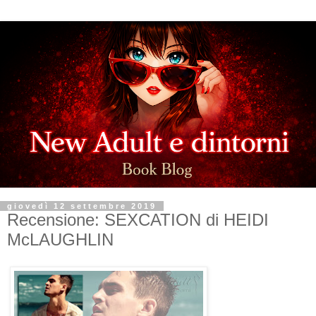
giovedì 12 settembre 2019
Recensione: SEXCATION di HEIDI
McLAUGHLIN