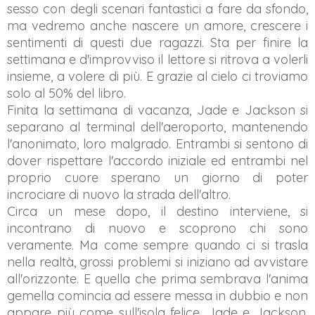
sesso con degli scenari fantastici a fare da sfondo,
ma vedremo anche nascere un amore, crescere i
sentimenti di questi due ragazzi. Sta per finire la
settimana e d'improvviso il lettore si ritrova a volerli
insieme, a volere di più. E grazie al cielo ci troviamo
solo al 50% del libro.
Finita la settimana di vacanza, Jade e Jackson si
separano al terminal dell'aeroporto, mantenendo
l'anonimato, loro malgrado. Entrambi si sentono di
dover rispettare l'accordo iniziale ed entrambi nel
proprio cuore sperano un giorno di poter
incrociare di nuovo la strada dell'altro.
Circa un mese dopo, il destino interviene, si
incontrano di nuovo e scoprono chi sono
veramente. Ma come sempre quando ci si trasla
nella realtà, grossi problemi si iniziano ad avvistare
all'orizzonte. E quella che prima sembrava l'anima
gemella comincia ad essere messa in dubbio e non
appare più come sull'isola felice. Jade e Jackson,