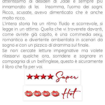
attentissimo ai desideri di Jade e sempre più
innamorato di lei. Insomma, l'uomo dei sogni.
Ricco, scusate, avevo dimenticato che è anche
molto ricco.
L'intera storia ha un ritmo fluido e scorrevole, si
legge in un attimo. Quella che vi troverete davanti,
come avrete già capito, è una commedia sexy,
romantica e divertente ambientata in scenari da
sogno e con un pizzico di dramma sul finale.
Se non cercate letture impegnative ma volete
rilassarvi qualche ora, sorridere e sognare in
compagnia di un bell'inglese, questo è sicuramente
il libro che fa per voi.