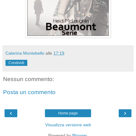
Caterina Montebello
alle
17:19
Condividi
Nessun commento:
Posta un commento
‹
›
Home page
Visualizza versione web
Powered by
Blogger
.