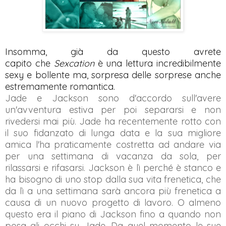
Insomma, già da questo
avrete
capito
che
Sexcation
è una lettura incredibilmente
sexy e bollente ma, sorpresa delle sorprese anche
estremamente romantica.
Jade e Jackson sono d'accordo sull'avere
un'avventura estiva per poi separarsi e non
rivedersi mai più. Jade ha recentemente rotto con
il suo fidanzato di lunga data e la sua migliore
amica l'ha praticamente costretta ad andare via
per una settimana di vacanza da sola, per
rilassarsi e rifasarsi. Jackson è lì perché è stanco e
ha bisogno di uno stop dalla sua vita frenetica, che
da lì a una settimana sarà ancora più frenetica a
causa di un nuovo progetto di lavoro. O almeno
questo era il piano di Jackson fino a quando non
posa gli occhi su Jade. Da quel momento le sue