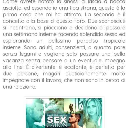
Come avrete notato la sinossi ci lascia a bocca
asciutta, ed essendo io una tipa strana, questa è la
prima cosa che mi ha attirato. La seconda è il
concetto alla base di questo libro. Due sconosciuti
si incontrano, si piacciono e decidono di passare
una settimana insieme facendo splendido sesso ed
esplorando un bellissimo paradiso tropicale
insieme. Sono adulti, consenzienti, a quanto pare
senza legami e vogliono solo passare una bella
vacanza senza pensare a un eventuale impegno
alla fine. È divertente, è eccitante, è perfetto per
due persone, magari quotidianamente molto
impegnate con il lavoro, che non sono in cerca di
una relazione.