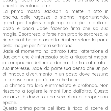
priorità diventano altre.
La prima mossa Jackson la mette in atto in
piscina, delle ragazze lo stanno importunando,
quindi per togliersi dagli impicci coglie la palla al
balzo e bacia Jade facendo finta che sia sua
moglie. E sorpresa, o forse non proprio sorpresa, lei
ricambia il bacio e accetta di interpretare la parte
della moglie per l'intera settimana.
Jade al momento ha attirato tutta l'attenzione di
Jackson che è interessato solo a rilassarsi magari
in compagnia dell'unica donna che ha catturato il
suo interesse. Jade, da parte sua pensa che un po'
di innocuo divertimento in un posto dove nessuno
la conosce non potrà farle che bene.
La chimica tra loro è immediata e profonda. Non
riescono a togliere le mani l'uno dall'altra. Questa
vacanza è davvero una sexcation di proporzioni
epiche.
Questa prima parte del libro è ricca di scene di