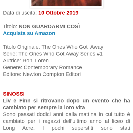
Data di uscita:
10 Ottobre 2019
Titolo:
NON GUARDARMI COS
Ì
Acquista su Amazon
Titolo Originale:
The Ones Who Got Away
Serie: The Ones Who Got Away Series #1
Autrice: Roni Loren
Genere: Contemporary Romance
Editore: Newton Compton Editori
SINOSSI
Liv e Finn si ritrovano dopo un evento che ha
cambiato per sempre la loro vita
Sono passati dodici anni dalla mattina in cui tutto è
cambiato per i ragazzi dell’ultimo anno al liceo di
Long Acre. I pochi superstiti sono stati