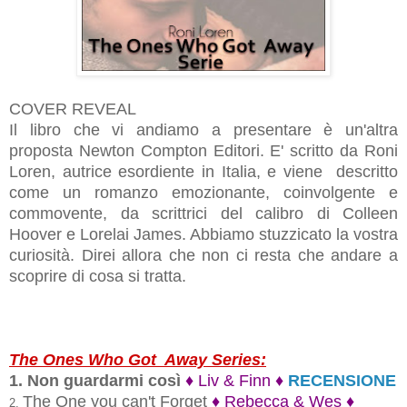
COVER REVEAL
Il libro che vi andiamo a presentare è un'altra
proposta Newton Compton Editori. E' scritto da Roni
Loren, autrice esordiente in Italia, e viene descritto
come un romanzo emozionante, coinvolgente e
commovente, da scrittrici del calibro di Colleen
Hoover e Lorelai James. Abbiamo stuzzicato la vostra
curiosità. Direi allora che non ci resta che andare a
scoprire di cosa si tratta.
The Ones Who Got Away Series:
1. Non guardarmi così
♦ Liv & Finn ♦
RECENSIONE
The One you can't Forget
♦ Rebecca & Wes ♦
2.