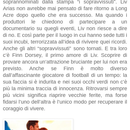
soprannominati dalla stampa “i sopravvissuti”. Liv
Arias non avrebbe mai pensato di fare ritorno a Long
Acre dopo quello che era successo. Ma quando i
produttori le chiedono di partecipare a un
documentario su quegli eventi, Liv non riesce a dire
di no. E così parte per il luogo in cui hanno sede tutti i
suoi incubi, terrorizzata all’idea di rivivere quei ricordi.
Anche gli altri “sopravvissuti” sono tornati. E tra loro
c’è Finn Dorsey, il primo amore di Liv. Scoprire di
provare ancora un’attrazione bruciante per lui non era
previsto. Anche se Finn è molto diverso
dall’affascinante giocatore di football di un tempo: la
sua faccia si è indurita e nei suoi occhi verdi non c’è
più la minima traccia di innocenza. Ritrovarsi sempre
più vicini significa riaprire vecchie ferite, ma forse
fidarsi l’uno dell’altra è l’unico modo per recuperare il
coraggio di vivere.