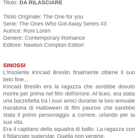
Titolo:
DA RILASCIARE
Titolo Originale:
The One for you
Serie: The Ones Who Got Away Series #3
Autrice: Roni Loren
Genere: Contemporary Romance
Editore: Newton Compton Editori
SINOSSI
L'insolente Kincaid Breslin finalmente ottiene il suo
lieto fine...
Kincaid Breslin era la ragazza che avrebbe dovuto
morire per prima nel film dell'orrore. Al liceo, era stata
una barzelletta tra i suoi amici durante la loro annuale
maratona di Halloween di film paurosi che sarebbe
stata il primo personaggio a correre, urlando per la
sua vita.
Era il capitano della squadra di ballo. La ragazza con
il fidanzato superstar. Quella non vergine.