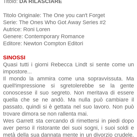
Titolo:
DA RILASCIARE
Titolo Originale:
The One you can't Forget
Serie: The Ones Who Got Away Series #2
Autrice: Roni Loren
Genere: Contemporary Romance
Editore: Newton Compton Editori
SINOSSI
Quasi tutti i giorni Rebecca Lindt si sente come un
impostore...
Il mondo la ammira come una sopravvissuta. Ma
quell'impressione si sgretolerebbe se la gente
conoscesse il suo segreto. Non meritava di essere
quella che se ne andò. Ma nulla può cambiare il
passato, quindi si è gettata nel suo lavoro. Non può
trovare dimora se non rallenta mai.
Wes Garrett sta cercando di rimettersi in piedi dopo
aver perso il ristorante dei suoi sogni, i suoi soldi e
metà della sua dannata mente in un divorzio crudele.