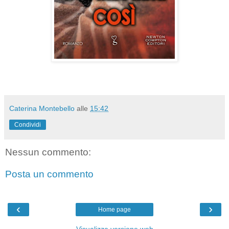
Caterina Montebello
alle
15:42
Condividi
Nessun commento:
Posta un commento
‹
›
Home page
Visualizza versione web