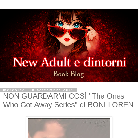
mercoledì 18 settembre 2019
NON GUARDARMI COSÌ "The Ones
Who Got Away Series" di RONI LOREN