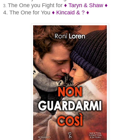
The One you Fight for
♦ Taryn & Shaw ♦
3.
4. The One for You
♦ Kincaid & ? ♦