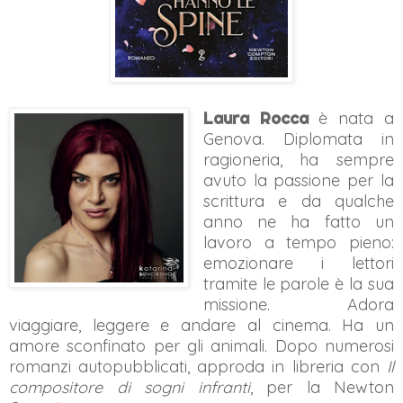
Laura Rocca
è nata a
Genova. Diplomata in
ragioneria, ha sempre
avuto la passione per la
scrittura e da qualche
anno ne ha fatto un
lavoro a tempo pieno:
emozionare i lettori
tramite le parole è la sua
missione. Adora
viaggiare, leggere e andare al cinema. Ha un
amore sconfinato per gli animali. Dopo numerosi
romanzi autopubblicati, approda in libreria con
Il
compositore di sogni infranti
, per la Newton