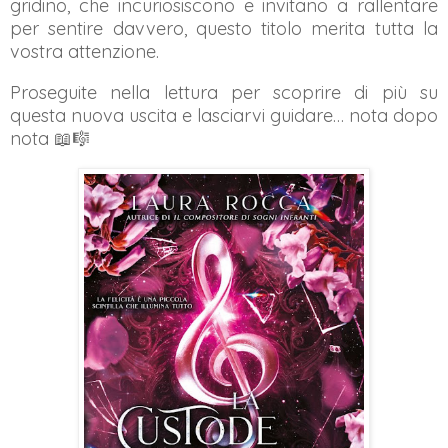
gridino, che incuriosiscono e invitano a rallentare
per sentire davvero, questo titolo merita tutta la
vostra attenzione.
Proseguite nella lettura per scoprire di più su
questa nuova uscita e lasciarvi guidare… nota dopo
nota 📖🎼