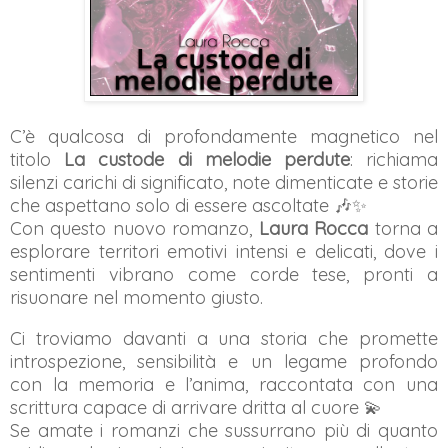
C’è qualcosa di profondamente magnetico nel
titolo
La custode di melodie perdute
: richiama
silenzi carichi di significato, note dimenticate e storie
che aspettano solo di essere ascoltate 🎶✨
Con questo nuovo romanzo,
Laura Rocca
torna a
esplorare territori emotivi intensi e delicati, dove i
sentimenti vibrano come corde tese, pronti a
risuonare nel momento giusto.
Ci troviamo davanti a una storia che promette
introspezione, sensibilità e un legame profondo
con la memoria e l’anima, raccontata con una
scrittura capace di arrivare dritta al cuore 💫
Se amate i romanzi che sussurrano più di quanto