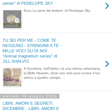
›
series" di PENELOPE SKY
Ecco La serie dei bottoni di Penelope Sky.
TU SEI PER ME - COME TE
NESSUNO - STRINGIMI A TE -
MILLE VOCI SU DI NOI
"Animal magnetism series" di
›
JILL SHALVIS
A Sunshine, nell'Idaho c'è una clinica veterinaria,
la Belle Heaven, dove non solo puoi curare il tuo
amico a quattro zampe, ...
martedì 26 giugno 2018
LIBRI, AMORI E SEGRETI.
DICEMBRE - LIBRI, AMORI E