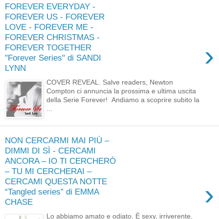
FOREVER EVERYDAY -
FOREVER US - FOREVER
LOVE - FOREVER ME -
FOREVER CHRISTMAS -
›
FOREVER TOGETHER
"Forever Series" di SANDI
LYNN
COVER REVEAL. Salve readers, Newton
Compton ci annuncia la prossima e ultima uscita
della Serie Forever! Andiamo a scoprire subito la
...
NON CERCARMI MAI PIÙ –
DIMMI DI SÌ - CERCAMI
ANCORA – IO TI CERCHERÒ
– TU MI CERCHERAI –
CERCAMI QUESTA NOTTE
›
“Tangled series” di EMMA
CHASE
Lo abbiamo amato e odiato. È sexy, irriverente,