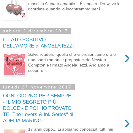
maschio Alpha e amabile... È il nostro Drew, ve lo
ricordate quando lo incontrammo per l...
sabato 2 dicembre 2017
IL LATO POSITIVO
DELL'AMORE di ANGELA IEZZI
›
Salve readers, quella che vi presentiamo ora è
uno short romance propostoci da Newton
Compton e firmato Angela Iezzi. Andiamo a
scoprire...
lunedì 27 novembre 2017
OGNI GIORNO PER SEMPRE
- IL MIO SEGRETO PIÙ
DOLCE - E POI HO TROVATO
TE "The Lovers & Ink Series" di
›
ADELIA MARINO
17 anni dopo... Li abbiamo conosciuti tutti nei