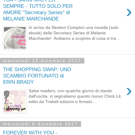
›
SEMPRE - TUTTO SOLO PER
AMORE "Secretary Series" di
MELANIE MARCHANDE
In arrivo da Newton Compton una novella (solo
ebook) della Secretary Series di Melanie
Marchande! Andiamo a scoprire di cosa si tra...
mercoledì 13 dicembre 2017
THE SHOPPING SWAP: UNO
SCAMBIO FORTUNATO di
ERIN BRADY
›
Salve readers, con qualche giorno di ritardo
dall'uscita, vi segnaliamo questo nuovo Chick Lit,
edito da Triskell edizioni e firmato...
mercoledì 6 dicembre 2017
FOREVER WITH YOU -