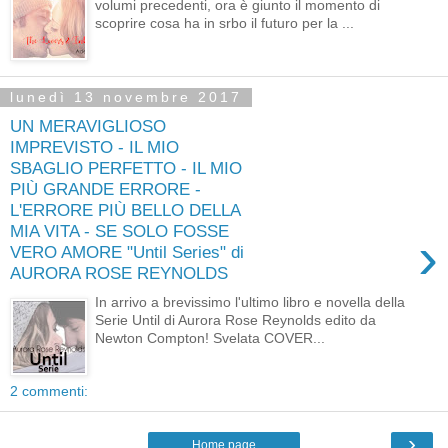
volumi precedenti, ora è giunto il momento di
scoprire cosa ha in srbo il futuro per la ...
lunedì 13 novembre 2017
UN MERAVIGLIOSO
IMPREVISTO - IL MIO
SBAGLIO PERFETTO - IL MIO
PIÙ GRANDE ERRORE -
L'ERRORE PIÙ BELLO DELLA
MIA VITA - SE SOLO FOSSE
›
VERO AMORE "Until Series" di
AURORA ROSE REYNOLDS
In arrivo a brevissimo l'ultimo libro e novella della
Serie Until di Aurora Rose Reynolds edito da
Newton Compton! Svelata COVER...
2 commenti:
›
Home page