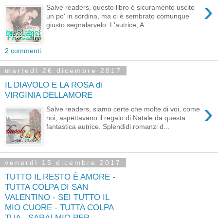
›
Salve readers, questo libro è sicuramente uscito
un po' in sordina, ma ci è sembrato comunque
giusto segnalarvelo. L'autrice, A....
2 commenti:
martedì 26 dicembre 2017
IL DIAVOLO E LA ROSA di
VIRGINIA DELLAMORE
›
Salve readers, siamo certe che molte di voi, come
noi, aspettavano il regalo di Natale da questa
fantastica autrice. Splendidi romanzi d...
venerdì 15 dicembre 2017
TUTTO IL RESTO È AMORE -
TUTTA COLPA DI SAN
VALENTINO - SEI TUTTO IL
MIO CUORE - TUTTA COLPA
TUA - SARAI MIO PER