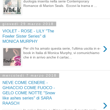
duologia inserita nella serie Contemporary
Romance di Marion Seals. Eccovi la trama e ...
giovedì 29 marzo 2018
VIOLET - ROSE - LILY "The
Fowler Sister Series" di
MONICA MURPHY
›
Per chi ha amato questa serie, l'ultima uscita in e-
book in Italia di Monica Murphy, vi comunichiamo
che è in arrivo anche il cartac...
mercoledì 7 marzo 2018
NEVE COME CENERE -
GHIACCIO COME FUOCO -
GELO COME NOTTE "Snow
like ashes series" di SARA
›
RAASCH