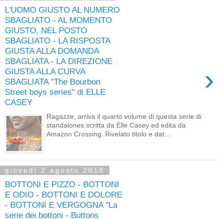
L'UOMO GIUSTO AL NUMERO
SBAGLIATO - AL MOMENTO
GIUSTO, NEL POSTO
SBAGLIATO - LA RISPOSTA
GIUSTA ALLA DOMANDA
SBAGLIATA - LA DIREZIONE
›
GIUSTA ALLA CURVA
SBAGLIATA "The Bourbon
Street boys series" di ELLE
CASEY
Ragazze, arriva il quarto volume di questa serie di
standalones scritta da Elle Casey ed edita da
Amazon Crossing. Rivelato titolo e dat...
giovedì 2 agosto 2018
BOTTONI E PIZZO - BOTTONI
E ODIO - BOTTONI E DOLORE
- BOTTONI E VERGOGNA "La
serie dei bottoni - Buttons