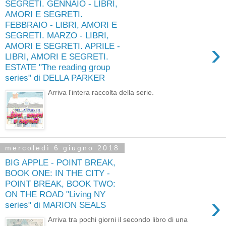
SEGRETI. GENNAIO - LIBRI,
AMORI E SEGRETI.
FEBBRAIO - LIBRI, AMORI E
SEGRETI. MARZO - LIBRI,
›
AMORI E SEGRETI. APRILE -
LIBRI, AMORI E SEGRETI.
ESTATE "The reading group
series" di DELLA PARKER
Arriva l'intera raccolta della serie.
mercoledì 6 giugno 2018
BIG APPLE - POINT BREAK,
BOOK ONE: IN THE CITY -
POINT BREAK, BOOK TWO:
ON THE ROAD "Living NY
›
series" di MARION SEALS
Arriva tra pochi giorni il secondo libro di una