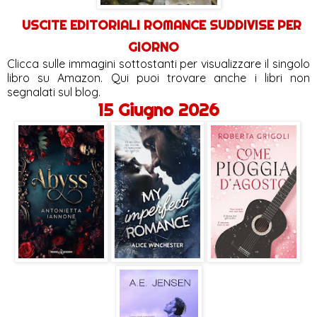
USCITE EDITORIALI ROMANCE SUDDIVISE PER
GIORNO
Clicca sulle immagini sottostanti per visualizzare il singolo
libro su Amazon. Qui puoi trovare anche i libri non
segnalati sul blog.
15 Giugno 2026