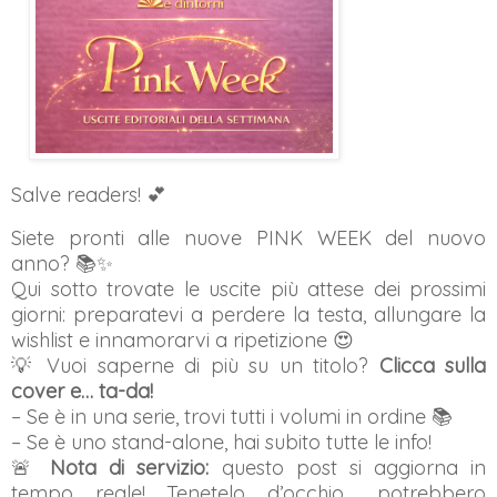
Salve readers! 💕
Siete pronti alle nuove PINK WEEK del nuovo
anno? 📚✨
Qui sotto trovate le uscite più attese dei prossimi
giorni: preparatevi a perdere la testa, allungare la
wishlist e innamorarvi a ripetizione 😍
💡 Vuoi saperne di più su un titolo?
Clicca sulla
cover e… ta-da!
– Se è in una serie, trovi tutti i volumi in ordine 📚
– Se è uno stand-alone, hai subito tutte le info!
🚨
Nota di servizio:
questo post si aggiorna in
tempo reale! Tenetelo d’occhio… potrebbero