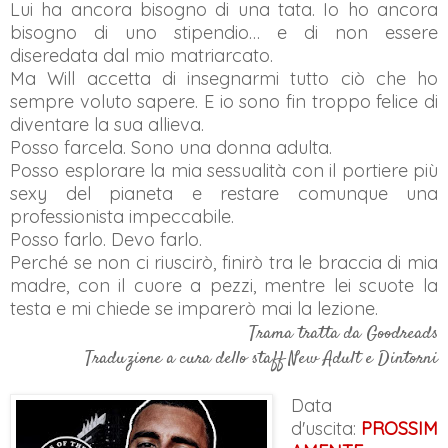
Lui ha ancora bisogno di una tata. Io ho ancora
bisogno di uno stipendio… e di non essere
diseredata dal mio matriarcato.
Ma Will accetta di insegnarmi tutto ciò che ho
sempre voluto sapere. E io sono fin troppo felice di
diventare la sua allieva.
Posso farcela. Sono una donna adulta.
Posso esplorare la mia sessualità con il portiere più
sexy del pianeta e restare comunque una
professionista impeccabile.
Posso farlo. Devo farlo.
Perché se non ci riuscirò, finirò tra le braccia di mia
madre, con il cuore a pezzi, mentre lei scuote la
testa e mi chiede se imparerò mai la lezione.
Trama tratta da Goodreads
Traduzione a cura dello staff New Adult e Dintorni
Data
d'uscita:
PROSSIM