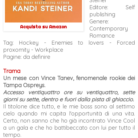
Steiner
Editore: Self
publishing
Genere:
Acquista su Amazon
Contemporary
Romance
Tag: Hockey - Enemies to lovers - Forced
proxomity - Workplace
Pagine: da definire
Trama
Un mese con Vince Tanev, fenomenale rookie dei
Tampa Ospreys.
Accesso ventiquattro ore su ventiquattro, sette
giorni su sette, dentro e fuori dalla pista di ghiaccio.
Il titolone dice tutto, e le mie boss sono al settimo
cielo quando mi capita l'opportunità di una vita.
Certo, non sanno che ho già incontrato Vince Cool
a un gala e che ho battibeccato con lui per tutto il
tempo.