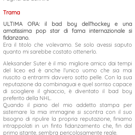
Trama
ULTIMA ORA: il bad boy dell’hockey e una
amatissima pop star di fama internazionale si
fidanzano.
Era il titolo che volevamo. Se solo avessi saputo
quanto mi sarebbe costato ottenerlo.
Aleksander Suter è il mio migliore amico dai tempi
del liceo ed è anche l’unico uomo che sia mai
riuscito a entrarmi davvero sotto pelle. Con la sua
reputazione da combinaguai e quel sorriso capace
di sciogliere il ghiaccio, è diventato il bad boy
preferito della NHL.
Quando il piano del mio addetto stampa per
sistemare la mia immagine si scontra con il suo
bisogno di ripulire la propria reputazione, finiamo
intrappolati in un finto fidanzamento che, fin dal
primo istante, sembra pericolosamente reale.