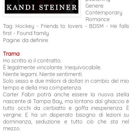
Genere:
Contemporary
Romance
Tag: Hockey
- Friends to lovers - BDSM - He falls
first - Found family
Pagine: da definire
Trama
Ho scritto io il contratto.
È legalmente vincolante. Inequivocabile.
Niente legami. Niente sentimenti.
Solo sesso e due milioni di dollari in cambio del mio
tempo e della mia competenza.
Carter Fabri potrà anche essere la nuova stella
nascente di Tampa Bay, ma lontano dal ghiaccio è
tutto occhi da cerbiatto e goffa inesperienza. È
vergine. E ha un disperato bisogno di lezioni su
dominanza, seduzione e tutto ciò che sta nel
mezzo.