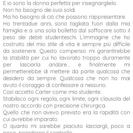
E io sono la donna perfetta per insegnarglielo.
Non ho bisogno dei suoi soldi.
Ma ho bisogno di ciò che possono rappresentare.
Ho trentadue anni, sono tagliata fuori dalla mia
famiglia e a una sola bolletta dal soffocare sotto il
peso dei debiti studenteschi. L’immagine che ho
costruito del mio stile di vita è sempre più difficile
da sostenere. Questo compenso mi garantirebbe
la stabilità per cui ho lavorato troppo duramente
per lasciarla andare… e finalmente mi
permetterebbe di mettere da parte qualcosa che
desidero da sempre. Qualcosa che non ho mai
avuto il coraggio di confessare a nessuno.
Così accetto Carter come mio studente.
Stabilisco ogni regola, ogni limite, ogni clausola del
nostro accordo con precisione chirurgica.
Quello che non avevo previsto era la rapidità con
cui avrebbe imparato.
O quanto mi sarebbe piaciuto lasciargli, poco a
poco, prenderne il controllo.