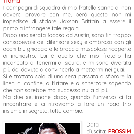
Trama
I compagni di squadra di mio fratello sanno di non
doverci provare con me, però questo non mi
impedisce di sfidare Jaxson Brittain a essere il
primo a infrangere tale regola.
Dopo una serata focosa ad Austin, sono fin troppo
consapevole del difensore sexy e ombroso con gli
occhi blu ghiaccio e le braccia muscolose ricoperte
di inchiostro. Lui è quello che mio fratello ha
incaricato di tenermi al sicuro, e mi sono divertita
più del dovuto a convincerlo a mettermi nei guai.
Si è trattata solo di una sera passata a sfiorare la
linea di confine, a flirtare e a scherzare sapendo
che non sarebbe mai successo nulla di più.
Ma due settimane dopo, quando l'universo ci fa
rincontrare e ci ritroviamo a fare un road trip
insieme in segreto, tutto cambia.
Data
d'uscita:
PROSSIM