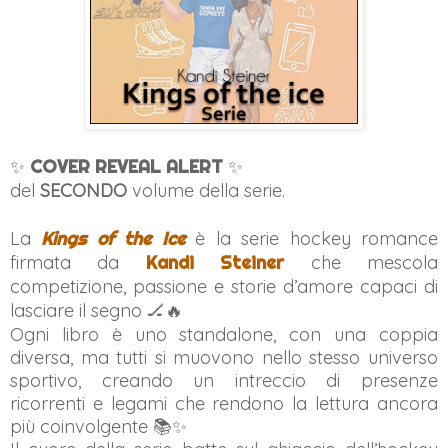
✨
COVER REVEAL ALERT
✨
del
SECONDO
volume della serie.
La
Kings of the Ice
è la serie hockey romance
firmata da
Kandi Steiner
che mescola
competizione, passione e storie d’amore capaci di
lasciare il segno 🏒🔥
Ogni libro è uno standalone, con una coppia
diversa, ma tutti si muovono nello stesso universo
sportivo, creando un intreccio di presenze
ricorrenti e legami che rendono la lettura ancora
più coinvolgente 📚✨