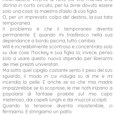
donna in corto circuito, per lui avrei dovuto essere
solo una cosa: la maestra d’asilo di sua figlia.
O, per un imprevisto colpo del destino, la sua tata
temporanea.
Il problema è che il temporaneo diventa
permanente. E quando mi trasferisco nella sua
dependance a bordo piscina, tutto cambia.
Will è incredibilmente scontroso e concentrato solo
su due cose: l’hockey e sua figlia. Io, invece, penso
solo a usare questo nuovo stipendio per liberarmi
dei miei prestiti universitari.
Ma sotto quel cipiglio costante sento il peso del suo
sguardo, il modo in cui indugia su di me e mi
incendia la pelle. E anche se so che mia madre
impazzirebbe se lo scoprisse, le mie notti iniziano a
popolarsi di fantasie proibite sul mio capo
misterioso, dai capelli lunghi e dai muscoli scolpiti.
Quando la tensione diventa insostenibile, ci
fermiamo. E stringiamo un patto.