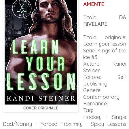
AMENTE
Titolo:
DA
RIVELARE
Titolo originale:
Learn your lesson
Serie: Kings of the
ice #3
Autore: Kandi
Steiner
Editore: Self
publishing
Genere:
Contemporary
Romance
COVER ORIGINALE
Tag:
Hockey
- Single
Dad/Nanny -
Forced Proximity -
Spicy Lessons