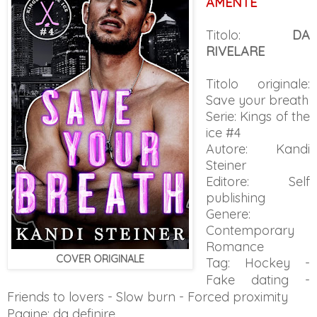
AMENTE
Titolo:
DA
RIVELARE
Titolo originale:
Save your breath
Serie: Kings of the
ice #4
Autore: Kandi
Steiner
Editore: Self
publishing
Genere:
Contemporary
Romance
COVER ORIGINALE
Tag: Hockey
-
Fake dating -
Friends to lovers - Slow burn - Forced proximity
Pagine: da definire