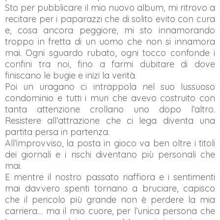
Sto per pubblicare il mio nuovo album, mi ritrovo a
recitare per i paparazzi che di solito evito con cura
e, cosa ancora peggiore, mi sto innamorando
troppo in fretta di un uomo che non si innamora
mai. Ogni sguardo rubato, ogni tocco confonde i
confini tra noi, fino a farmi dubitare di dove
finiscano le bugie e inizi la verità.
Poi un uragano ci intrappola nel suo lussuoso
condominio e tutti i muri che avevo costruito con
tanta attenzione crollano uno dopo l’altro.
Resistere all’attrazione che ci lega diventa una
partita persa in partenza.
All’improvviso, la posta in gioco va ben oltre i titoli
dei giornali e i rischi diventano più personali che
mai.
E mentre il nostro passato riaffiora e i sentimenti
mai davvero spenti tornano a bruciare, capisco
che il pericolo più grande non è perdere la mia
carriera… ma il mio cuore, per l’unica persona che