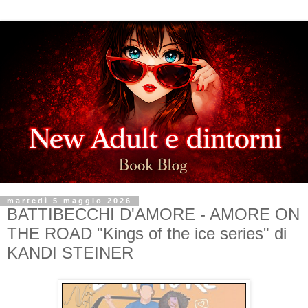
martedì 5 maggio 2026
BATTIBECCHI D'AMORE - AMORE ON
THE ROAD "Kings of the ice series" di
KANDI STEINER