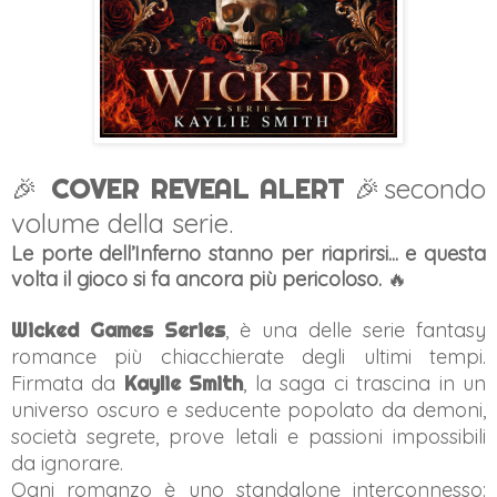
🎉
COVER REVEAL ALERT
🎉
secondo
volume della serie.
Le porte dell’Inferno stanno per riaprirsi... e questa
volta il gioco si fa ancora più pericoloso.
🔥
Wicked Games Series
, è una delle serie fantasy
romance più chiacchierate degli ultimi tempi.
Firmata da
Kaylie Smith
, la saga ci trascina in un
universo oscuro e seducente popolato da demoni,
società segrete, prove letali e passioni impossibili
da ignorare.
Ogni romanzo è uno standalone interconnesso: