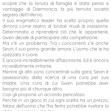
scopre che la tenuta di famiglia è stata persa a
vantaggio di Daemonica, la più temuta società
segreta dell’Inferno.
Il suo enigmatico leader ha scelto proprio quella
dimora come teatro di brutali rituali di iniziazione.
Determinata a riprendersi ciò che le appartiene,
Gwen decide di partecipare alla competizione.
Ma c’è un problema. Tra i concorrenti c’è anche
Sevin, il suo primo grande amore. L’uomo che le ha
spezzato il cuore.
È ancora incredibilmente affascinante. Ed è ancora
incredibilmente irritante.
Mentre gli altri sono concentrati sulla gara, Sevin è
ossessionato dalla ricerca di una cura per sua
madre. Una cura di cui Gwen potrebbe aver
bisogno più di chiunque altro.
Così gli propone un accordo pericoloso.
Perché in un gioco in cui ogni scelta ha un prezzo,
fidarsi dell’uomo che l’ha ferita potrebbe rivelarsi la