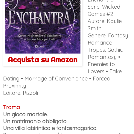
Serie:
Wicked
Games #2
Autore: Kaylie
Smith
Genere:
Fantasy
Romance
Tropes: Gothic
Romantasy •
Acquista su Amazon
Enemies to
Lovers • Fake
Dating • Marriage of Convenience • Forced
Proximity
Editore: Rizzoli
Trama
Un gioco mortale.
Un matrimonio obbligato.
Una villa labirintica e fantasmagorica.