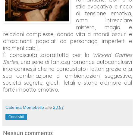
stile evocativo e ricco
di tensione emotiva,
ama intrecciare
mistero, magia e
relazioni complesse, dando vita a mondi oscuri e
affascinanti popolati da personaggi imperfetti e
indimenticabili.
È conosciuta soprattutto per la
Wicked Games
Series,
una serie di fantasy romance autoconclusivi
interconnessi che ha conquistato i lettori grazie alla
sua combinazione di ambientazioni suggestive,
società segrete, giochi letali e storie d'amore dal
forte impatto emotivo.
Caterina Montebello
alle
23:57
Condividi
Nessun commento: