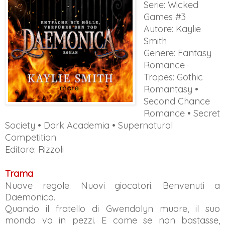
Serie:
Wicked
Games #3
Autore: Kaylie
Smith
Genere:
Fantasy
Romance
Tropes: Gothic
Romantasy •
Second Chance
Romance • Secret
Society • Dark Academia • Supernatural
Competition
Editore: Rizzoli
Trama
Nuove regole. Nuovi giocatori. Benvenuti a
Daemonica.
Quando il fratello di Gwendolyn muore, il suo
mondo va in pezzi. E come se non bastasse,