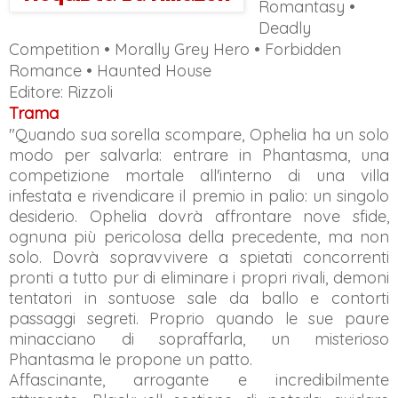
Romantasy •
Deadly
Competition • Morally Grey Hero • Forbidden
Romance • Haunted House
Editore: Rizzoli
Trama
"Quando sua sorella scompare, Ophelia ha un solo
modo per salvarla: entrare in Phantasma, una
competizione mortale all'interno di una villa
infestata e rivendicare il premio in palio: un singolo
desiderio. Ophelia dovrà affrontare nove sfide,
ognuna più pericolosa della precedente, ma non
solo. Dovrà sopravvivere a spietati concorrenti
pronti a tutto pur di eliminare i propri rivali, demoni
tentatori in sontuose sale da ballo e contorti
passaggi segreti. Proprio quando le sue paure
minacciano di sopraffarla, un misterioso
Phantasma le propone un patto.
Affascinante, arrogante e incredibilmente