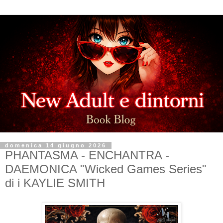
domenica 14 giugno 2026
PHANTASMA - ENCHANTRA -
DAEMONICA "Wicked Games Series"
di i KAYLIE SMITH