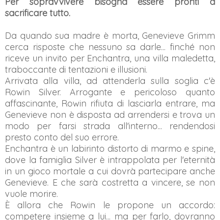
Per sopravvivere bisogna essere pronti a
sacrificare tutto.
Da quando sua madre è morta, Genevieve Grimm
cerca risposte che nessuno sa darle... finché non
riceve un invito per Enchantra, una villa maledetta,
traboccante di tentazioni e illusioni.
Arrivata alla villa, ad attenderla sulla soglia c'è
Rowin Silver. Arrogante e pericoloso quanto
affascinante, Rowin rifiuta di lasciarla entrare, ma
Genevieve non è disposta ad arrendersi e trova un
modo per farsi strada all'interno... rendendosi
presto conto del suo errore.
Enchantra è un labirinto distorto di marmo e spine,
dove la famiglia Silver è intrappolata per l'eternità
in un gioco mortale a cui dovrà partecipare anche
Genevieve. E che sarà costretta a vincere, se non
vuole morire.
È allora che Rowin le propone un accordo:
competere insieme a lui... ma per farlo, dovranno