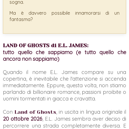
sogna.
Ma è davvero possibile innamorarsi di un
fantasma?
LAND OF GHOSTS di E.L. JAMES:
tutto quello che sappiamo (e tutto quello che
ancora non sappiamo)
Quando il nome E.L. James compare su una
copertina, è inevitabile che l'attenzione si accenda
immediatamente. Eppure, questa volta, non stiamo
parlando di billionaire romance, passioni proibite o
uomini tormentati in giacca e cravatta.
Con
, in uscita in lingua originale il
Land of Ghosts
20 ottobre 2026
, E.L. James sembra aver deciso di
percorrere una strada completamente diversa. E