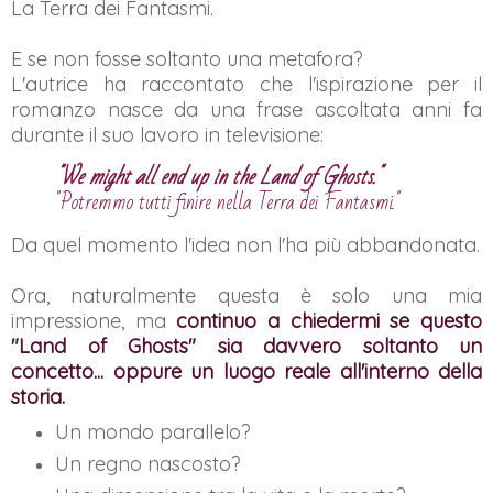
La Terra dei Fantasmi.
E se non fosse soltanto una metafora?
L'autrice ha raccontato che l'ispirazione per il
romanzo nasce da una frase ascoltata anni fa
durante il suo lavoro in televisione:
"We might all end up in the Land of Ghosts."
"Potremmo tutti finire nella Terra dei Fantasmi."
Da quel momento l'idea non l'ha più abbandonata.
Ora, naturalmente questa è solo una mia
impressione, ma
continuo a chiedermi se questo
"Land of Ghosts" sia davvero soltanto un
concetto... oppure un luogo reale all'interno della
storia.
Un mondo parallelo?
Un regno nascosto?