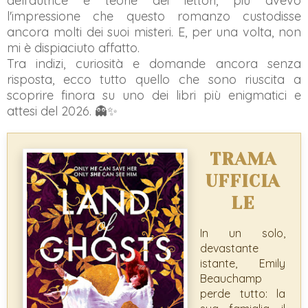
dell'autrice e teorie dei lettori, più avevo
l'impressione che questo romanzo custodisse
ancora molti dei suoi misteri. E, per una volta, non
mi è dispiaciuto affatto.
Tra indizi, curiosità e domande ancora senza
risposta, ecco tutto quello che sono riuscita a
scoprire finora su uno dei libri più enigmatici e
attesi del 2026. 👻✨
TRAMA
UFFICIA
LE
In un solo,
devastante
istante, Emily
Beauchamp
perde tutto: la