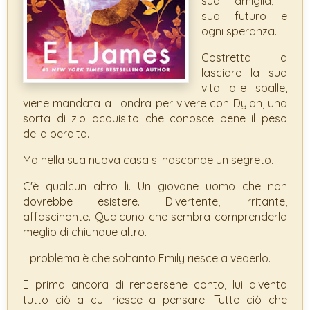
sua famiglia, il
suo futuro e
ogni speranza.
Costretta a
lasciare la sua
vita alle spalle,
viene mandata a Londra per vivere con Dylan, una
sorta di zio acquisito che conosce bene il peso
della perdita.
Ma nella sua nuova casa si nasconde un segreto.
C'è qualcun altro lì. Un giovane uomo che non
dovrebbe esistere. Divertente, irritante,
affascinante. Qualcuno che sembra comprenderla
meglio di chiunque altro.
Il problema è che soltanto Emily riesce a vederlo.
E prima ancora di rendersene conto, lui diventa
tutto ciò a cui riesce a pensare. Tutto ciò che