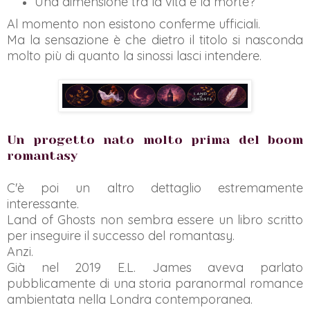
Una dimensione tra la vita e la morte?
Al momento non esistono conferme ufficiali.
Ma la sensazione è che dietro il titolo si nasconda
molto più di quanto la sinossi lasci intendere.
Un progetto nato molto prima del boom
romantasy
C'è poi un altro dettaglio estremamente
interessante.
Land of Ghosts non sembra essere un libro scritto
per inseguire il successo del romantasy.
Anzi.
Già nel 2019 E.L. James aveva parlato
pubblicamente di una storia paranormal romance
ambientata nella Londra contemporanea.