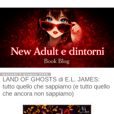
martedì 2 giugno 2026
LAND OF GHOSTS di E.L. JAMES:
tutto quello che sappiamo (e tutto quello
che ancora non sappiamo)