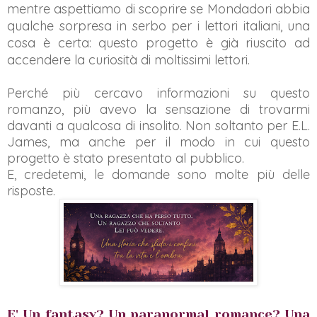
mentre aspettiamo di scoprire se Mondadori abbia
qualche sorpresa in serbo per i lettori italiani, una
cosa è certa: questo progetto è già riuscito ad
accendere la curiosità di moltissimi lettori.
Perché più cercavo informazioni su questo
romanzo, più avevo la sensazione di trovarmi
davanti a qualcosa di insolito. Non soltanto per E.L.
James, ma anche per il modo in cui questo
progetto è stato presentato al pubblico.
E, credetemi, le domande sono molte più delle
risposte.
E' Un fantasy? Un paranormal romance? Una