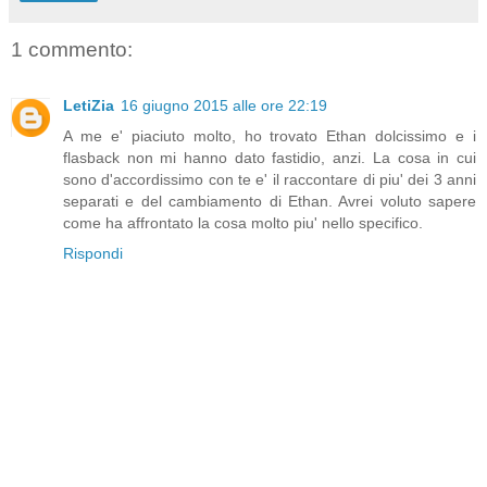
1 commento:
LetiZia
16 giugno 2015 alle ore 22:19
A me e' piaciuto molto, ho trovato Ethan dolcissimo e i
flasback non mi hanno dato fastidio, anzi. La cosa in cui
sono d'accordissimo con te e' il raccontare di piu' dei 3 anni
separati e del cambiamento di Ethan. Avrei voluto sapere
come ha affrontato la cosa molto piu' nello specifico.
Rispondi