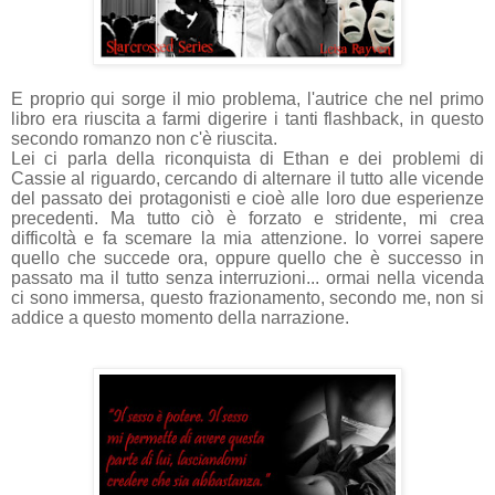
E proprio qui sorge il mio problema, l'autrice che nel primo
libro era riuscita a farmi digerire i tanti flashback, in questo
secondo romanzo non c'è riuscita.
Lei ci parla della riconquista di Ethan e dei problemi di
Cassie al riguardo, cercando di alternare il tutto alle vicende
del passato dei protagonisti e cioè alle loro due esperienze
precedenti. Ma tutto ciò è forzato e stridente, mi crea
difficoltà e fa scemare la mia attenzione. Io vorrei sapere
quello che succede ora, oppure quello che è successo in
passato ma il tutto senza interruzioni... ormai nella vicenda
ci sono immersa, questo frazionamento, secondo me, non si
addice a questo momento della narrazione.