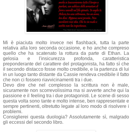
Mi è piaciuta molto invece nei flashback, tutta la parte
relativa alla loro seconda occasione, e ho anche compreso
quello che ha scatenato la rottura da parte di Ethan. La
gelosia e l'insicurezza profonda, caratteristica
preponderante del carattere del protagonista, ha fatto sì che
il secondo distacco fosse molto credibile, e la partenza di lui
in un luogo tanto distante da Cassie rendeva credibile il fatto
che non ci fossero riavvicinamenti tra i due.
Devo dire che nel complesso la scrittura non è male,
sicuramente non scorrevolissima ma si avverte anche qui la
passione e il feeling tra i due protagonisti. Le scene di sesso
questa volta sono tante e molto intense, ben rappresentate e
sempre pertinenti, oltretutto legate al loro modo di risolvere i
problemi.
Consiglierei questa duologia? Assolutamente sì, malgrado
gli eccessi del secondo libro.