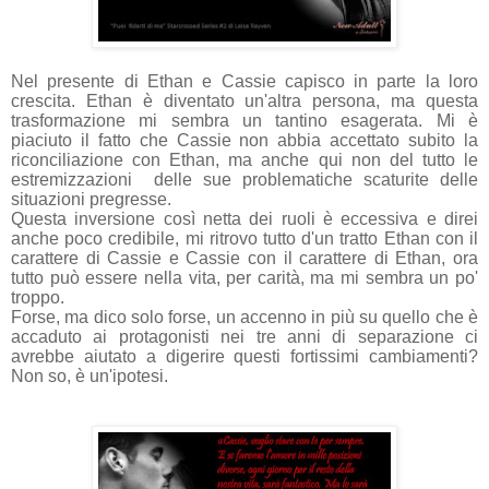
Nel presente di Ethan e Cassie capisco in parte la loro
crescita. Ethan è diventato un'altra persona, ma questa
trasformazione mi sembra un tantino esagerata. Mi è
piaciuto il fatto che Cassie non abbia accettato subito la
riconciliazione con Ethan, ma anche qui non del tutto le
estremizzazioni delle sue problematiche scaturite delle
situazioni pregresse.
Questa inversione così netta dei ruoli è eccessiva e direi
anche poco credibile, mi ritrovo tutto d'un tratto Ethan con il
carattere di Cassie e Cassie con il carattere di Ethan, ora
tutto può essere nella vita, per carità, ma mi sembra un po'
troppo.
Forse, ma dico solo forse, un accenno in più su quello che è
accaduto ai protagonisti nei tre anni di separazione ci
avrebbe aiutato a digerire questi fortissimi cambiamenti?
Non so, è un'ipotesi.