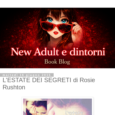
martedì 16 giugno 2015
L'ESTATE DEI SEGRETI di Rosie
Rushton