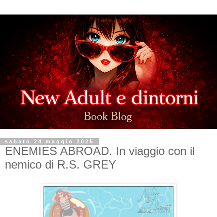
sabato 24 maggio 2025
ENEMIES ABROAD. In viaggio con il
nemico di R.S. GREY