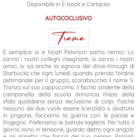
Disponibile in E-book e Cartaceo
AUTOCOCLUSIVO
È semplice: io e Noah Peterson siamo nemici. Lo
sanno i nostri colleghi insegnanti, lo sanno i nostri
amici, lo sa anche la signora del drive-through di
Starbucks che ogni lunedì, quando prendo l'ordine
settimanale per il gruppo, scarabocchia il nome S.
Tronzo sul suo cappuccimo. Il fischio stridente della
campanella della scuola annuncia l'inizio della
sfida quotidiana senza esclusione di colpi. Poiché
nessuno dei due vuole essere licenziato o sbattuto
in prigione, facciamo la guerra con le parole e
l'ingegno. Preferiamo le battute taglienti. Per tutto il
giorno sono in tensione, guardo dietro ogni angolo
e mi aspetto che faccia del suo peggio. Proprio