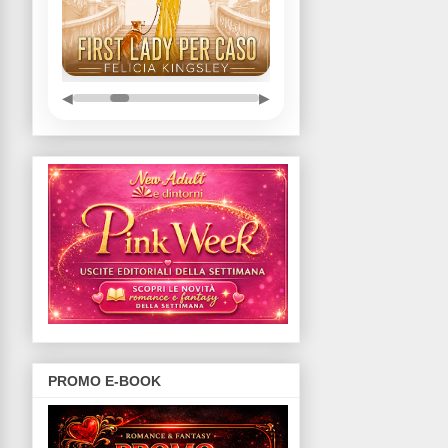
◀
▶
PROMO E-BOOK