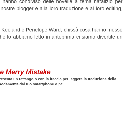
ite hanno condiviso delle novelle a tema natalizio per
 nostre blogger e alla loro traduzione e al loro editing,
 Vi Keeland e Penelope Ward, chissà cosa hanno messo
i che lo abbiamo letto in anteprima ci siamo divertite un
e Merry Mistake
esenta un rettangolo con la freccia per leggere la traduzione della
modamente dal tuo smartphone o pc