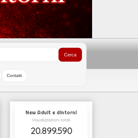
Cerca
Contatti
New Adult e dintorni
Visualizzazioni totali
20.899.590