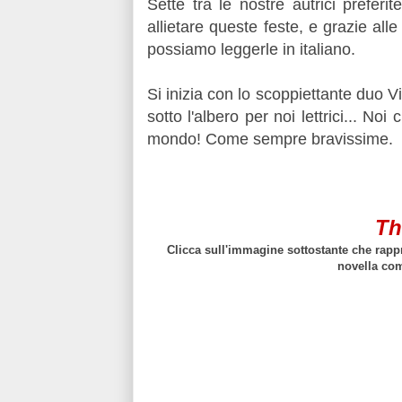
Sette tra le nostre autrici prefer
allietare queste feste, e grazie alle
possiamo leggerle in italiano.
Si inizia con lo scoppiettante duo
sotto l'albero per noi lettrici... No
mondo! Come sempre bravissime.
Th
Clicca sull'immagine sottostante che rappr
novella co