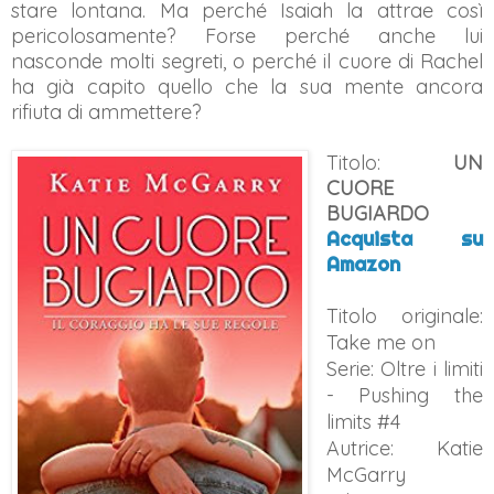
stare lontana. Ma perché Isaiah la attrae così
pericolosamente? Forse perché anche lui
nasconde molti segreti, o perché il cuore di Rachel
ha già capito quello che la sua mente ancora
rifiuta di ammettere?
Titolo:
UN
CUORE
BUGIARDO
Acquista su
Amazon
Titolo originale:
Take me on
Serie:
Oltre i limiti
- Pushing the
limits #4
Autrice: Katie
McGarry