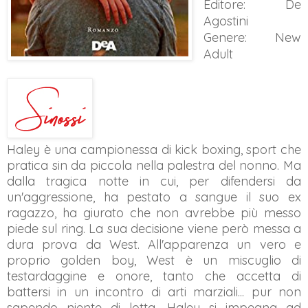
Editore: De
Agostini
Genere: New
Adult
Haley è una campionessa di kick boxing, sport che
pratica sin da piccola nella palestra del nonno. Ma
dalla tragica notte in cui, per difendersi da
un'aggressione, ha pestato a sangue il suo ex
ragazzo, ha giurato che non avrebbe più messo
piede sul ring. La sua decisione viene però messa a
dura prova da West. All'apparenza un vero e
proprio golden boy, West è un miscuglio di
testardaggine e onore, tanto che accetta di
battersi in un incontro di arti marziali... pur non
sapendo niente di lotta. Haley si impegna ad