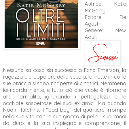
Autrice Katie
McGarry
Editore: De
Agostini
Genere: New
Adult
Nessuno sa cosa sia successo a Echo Emerson, la
ragazza più popolare della scuola, la notte in cui le
sue braccia si sono ricoperte di cicatrici. Nemmeno
lei ricorda niente, e tutto ciò che vuole è ritornare
alla normalità, ignorando i pettegolezzi e le
occhiate sospettose dei suoi ex-amici. Ma quando
Noah Hutchins, il "bad boy" del quartiere irrompe
nella sua vita con la sua giacca di pelle, i suoi modi
da duro e la sua inspiegabile comprensione, il