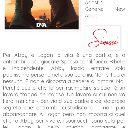
Agostini
Genere: New
Adult
Per Abby e Logan la vita è una partita, e a
entrambi piace giocare. Spesso con il fuoco. Ribelle
e indipendente, Abby lascia entrare solo
pochissime persone nella sua cerchia. Non si fida di
nessuno. E non è disposta a cedere all’amore. Mai.
Perché quello che fa per racimolare spiccioli è un
lavoro troppo pericoloso. Un lavoro di cui non va
fiera, ma che – per via di suo padre e del doloroso
segreto che entrambi custodiscono – non può
abbandonare. A Logan però non importa di quel
che fa Abby per vivere; i suoi occhi sono solo per
lei. Logan è bello, atletico, arrogante e