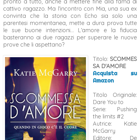
pronto a tutto, anche a mettere fine alla fama di
cattivo ragazzo. Ma l’incontro con Mia, una sua ex
convinta che la storia con Echo sia solo una
parentesi momentanea, mette a dura prova tutte
le sue buone intenzioni… L’amore e la fiducia
basteranno ai due ragazzi per superare le nuove
prove che li aspettano?
Titolo:
SCOMMES
SA D'AMORE
Acquista su
Amazon
Titolo Originale:
Dare You to
Serie: Pushing
the limits #2
Autrice: Katie
McGarry
Editore: De