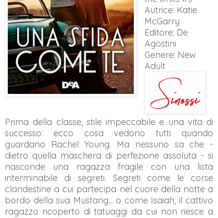
Autrice: Katie
McGarry
Editore: De
Agostini
Genere: New
Adult
Prima della classe, stile impeccabile e una vita di
successo: ecco cosa vedono tutti quando
guardano Rachel Young. Ma nessuno sa che -
dietro quella maschera di perfezione assoluta - si
nasconde una ragazza fragile con una lista
interminabile di segreti. Segreti come le corse
clandestine a cui partecipa nel cuore della notte a
bordo della sua Mustang... o come Isaiah, il cattivo
ragazzo ricoperto di tatuaggi da cui non riesce a