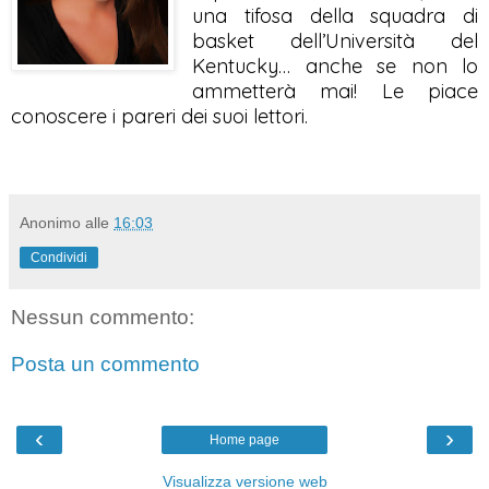
una tifosa della squadra di
basket dell’Università del
Kentucky… anche se non lo
ammetterà mai! Le piace
conoscere i pareri dei suoi lettori.
Anonimo
alle
16:03
Condividi
Nessun commento:
Posta un commento
‹
›
Home page
Visualizza versione web