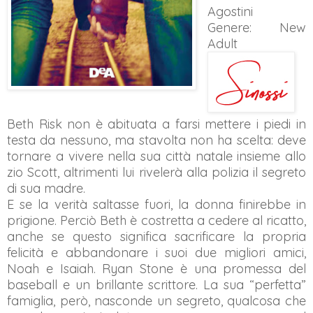
Agostini
Genere: New
Adult
Beth Risk non è abituata a farsi mettere i piedi in
testa da nessuno, ma stavolta non ha scelta: deve
tornare a vivere nella sua città natale insieme allo
zio Scott, altrimenti lui rivelerà alla polizia il segreto
di sua madre.
E se la verità saltasse fuori, la donna finirebbe in
prigione. Perciò Beth è costretta a cedere al ricatto,
anche se questo significa sacrificare la propria
felicità e abbandonare i suoi due migliori amici,
Noah e Isaiah. Ryan Stone è una promessa del
baseball e un brillante scrittore. La sua “perfetta”
famiglia, però, nasconde un segreto, qualcosa che