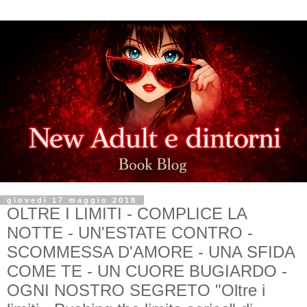
giovedì 17 maggio 2018
OLTRE I LIMITI - COMPLICE LA
NOTTE - UN'ESTATE CONTRO -
SCOMMESSA D'AMORE - UNA SFIDA
COME TE - UN CUORE BUGIARDO -
OGNI NOSTRO SEGRETO "Oltre i