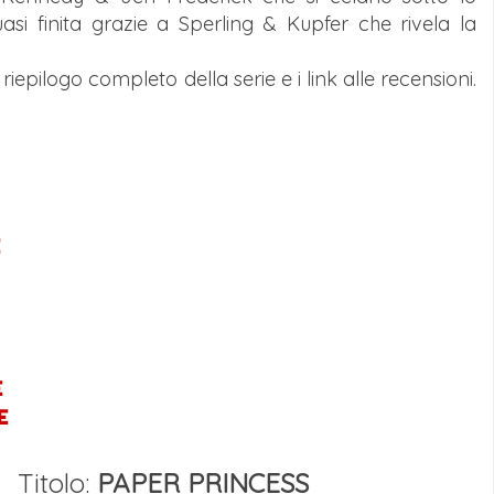
uasi finita
grazie a Sperling & Kupfer che rivela la
iepilogo completo della serie e i link alle recensioni.
E
E
Titolo:
PAPER PRINCESS