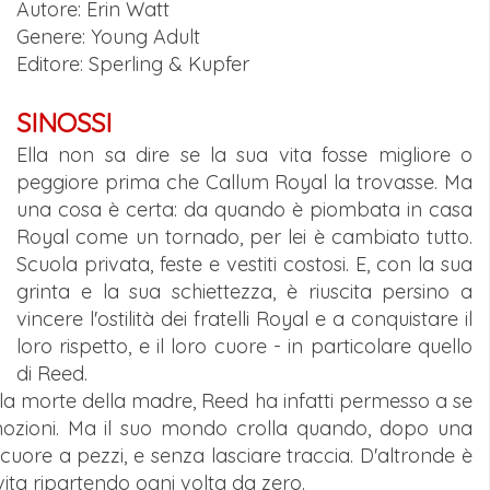
Autore: Erin Watt
Genere:
Young Adult
Editore: Sperling & Kupfer
SINOSSI
Ella non sa dire se la sua vita fosse migliore o
peggiore prima che Callum Royal la trovasse. Ma
una cosa è certa: da quando è piombata in casa
Royal come un tornado, per lei è cambiato tutto.
Scuola privata, feste e vestiti costosi. E, con la sua
grinta e la sua schiettezza, è riuscita persino a
vincere l'ostilità dei fratelli Royal e a conquistare il
loro rispetto, e il loro cuore - in particolare quello
di Reed.
 la morte della madre, Reed ha infatti permesso a se
emozioni. Ma il suo mondo crolla quando, dopo una
 cuore a pezzi, e senza lasciare traccia. D'altronde è
vita ripartendo ogni volta da zero.