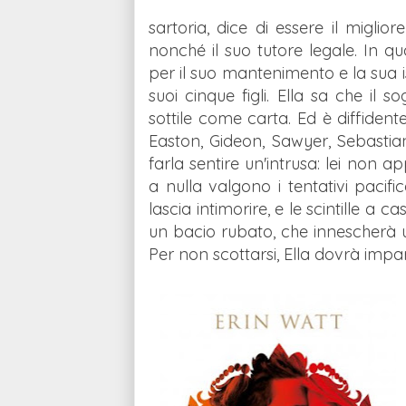
sartoria, dice di essere il migli
nonché il suo tutore legale. In qu
per il suo mantenimento e la sua ist
suoi cinque figli. Ella sa che i
sottile come carta. Ed è diffidente
Easton, Gideon, Sawyer, Sebastia
farla sentire un'intrusa: lei non a
a nulla valgono i tentativi pacifi
lascia intimorire, e le scintille 
un bacio rubato, che innescherà un
Per non scottarsi, Ella dovrà impar