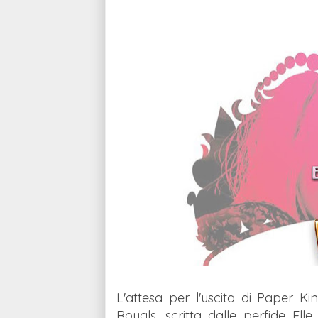
L'attesa per l'uscita di Paper K
Royals, scritta dalle perfide
Ell