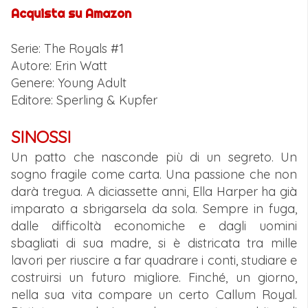
Acquista su Amazon
Serie: The Royals #1
Autore: Erin Watt
Genere:
Young Adult
Editore: Sperling & Kupfer
SINOSSI
Un patto che nasconde più di un segreto. Un
sogno fragile come carta. Una passione che non
darà tregua. A diciassette anni, Ella Harper ha già
imparato a sbrigarsela da sola. Sempre in fuga,
dalle difficoltà economiche e dagli uomini
sbagliati di sua madre, si è districata tra mille
lavori per riuscire a far quadrare i conti, studiare e
costruirsi un futuro migliore. Finché, un giorno,
nella sua vita compare un certo Callum Royal.