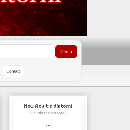
Cerca
Contatti
New Adult e dintorni
Visualizzazioni totali
…