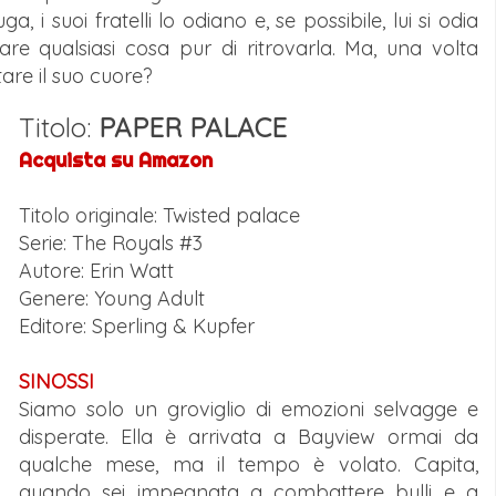
, i suoi fratelli lo odiano e, se possibile, lui si odia
are qualsiasi cosa pur di ritrovarla. Ma, una volta
tare il suo cuore?
Titolo:
PAPER PALACE
Acquista su Amazon
Titolo originale: Twisted palace
Serie: The Royals #3
Autore: Erin Watt
Genere: Young Adult
Editore: Sperling & Kupfer
SINOSSI
Siamo solo un groviglio di emozioni selvagge e
disperate. Ella è arrivata a Bayview ormai da
qualche mese, ma il tempo è volato. Capita,
quando sei impegnata a combattere bulli e a