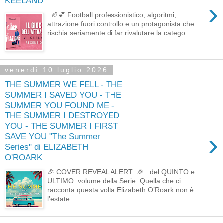
KEELAND
›
🏈💕 Football professionistico, algoritmi,
attrazione fuori controllo e un protagonista che
rischia seriamente di far rivalutare la catego...
venerdì 10 luglio 2026
THE SUMMER WE FELL - THE
SUMMER I SAVED YOU - THE
SUMMER YOU FOUND ME -
THE SUMMER I DESTROYED
YOU - THE SUMMER I FIRST
›
SAVE YOU "The Summer
Series" di ELIZABETH
O'ROARK
🎉 COVER REVEAL ALERT 🎉 del QUINTO e
ULTIMO volume della Serie. Quella che ci
racconta questa volta Elizabeth O’Roark non è
l’estate ...