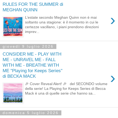
RULES FOR THE SUMMER di
MEGHAN QUINN
›
L’estate secondo Meghan Quinn non è mai
soltanto una stagione: è il momento in cui le
certezze vacillano, i piani prendono direzioni
imprev...
giovedì 9 luglio 2026
CONSIDER ME - PLAY WITH
ME - UNRAVEL ME - FALL
WITH ME - BREATHE WITH
ME "Playing for Keeps Series"
›
di BECKA MACK
🎉 Cover Reveal Alert! 🎉 del SECONDO volume
della serie! La Playing for Keeps Series di Becca
Mack è una di quelle serie che hanno sa...
domenica 5 luglio 2026