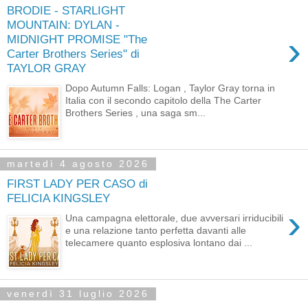
BRODIE - STARLIGHT
MOUNTAIN: DYLAN -
›
MIDNIGHT PROMISE "The
Carter Brothers Series" di
TAYLOR GRAY
Dopo Autumn Falls: Logan , Taylor Gray torna in
Italia con il secondo capitolo della The Carter
Brothers Series , una saga sm...
martedì 4 agosto 2026
FIRST LADY PER CASO di
FELICIA KINGSLEY
›
Una campagna elettorale, due avversari irriducibili
e una relazione tanto perfetta davanti alle
telecamere quanto esplosiva lontano dai ...
venerdì 31 luglio 2026