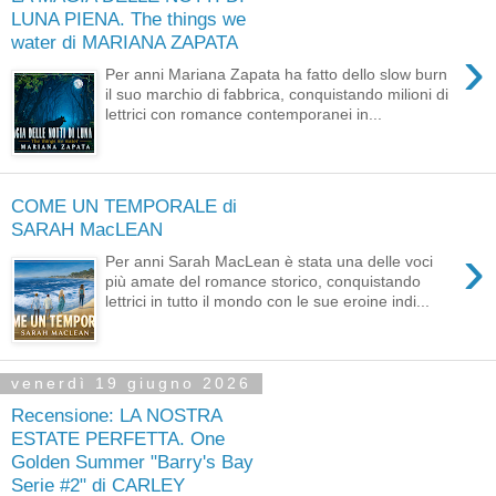
LUNA PIENA. The things we
water di MARIANA ZAPATA
›
Per anni Mariana Zapata ha fatto dello slow burn
il suo marchio di fabbrica, conquistando milioni di
lettrici con romance contemporanei in...
COME UN TEMPORALE di
SARAH MacLEAN
›
Per anni Sarah MacLean è stata una delle voci
più amate del romance storico, conquistando
lettrici in tutto il mondo con le sue eroine indi...
venerdì 19 giugno 2026
Recensione: LA NOSTRA
ESTATE PERFETTA. One
Golden Summer "Barry's Bay
Serie #2" di CARLEY