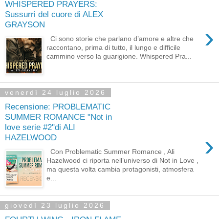
WHISPERED PRAYERS:
Sussurri del cuore di ALEX
GRAYSON
›
Ci sono storie che parlano d’amore e altre che
raccontano, prima di tutto, il lungo e difficile
cammino verso la guarigione. Whispered Pra...
venerdì 24 luglio 2026
Recensione: PROBLEMATIC
SUMMER ROMANCE "Not in
love serie #2"di ALI
›
HAZELWOOD
Con Problematic Summer Romance , Ali
Hazelwood ci riporta nell’universo di Not in Love ,
ma questa volta cambia protagonisti, atmosfera
e...
giovedì 23 luglio 2026