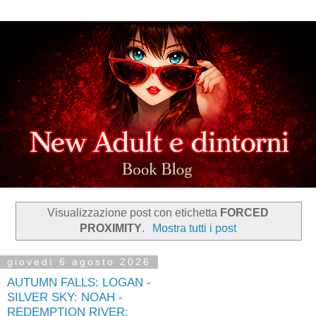
Visualizzazione post con etichetta
FORCED
PROXIMITY
.
Mostra tutti i post
giovedì 6 agosto 2026
AUTUMN FALLS: LOGAN -
SILVER SKY: NOAH -
REDEMPTION RIVER: