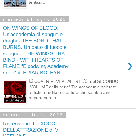
tentazi...
martedì 14 luglio 2026
ON WINGS OF BLOOD.
Un'accademia di sangue e
draghi - THE BOND THAT
BURNS. Un patto di fuoco e
sangue - THE WINGS THAT
›
BIND - WITH HEARTS OF
FLAME "Bloodwing Academy
serie" di BRIAR BOLEYN
💥 COVER REVEAL ALERT 💥 del SECONDO
VOLUME della serie! Tra accademie spietate,
antiche eredità e creature che sembravano
appartenere s...
sabato 11 luglio 2026
Recensione: IL GIOCO
DELL'ATTRAZIONE di VI