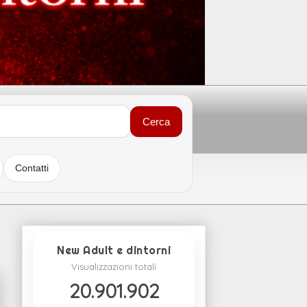
Cerca
Contatti
New Adult e dintorni
Visualizzazioni totali
20.901.902