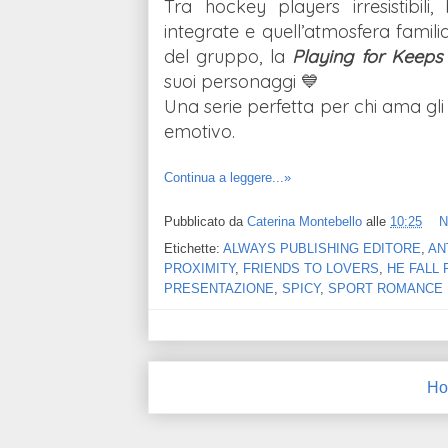
Tra hockey players irresistibili
integrate e quell’atmosfera famili
del gruppo, la
Playing for Keeps 
suoi personaggi 💙
Una serie perfetta per chi ama g
emotivo.
Continua a leggere...»
Pubblicato da
Caterina Montebello
alle
10:25
N
Etichette:
ALWAYS PUBLISHING EDITORE
,
AN
PROXIMITY
,
FRIENDS TO LOVERS
,
HE FALL 
PRESENTAZIONE
,
SPICY
,
SPORT ROMANCE
Ho