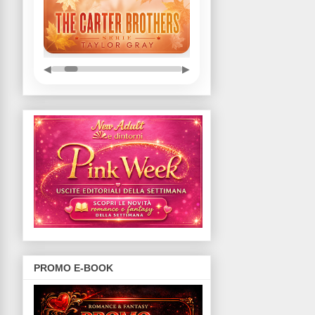
◀
▶
PROMO E-BOOK