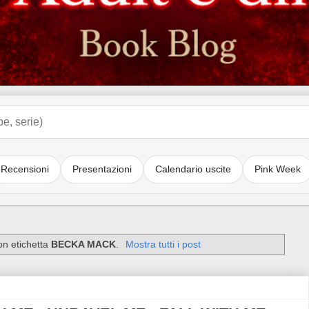
Recensioni
Presentazioni
Calendario uscite
Pink Week
on etichetta
BECKA MACK
.
Mostra tutti i post