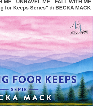
 ME - UNRAVEL ME - FALL WITH ME -
g for Keeps Series" di BECKA MACK