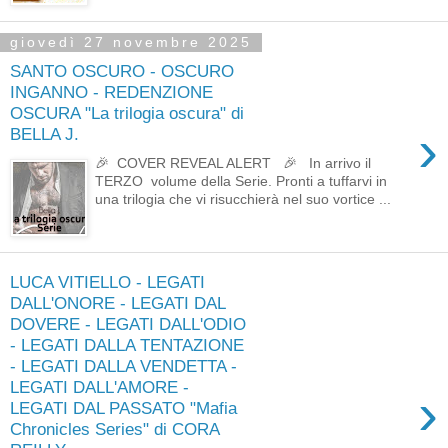
giovedì 27 novembre 2025
SANTO OSCURO - OSCURO
INGANNO - REDENZIONE
OSCURA "La trilogia oscura" di
›
BELLA J.
🎉 COVER REVEAL ALERT 🎉 In arrivo il
TERZO volume della Serie. Pronti a tuffarvi in
una trilogia che vi risucchierà nel suo vortice ...
LUCA VITIELLO - LEGATI
DALL'ONORE - LEGATI DAL
DOVERE - LEGATI DALL'ODIO
- LEGATI DALLA TENTAZIONE
- LEGATI DALLA VENDETTA -
LEGATI DALL'AMORE -
›
LEGATI DAL PASSATO "Mafia
Chronicles Series" di CORA