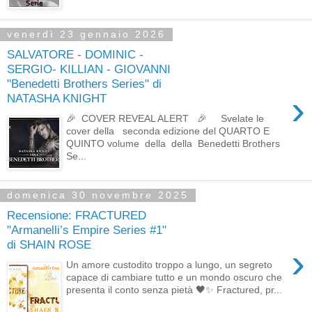
venerdì 23 gennaio 2026
SALVATORE - DOMINIC -
SERGIO- KILLIAN - GIOVANNI
"Benedetti Brothers Series" di
›
NATASHA KNIGHT
🎉 COVER REVEAL ALERT 🎉 Svelate le
cover della seconda edizione del QUARTO E
QUINTO volume della della Benedetti Brothers
Se...
domenica 30 novembre 2025
Recensione: FRACTURED
"Armanelli’s Empire Series #1"
di SHAIN ROSE
›
Un amore custodito troppo a lungo, un segreto
capace di cambiare tutto e un mondo oscuro che
presenta il conto senza pietà 🖤✨ Fractured, pr...