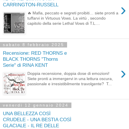
›
CARRINGTON-RUSSELL
🔥 Mafia, peccato e segreti proibiti… siete pronti a
tuffarvi in Virtuous Vows. La virtù , secondo
capitolo della serie Lethal Vows di T.L....
sabato 8 febbraio 2025
Recensione: RED THORNS e
BLACK THORNS "Thorns
Serie" di RINA KENT
›
Doppia recensione, doppia dose di emozioni!
Siete pronti a immergervi in una lettura oscura,
passionale e irresistibilmente travolgente? T...
venerdì 12 gennaio 2024
UNA BELLEZZA COSÌ
CRUDELE - UNA BESTIA COSÌ
GLACIALE - IL RE DELLE