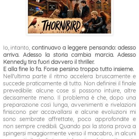
Io, intanto,
continuavo a leggere pensando: adesso
arriva. Adesso la storia cambia marcia. Adesso
Kennedy tira fuori davvero il thriller.
E alla fine lo fa. Forse persino troppo tutto insieme.
Nell'ultima parte il ritmo accelera bruscamente e
succede praticamente di tutto. Non definirei il finale
prevedibile: alcune cose si possono intuire, altre
decisamente meno. Il problema è che, dopo una
preparazione così lunga, avvenimenti e rivelazioni
finiscono per accavallarsi e alcune evoluzioni mi
sono sembrate affrettate, poco approfondite e
non sempre credibili. Quando poi la storia prova a
spingersi maggiormente verso il macabro, in alcuni