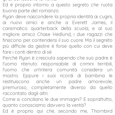
Ed è proprio intorno a questo segreto che ruota
buona parte del romanzo.
Ryan deve nascondere la propria identità ai cugini,
ai nuovi amici e anche a Everett James, il
carismatico quarterback della scuola, e al suo
migliore amico Chase Hedlund, i due ragazzi che
finiscono per contendersi il suo cuore. Ma il segreto
più difficile da gestire è forse quello con cui deve
fare i conti dentro di sé.
Perché Ryan è cresciuta sapendo che suo padre è
l'uomo ritenuto responsabile di crimini terribili,
l'uomo che un'intera comunità considera un
mostro. Eppure i suoi ricordi di bambina le
restituiscono anche un padre amorevole,
premuroso, completamente diverso da quello
raccontato dagli altri.
Come si conciliano le due immagini? E soprattutto,
quanto conosciamo davvero la verità?
Ed è proprio qui che, secondo me, Thornbird