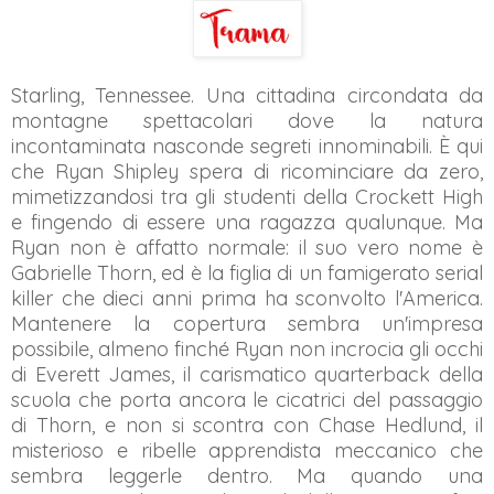
Starling, Tennessee. Una cittadina circondata da
montagne spettacolari dove la natura
incontaminata nasconde segreti innominabili. È qui
che Ryan Shipley spera di ricominciare da zero,
mimetizzandosi tra gli studenti della Crockett High
e fingendo di essere una ragazza qualunque. Ma
Ryan non è affatto normale: il suo vero nome è
Gabrielle Thorn, ed è la figlia di un famigerato serial
killer che dieci anni prima ha sconvolto l'America.
Mantenere la copertura sembra un'impresa
possibile, almeno finché Ryan non incrocia gli occhi
di Everett James, il carismatico quarterback della
scuola che porta ancora le cicatrici del passaggio
di Thorn, e non si scontra con Chase Hedlund, il
misterioso e ribelle apprendista meccanico che
sembra leggerle dentro. Ma quando una