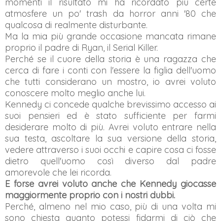
momenti il risultato mi ha ricordato più certe
atmosfere un po' trash da horror anni '80 che
qualcosa di realmente disturbante.
Ma la mia più grande occasione mancata rimane
proprio il padre di Ryan, il Serial Killer.
Perché se il cuore della storia è una ragazza che
cerca di fare i conti con l'essere la figlia dell'uomo
che tutti considerano un mostro, io avrei voluto
conoscere molto meglio anche lui.
Kennedy ci concede qualche brevissimo accesso ai
suoi pensieri ed è stato sufficiente per farmi
desiderare molto di più. Avrei voluto entrare nella
sua testa, ascoltare la sua versione della storia,
vedere attraverso i suoi occhi e capire cosa ci fosse
dietro quell'uomo così diverso dal padre
amorevole che lei ricorda.
E forse avrei voluto anche che Kennedy giocasse
maggiormente proprio con i nostri dubbi.
Perché, almeno nel mio caso, più di una volta mi
sono chiesta quanto potessi fidarmi di ciò che