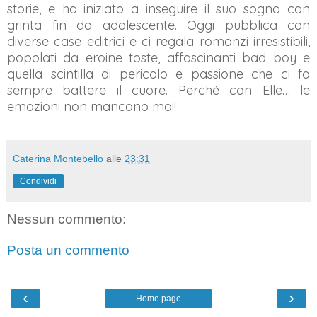
storie, e ha iniziato a inseguire il suo sogno con
grinta fin da adolescente. Oggi pubblica con
diverse case editrici e ci regala romanzi irresistibili,
popolati da eroine toste, affascinanti bad boy e
quella scintilla di pericolo e passione che ci fa
sempre battere il cuore. Perché con Elle… le
emozioni non mancano mai!
Caterina Montebello
alle
23:31
Condividi
Nessun commento:
Posta un commento
‹
›
Home page