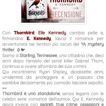
Con
Thornbird
,
Elle Kennedy
cambia pelle e,
firmandosi
E. Kennedy
, lascia il romance per
avventurarsi nei territori più oscuri del
YA mystery
thriller
. 🩸🐦
Siamo a
Starling, Tennessee
, una cittadina che, dieci
anni dopo l’arresto del serial killer Gabriel Thorn,
continua a vivere all’ombra dei suoi crimini.
Qui incontriamo Ryan Shipley, diciassette anni,
un’identità da proteggere e un passato che
sarebbe decisamente più comodo lasciare sepolto.
👀
Thornbird è uno standalone
, senza legami con le
celebri serie romance dell’autrice. Qui E. Kennedy
gioca invece con
segreti, true crime, ossessioni e