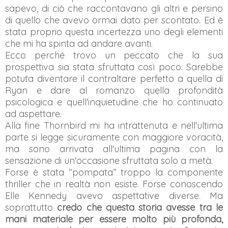
sapevo, di ciò che raccontavano gli altri e persino
di quello che avevo ormai dato per scontato. Ed è
stata proprio questa incertezza uno degli elementi
che mi ha spinta ad andare avanti.
Ecco perché trovo un peccato che la sua
prospettiva sia stata sfruttata così poco. Sarebbe
potuta diventare il contraltare perfetto a quella di
Ryan e dare al romanzo quella profondità
psicologica e quell'inquietudine che ho continuato
ad aspettare.
Alla fine Thornbird mi ha intrattenuta e nell'ultima
parte si legge sicuramente con maggiore voracità,
ma sono arrivata all'ultima pagina con la
sensazione di un'occasione sfruttata solo a metà.
Forse è stata “pompata” troppo la componente
thriller che in realtà non esiste. Forse conoscendo
Elle Kennedy avevo aspettative diverse. Ma
soprattutto
credo che questa storia avesse tra le
mani materiale per essere molto più profonda,