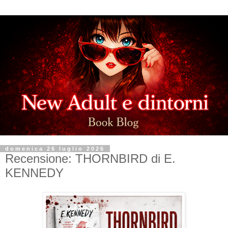
domenica 26 luglio 2026
Recensione: THORNBIRD di E.
KENNEDY