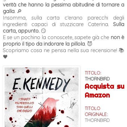
verità che hanno la pessima abitudine di tornare a
galla
. 🔎
Insomma, sulla carta c’erano parecchi degli
ingredienti capaci di stuzzicare Caterina.
Sulla
carta, appunto.
😏
E se un pochino la conoscete, sapete già che
non è
proprio il tipo da indorare la pillola
. 😈
Scopriamo cosa ne pensa nella sua recensione! 📚
🖤
TITOLO:
THORNBIRD
Acquista su
Amazon
TITOLO
ORIGINALE:
THORNBIRD