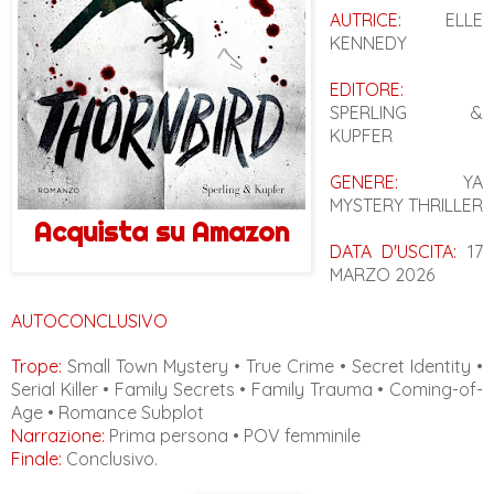
AUTRICE:
ELLE
KENNEDY
EDITORE:
SPERLING &
KUPFER
GENERE:
YA
MYSTERY THRILLER
Acquista su Amazon
DATA D'USCITA:
17
MARZO 2026
AUTOCONCLUSIVO
Trope:
Small Town Mystery • True Crime • Secret Identity •
Serial Killer • Family Secrets • Family Trauma • Coming-of-
Age • Romance Subplot
Narrazione:
Prima persona • POV femminile
Finale:
Conclusivo.