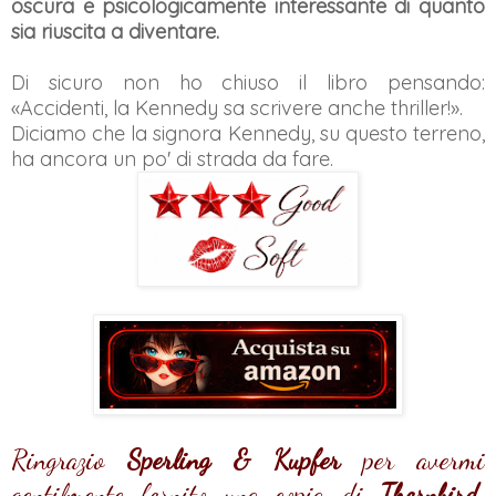
oscura e psicologicamente interessante di quanto
sia riuscita a diventare.
Di sicuro non ho chiuso il libro pensando:
«Accidenti, la Kennedy sa scrivere anche thriller!».
Diciamo che la signora Kennedy, su questo terreno,
ha ancora un po' di strada da fare.
Ringrazio
Sperling & Kupfer
per avermi
gentilmente fornito una copia di
Thornbird
.