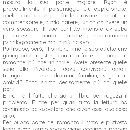
mostra la sua parte migliore. Ryan è
probabilmente il personaggio più approfondito,
quello con cui è più facile provare empatia e
comprensione e, a mio parere, l'unico ad avere un
vero spessore. Il suo conflitto interiore avrebbe
potuto essere il punto di partenza per un romanzo
psicologicamente molto più incisivo.
Purtroppo, però, Thornbird rimane soprattutto uno
young adult mystery con una forte componente
romance, più che un thriller. Avete presente quelle
serie alla Riverdale, dove convivono amori,
triangoli, amicizie, drammi familiari, segreti e
omicidi? Ecco, siamo decisamente più da quelle
parti.
E non è il fatto che sia un libro per ragazzi il
problema. È che per quasi tutta la lettura ho
continuato ad aspettare che diventasse qualcosa
di più.
Per buona parte del romanzo il ritmo è piuttosto
lento e moltissimo spazio viene occupato proprio