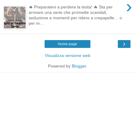
›
🔥 Preparatevi a perdere la testa! 🔥 Sta per
arrivare una serie che promette scandali,
seduzione e momenti per ridere a crepapelle… o
per m...
›
Home page
Visualizza versione web
Powered by
Blogger
.