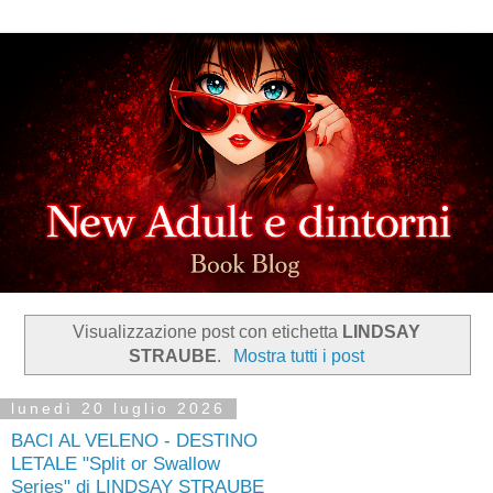
Visualizzazione post con etichetta
LINDSAY
STRAUBE
.
Mostra tutti i post
lunedì 20 luglio 2026
BACI AL VELENO - DESTINO
LETALE "Split or Swallow
Series" di LINDSAY STRAUBE