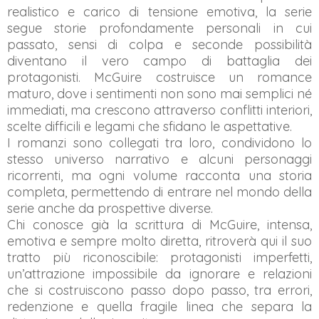
realistico e carico di tensione emotiva, la serie
segue storie profondamente personali in cui
passato, sensi di colpa e seconde possibilità
diventano il vero campo di battaglia dei
protagonisti. McGuire costruisce un romance
maturo, dove i sentimenti non sono mai semplici né
immediati, ma crescono attraverso conflitti interiori,
scelte difficili e legami che sfidano le aspettative.
I romanzi sono collegati tra loro, condividono lo
stesso universo narrativo e alcuni personaggi
ricorrenti, ma ogni volume racconta una storia
completa, permettendo di entrare nel mondo della
serie anche da prospettive diverse.
Chi conosce già la scrittura di McGuire, intensa,
emotiva e sempre molto diretta, ritroverà qui il suo
tratto più riconoscibile: protagonisti imperfetti,
un’attrazione impossibile da ignorare e relazioni
che si costruiscono passo dopo passo, tra errori,
redenzione e quella fragile linea che separa la