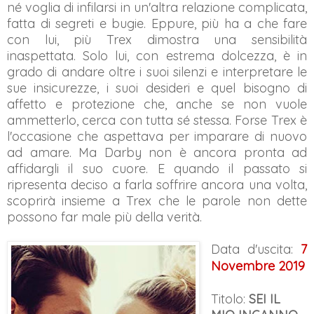
né voglia di infilarsi in un'altra relazione complicata,
fatta di segreti e bugie. Eppure, più ha a che fare
con lui, più Trex dimostra una sensibilità
inaspettata. Solo lui, con estrema dolcezza, è in
grado di andare oltre i suoi silenzi e interpretare le
sue insicurezze, i suoi desideri e quel bisogno di
affetto e protezione che, anche se non vuole
ammetterlo, cerca con tutta sé stessa. Forse Trex è
l'occasione che aspettava per imparare di nuovo
ad amare. Ma Darby non è ancora pronta ad
affidargli il suo cuore. E quando il passato si
ripresenta deciso a farla soffrire ancora una volta,
scoprirà insieme a Trex che le parole non dette
possono far male più della verità.
Data d'uscita:
7
Novembre 2019
Titolo:
SEI IL