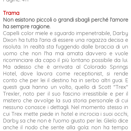
Trama
Non esistono piccoli o grandi sbagli perché l’amore
ha sempre ragione.
Capelli color miele e sguardo impenetrabile, Darby
Dixon ha tutta l'aria di essere una ragazza decisa e
risoluta. In realtà sta fuggendo dalle braccia di un
uomo che non l'ha mai amata davvero e vuole
ricominciare da capo il più lontano possibile da lui.
Ma adesso che è arrivata al Colorado Springs
Hotel, dove lavora come receptionist, si rende
conto che per lei il destino ha in serbo altri guai. E
questi guai hanno un volto, quello di Scott "Trex"
Trexler, noto per il suo fascino irresistibile e per il
mistero che avvolge la sua storia personale di cui
nessuno conosce i dettagli. Nel momento stesso in
cui Trex mette piede in hotel e incrocia i suoi occhi,
Darby sa che non è l'uomo giusto per lei. Glielo dice
anche il nodo che sente alla gola: non ha tempo