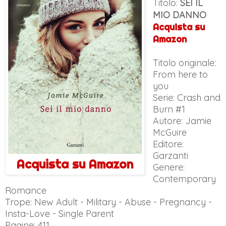
Titolo:
SEI IL
MIO DANNO
Acquista su
Amazon
Titolo originale:
From here to
you
Serie: Crash and
Burn #1
Autore: Jamie
McGuire
Editore:
Garzanti
Acquista su Amazon
Genere:
Contemporary
Romance
Trope: New Adult - Military - Abuse - Pregnancy -
Insta-Love - Single Parent
Pagine: 411