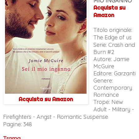
MIO INGANNO
Acquista su
Amazon
Titolo originale:
The Edge of us
Serie: Crash and
Burn #2
Autore: Jamie
McGuire
Editore: Garzanti
Genere:
Contemporary
Romance
Acquista su Amazon
Trope:
New
Adult - Military -
F
irefighters - Angst - Romantic Suspense
Pagine: 348
Trama