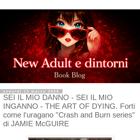
venerdì 13 marzo 2026
SEI IL MIO DANNO - SEI IL MIO
INGANNO - THE ART OF DYING. Forti
come l'uragano "Crash and Burn series"
di JAMIE McGUIRE