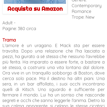
Contemporary
Acquista su Amazon
Romance
Trope: New
Adult -
Pagine: 380 circa
Trama
L’amore è un uragano. E Mack sta per essere
travolta. Dopo una relazione che l’ha lasciata a
pezzi, ha giurato a sé stessa che nessuno l’avrebbe
più ferita. Ha imparato a essere forte, a bastare a
sé stessa, a costruirsi una vita lontano dal dolore.
Ora vive in un tranquillo sobborgo di Boston, dove
cerca solo pace. Ma il destino ha altri piani. Una
sera, in un bar affollato, i suoi occhi incontrano
quelli di Kitsch. Uno sguardo è sufficiente per
fermare il mondo. Lui ha un sorriso che nasconde
segreti e occhi che sanno leggerle l’anima. Dietro la
sua calma apparente, si celano le stesse cicatrici