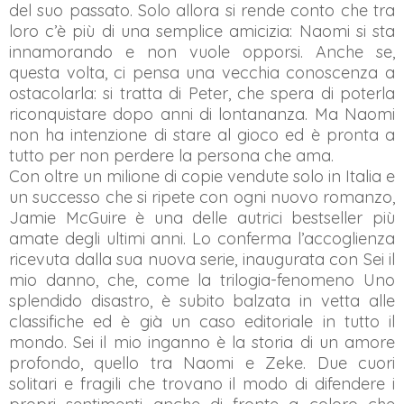
del suo passato. Solo allora si rende conto che tra
loro c’è più di una semplice amicizia: Naomi si sta
innamorando e non vuole opporsi. Anche se,
questa volta, ci pensa una vecchia conoscenza a
ostacolarla: si tratta di Peter, che spera di poterla
riconquistare dopo anni di lontananza. Ma Naomi
non ha intenzione di stare al gioco ed è pronta a
tutto per non perdere la persona che ama.
Con oltre un milione di copie vendute solo in Italia e
un successo che si ripete con ogni nuovo romanzo,
Jamie McGuire è una delle autrici bestseller più
amate degli ultimi anni. Lo conferma l’accoglienza
ricevuta dalla sua
nuova serie, inaugurata con Sei il
mio danno, che, come la trilogia-fenomeno Uno
splendido disastro, è subito balzata in vetta alle
classifiche ed è già un caso editoriale in tutto il
mondo. Sei il mio inganno è la storia di un
amore
profondo, quello tra Naomi e Zeke. Due cuori
solitari e fragili che trovano il modo di difendere i