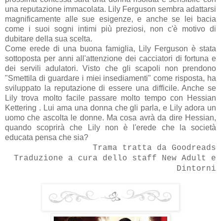
una reputazione immacolata. Lily Ferguson sembra adattarsi
magnificamente alle sue esigenze, e anche se lei bacia
come i suoi sogni intimi ​​più preziosi, non c'è motivo di
dubitare della sua scelta.
Come erede di una buona famiglia, Lily Ferguson è stata
sottoposta per anni all'attenzione dei cacciatori di fortuna e
dei servili adulatori. Visto che gli scapoli non prendono
"Smettila di guardare i miei insediamenti" come risposta, ha
sviluppato la reputazione di essere una difficile. Anche se
Lily trova molto facile passare molto tempo con Hessian
Kettering . Lui ama una donna che gli parla, e Lily adora un
uomo che ascolta le donne. Ma cosa avrà da dire Hessian,
quando scoprirà che Lily non è l'erede che la società
educata pensa che sia?
Trama tratta da Goodreads
Traduzione a cura dello staff New Adult e
Dintorni