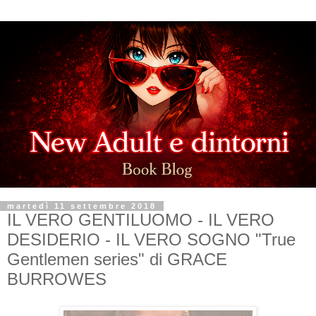
martedì 11 settembre 2018
IL VERO GENTILUOMO - IL VERO
DESIDERIO - IL VERO SOGNO "True
Gentlemen series" di GRACE
BURROWES