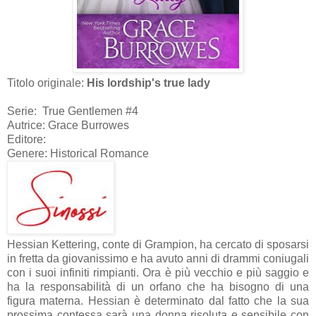
Titolo originale:
His lordship's true lady
Serie: True Gentlemen #4
Autrice: Grace Burrowes
Editore:
Genere: Historical Romance
Hessian Kettering, conte di Grampion, ha cercato di sposarsi
in fretta da giovanissimo e ha avuto anni di drammi coniugali
con i suoi infiniti rimpianti. Ora è più vecchio e più saggio e
ha la responsabilità di un orfano che ha bisogno di una
figura materna. Hessian è determinato dal fatto che la sua
prossima contessa sarà una donna risoluta e sensibile con