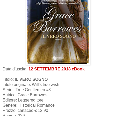
Data d'uscita:
12 SETTEMBRE
2018 eBook
Titolo:
IL VERO SOGNO
Titolo originale: Will's true wish
Serie: True Gentlemen #3
Autrice: Grace Burrowes
Editore:
Leggereditore
Genere: Historical Romance
Prezzo: cartaceo € 12,90
Pagine: 336