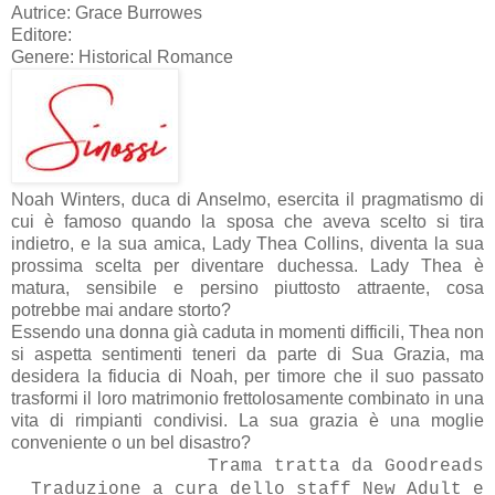
Autrice: Grace Burrowes
Editore:
Genere: Historical Romance
Noah Winters, duca di Anselmo, esercita il pragmatismo di
cui è famoso quando la sposa che aveva scelto si tira
indietro, e la sua amica, Lady Thea Collins, diventa la sua
prossima scelta per diventare duchessa. Lady Thea è
matura, sensibile e persino piuttosto attraente, cosa
potrebbe mai andare storto?
Essendo una donna già caduta in momenti difficili, Thea non
si aspetta sentimenti teneri da parte di Sua Grazia, ma
desidera la fiducia di Noah, per timore che il suo passato
trasformi il loro matrimonio frettolosamente combinato in una
vita di rimpianti condivisi. La sua grazia è una moglie
conveniente o un bel disastro?
Trama tratta da Goodreads
Traduzione a cura dello staff New Adult e