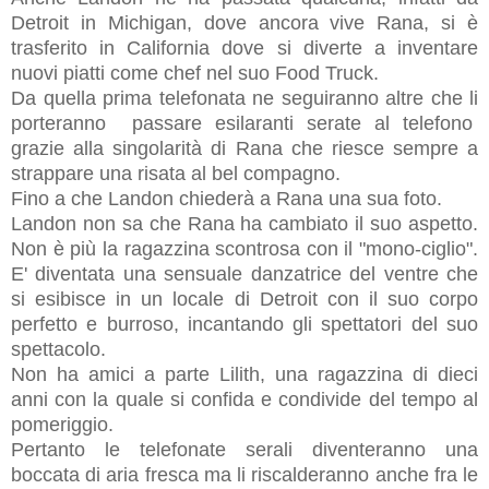
Detroit in Michigan, dove ancora vive Rana, si è
trasferito in California dove si diverte a inventare
nuovi piatti come chef nel suo Food Truck.
Da quella prima telefonata ne seguiranno altre che li
porteranno passare esilaranti serate al telefono
grazie alla singolarità di Rana che riesce sempre a
strappare una risata al bel compagno.
Fino a che Landon chiederà a Rana una sua foto.
Landon non sa che Rana ha cambiato il suo aspetto.
Non è più la ragazzina scontrosa con il "mono-ciglio".
E' diventata una sensuale danzatrice del ventre che
si esibisce in un locale di Detroit con il suo corpo
perfetto e burroso, incantando gli spettatori del suo
spettacolo.
Non ha amici a parte
Lilith,
una ragazzina di dieci
anni con la quale si confida e condivide del tempo al
pomeriggio.
Pertanto le telefonate serali diventeranno una
boccata di aria fresca ma li riscalderanno anche fra le