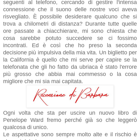
seguenti al telefono, cercando di gestire l'intensa
connessione che il suono delle nostre voci aveva
risvegliato. È possibile desiderare qualcuno che si
trova a chilometri di distanza? Durante tutte quelle
ore passate a chiacchierare, mi sono chiesta che
cosa sarebbe potuto succedere se ci fossimo
incontrati. Ed è così che ho preso la seconda
decisione più impulsiva della mia vita. Un biglietto per
la California è quello che mi serve per capire se la
telefonata che gli ho fatto da ubriaca è stato l'errore
più grosso che abbia mai commesso o la cosa
migliore che mi sia mai capitata.
Ogni volta che sta per uscire un nuovo libro di
Penelope Ward fremo perché già so che leggerò
qualcosa di unico.
Le aspettative sono sempre molto alte e il rischio è