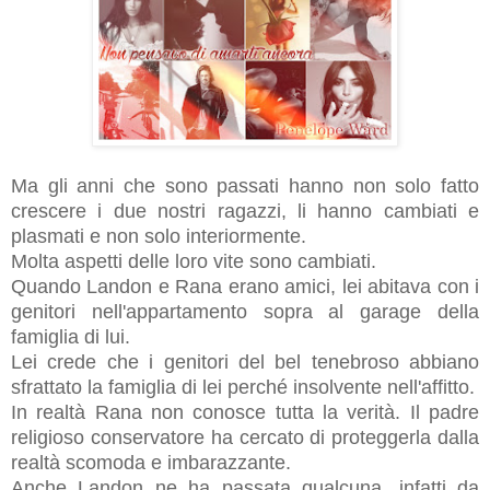
Ma gli anni che sono passati hanno non solo fatto
crescere i due nostri ragazzi, li hanno cambiati e
plasmati e non solo interiormente.
Molta aspetti delle loro vite sono cambiati.
Quando Landon e Rana erano amici, lei abitava con i
genitori nell'appartamento sopra al garage della
famiglia di lui.
Lei crede che i genitori del bel tenebroso abbiano
sfrattato la famiglia di lei perché insolvente nell'affitto.
In realtà Rana non conosce tutta la verità. Il padre
religioso conservatore ha cercato di proteggerla dalla
realtà scomoda e imbarazzante.
Anche Landon ne ha passata qualcuna, infatti da