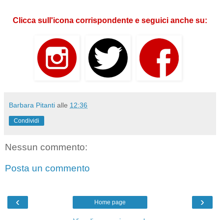
Clicca sull'icona corrispondente e seguici anche su:
Barbara Pitanti
alle
12:36
Condividi
Nessun commento:
Posta un commento
‹
›
Home page