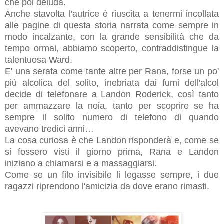
che poi deluda.
Anche stavolta l'autrice è riuscita a tenermi incollata
alle pagine di questa storia narrata come sempre in
modo incalzante, con la grande sensibilità che da
tempo ormai, abbiamo scoperto, contraddistingue la
talentuosa Ward.
E' una serata come tante altre per Rana, forse un po'
più alcolica del solito, inebriata dai fumi dell'alcol
decide di telefonare a Landon Roderick, così tanto
per ammazzare la noia, tanto per scoprire se ha
sempre il solito numero di telefono di quando
avevano tredici anni…
La cosa curiosa è che Landon risponderà e, come se
si fossero visti il giorno prima, Rana e Landon
iniziano a chiamarsi e a massaggiarsi.
Come se un filo invisibile li legasse sempre, i due
ragazzi riprendono l'amicizia da dove erano rimasti.