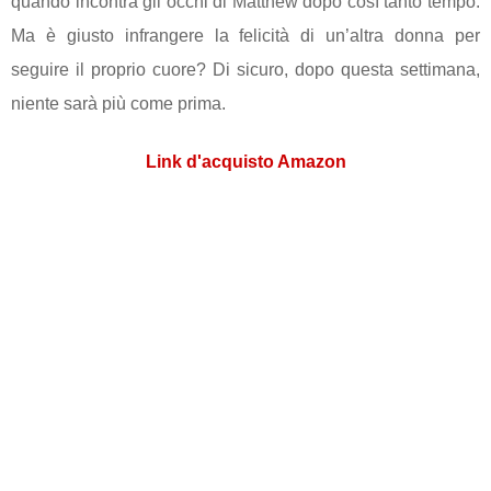
quando incontra gli occhi di Matthew dopo così tanto tempo.
Ma è giusto infrangere la felicità di un’altra donna per
seguire il proprio cuore? Di sicuro, dopo questa settimana,
niente sarà più come prima.
Link d'acquisto Amazon