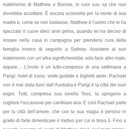
matrimonio di Matthew e Bonnie, in cuor suo sa che non
dovrebbe accettare. È ancora sconvolta per la morte di sua
madre e, come se non bastasse, Matthew è l’uomo che le ha
spezzato il cuore dieci anni prima, quando lei ha deciso di
restare nella casa in campagna per prendersi cura della
famiglia invece di seguirlo a Sydney. Assistere al suo
matrimonio con un’altra significherebbe solo farsi altro male,
eppure… L’invito è un tutto-compreso di una settimana a
Parigi: hotel di lusso, visite guidate e biglietti aerei. Rachael
non è mai stata fuori dall’Australia e Parigi è la città dei suoi
sogni. Tutti, compresa sua sorella Tess, la spingono a
cogliere l’occasione per cambiare aria. E così Rachael parte
per la città dell’amore, che con la sua magia è persino in
grado di farle dimenticare il motivo per cui si trova lì. Fino a