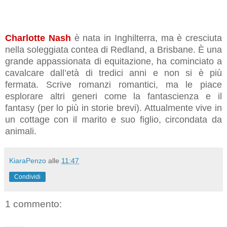
Charlotte Nash
è nata in Inghilterra, ma è cresciuta
nella soleggiata contea di Redland, a Brisbane. È una
grande appassionata di equitazione, ha cominciato a
cavalcare dall’età di tredici anni e non si è più
fermata. Scrive romanzi romantici, ma le piace
esplorare altri generi come la fantascienza e il
fantasy (per lo più in storie brevi). Attualmente vive in
un cottage con il marito e suo figlio, circondata da
animali.
KiaraPenzo
alle
11:47
Condividi
1 commento: