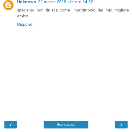
Unknown
22 marzo 2018 alle ore 14:52
speriamo non finisca come Ilmatrimonio del mio migliore
amico.....
Rispondi
‹
›
Home page