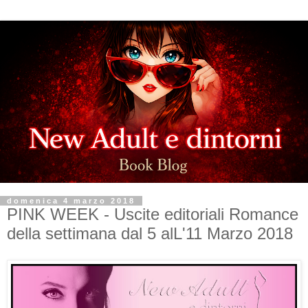
domenica 4 marzo 2018
PINK WEEK - Uscite editoriali Romance
della settimana dal 5 alL'11 Marzo 2018