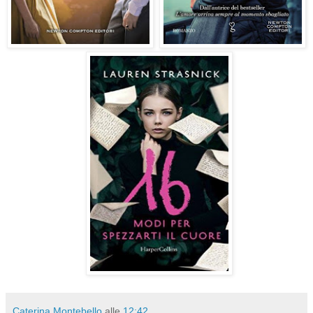
Caterina Montebello
alle
12:42