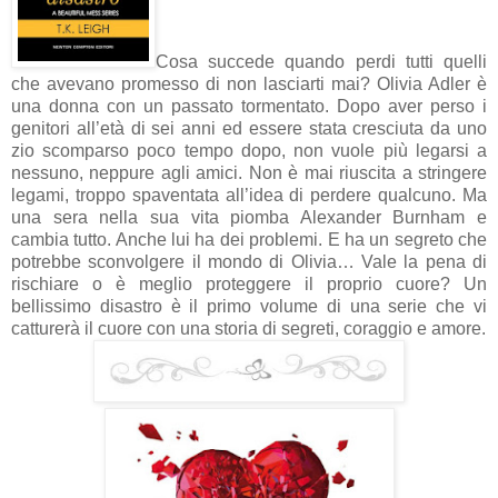
Cosa succede quando perdi tutti quelli
che avevano promesso di non lasciarti mai? Olivia Adler è
una donna con un passato tormentato. Dopo aver perso i
genitori all’età di sei anni ed essere stata cresciuta da uno
zio scomparso poco tempo dopo, non vuole più legarsi a
nessuno, neppure agli amici. Non è mai riuscita a stringere
legami, troppo spaventata all’idea di perdere qualcuno. Ma
una sera nella sua vita piomba Alexander Burnham e
cambia tutto. Anche lui ha dei problemi. E ha un segreto che
potrebbe sconvolgere il mondo di Olivia… Vale la pena di
rischiare o è meglio proteggere il proprio cuore? Un
bellissimo disastro è il primo volume di una serie che vi
catturerà il cuore con una storia di segreti, coraggio e amore.