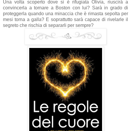
Una volta scoperto dove si è rifugiata Olivia, riuscirà a
convincerla a tornare a Boston con lui? Sarà in grado di
proteggerla quando una minaccia che è rimasta sepolta per
mesi torna a galla? E soprattutto sarà capace di rivelarle il
segreto che rischia di separarli per sempre?