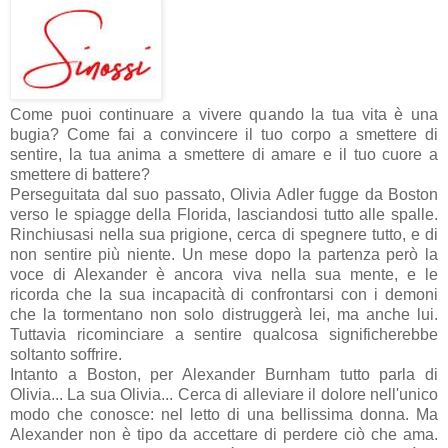
Come puoi continuare a vivere quando la tua vita è una
bugia? Come fai a convincere il tuo corpo a smettere di
sentire, la tua anima a smettere di amare e il tuo cuore a
smettere di battere?
Perseguitata dal suo passato, Olivia Adler fugge da Boston
verso le spiagge della Florida, lasciandosi tutto alle spalle.
Rinchiusasi nella sua prigione, cerca di spegnere tutto, e di
non sentire più niente. Un mese dopo la partenza però la
voce di Alexander è ancora viva nella sua mente, e le
ricorda che la sua incapacità di confrontarsi con i demoni
che la tormentano non solo distruggerà lei, ma anche lui.
Tuttavia ricominciare a sentire qualcosa significherebbe
soltanto soffrire.
Intanto a Boston, per Alexander Burnham tutto parla di
Olivia... La sua Olivia... Cerca di alleviare il dolore nell'unico
modo che conosce: nel letto di una bellissima donna. Ma
Alexander non è tipo da accettare di perdere ciò che ama.