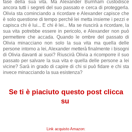
fase della sua vita. Ma Alexander Burnham custodisce
ancora tutti i segreti del suo passato e cerca di proteggerla.
Olivia sta cominciando a ricordare e Alexander capisce che
è solo questione di tempo perché lei metta insieme i pezzi e
capisca chi è lui... E chi è lei... Ma se riuscirà a ricordare, la
sua vita potrebbe essere in pericolo, e Alexander non può
permettere che accada. Quando le ombre del passato di
Olivia minacciano non solo la sua vita ma quella delle
persone intorno a lei, Alexander metterà finalmente i bisogni
di Olivia davanti ai suoi? Riuscirà Olivia a ricomporre il suo
passato per salvare la sua vita e quella delle persone a lei
vicine? Sarà in grado di capire di chi si può fidare e chi sta
invece minacciando la sua esistenza?
Se ti è piaciuto questo post clicca
su
Link acquisto Amazon: