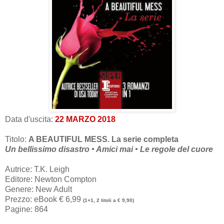
Data d'uscita:
22 MARZO 2018
Titolo:
A BEAUTIFUL MESS. La serie completa
Un bellissimo disastro • Amici mai • Le regole del cuore
Autrice: T.K. Leigh
Editore: Newton Compton
Genere: New Adult
Prezzo: eBook € 6,99
(1+1, 2 titoli a € 9,90)
Pagine: 864