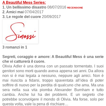
A Beautiful Mess Series:
1. Un bellissimo disastro
08/07/2016
RECENSIONE
2. Amici mai
07/04/2017
3. Le regole del cuore
20/09/2017
3 romanzi in 1
Segreti, coraggio e amore: A Beautiful Mess è una serie
che vi catturerà il cuore.
Olivia Adler è una donna con un passato tormentato. I suoi
genitori sono morti quando aveva appena sei anni. Da allora
non si è mai legata a nessuno, neppure agli amici. Non è
mai riuscita a fidarsi, troppo spaventata all’idea di poter
soffrire di nuovo per la perdita di qualcuno che ama. Ma una
sera nella sua vita piomba Alexander Burnham e tutto
cambia. Anche lui ha dei problemi. E un segreto che
potrebbe sconvolgere il mondo di Olivia. Ma forse, solo per
questa volta, vale la pena di rischiare…