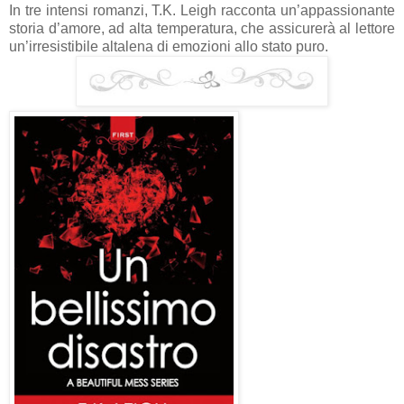
In tre intensi romanzi, T.K. Leigh racconta un’appassionante
storia d’amore, ad alta temperatura, che assicurerà al lettore
un’irresistibile altalena di emozioni allo stato puro.