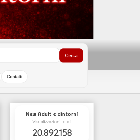
Cerca
Contatti
New Adult e dintorni
Visualizzazioni totali
20.892.158