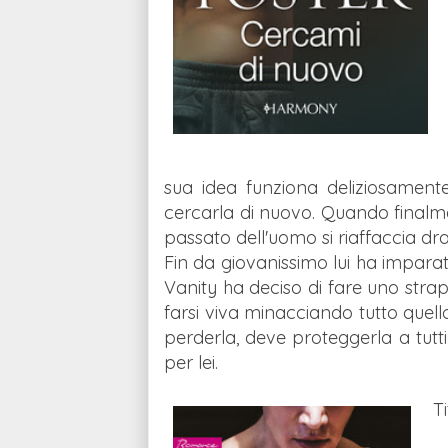
sua idea funziona deliziosamen
cercarla di nuovo. Quando finalment
passato dell'uomo si riaffaccia 
Fin da giovanissimo lui ha impara
Vanity ha deciso di fare uno strap
farsi viva minacciando tutto quell
perderla, deve proteggerla a tutti
per lei.
T