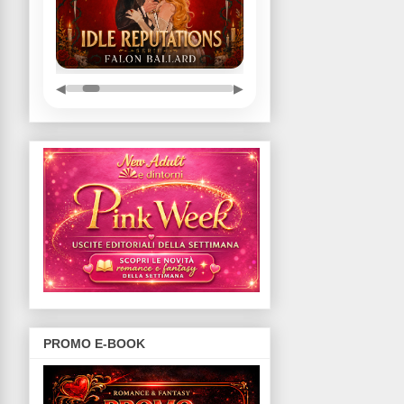
◀
▶
PROMO E-BOOK