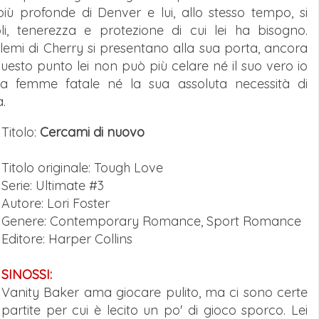
iù profonde di Denver e lui, allo stesso tempo, si
li, tenerezza e protezione di cui lei ha bisogno.
lemi di Cherry si presentano alla sua porta, ancora
uesto punto lei non può più celare né il suo vero io
 da femme fatale né la sua assoluta necessità di
.
Titolo:
Cercami di nuovo
Titolo originale: Tough Love
Serie: Ultimate #3
Autore: Lori Foster
Genere: Contemporary Romance, Sport Romance
Editore: Harper Collins
SINOSSI:
Vanity Baker ama giocare pulito, ma ci sono certe
partite per cui è lecito un po' di gioco sporco. Lei