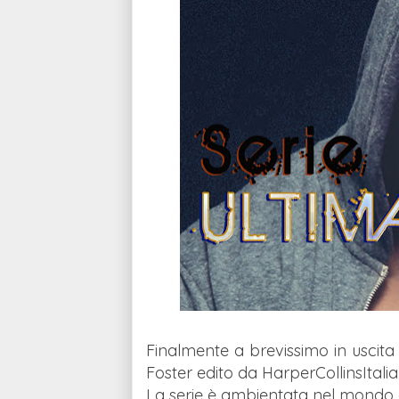
Finalmente a brevissimo in uscita
Foster edito da HarperCollinsItalia
La serie è ambientata nel mondo dei