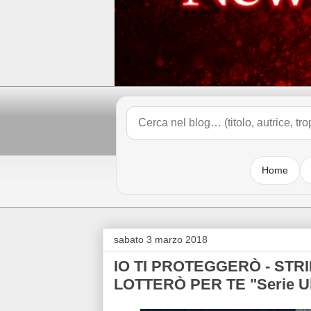
Home
sabato 3 marzo 2018
IO TI PROTEGGERÒ - STRI
LOTTERÒ PER TE "Serie Ul