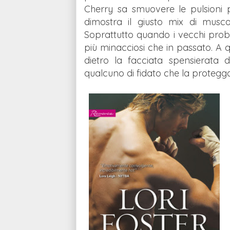
Cherry sa smuovere le pulsioni p
dimostra il giusto mix di musco
Soprattutto quando i vecchi prob
più minacciosi che in passato. A q
dietro la facciata spensierata
qualcuno di fidato che la protegga