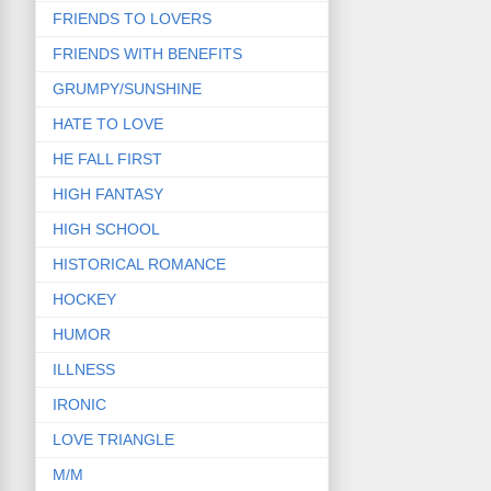
FRIENDS TO LOVERS
FRIENDS WITH BENEFITS
GRUMPY/SUNSHINE
HATE TO LOVE
HE FALL FIRST
HIGH FANTASY
HIGH SCHOOL
HISTORICAL ROMANCE
HOCKEY
HUMOR
ILLNESS
IRONIC
LOVE TRIANGLE
M/M