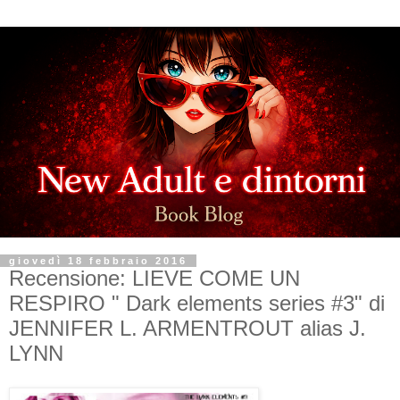
giovedì 18 febbraio 2016
Recensione: LIEVE COME UN
RESPIRO " Dark elements series #3" di
JENNIFER L. ARMENTROUT alias J.
LYNN