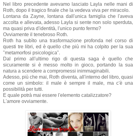
Nel libro precedente avevamo lasciato Layla nelle mani di
Roth, dopo il tragico finale che la vedeva viva per miracolo.
Lontana da Zayne, lontana dall'unica famiglia che l'aveva
accolta e allevata, adesso Layla si sente non solo sperduta,
ma quasi priva d'identità, l'unico punto fermo?
Ovviamente il tenebroso Roth.
Roth ha subìto una trasformazione profonda nel corso di
questi tre libri, ed è quello che più mi ha colpito per la sua
"metamorfosi psicologica".
Dal primo all'ultimo rigo di questa saga è quello che
sicuramente si è messo molto in gioco, portando la sua
natura a scendere a compromessi inimmaginabili.
Adesso, più che mai, Roth diventa, all'interno del libro, quasi
come un simbolo: il male è sempre il male, ma c'è una
possibilità per tutti.
E quale potrà mai essere l'elemento catalizzatore?
L'amore ovviamente.