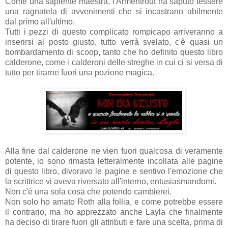
Come una sapiente maestra, l'Armentrout ha saputo tessere
una ragnatela di avvenimenti che si incastrano abilmente
dal primo all'ultimo.
Tutti i pezzi di questo complicato rompicapo arriveranno a
inserirsi al posto giusto, tutto verrà svelato, c'è quasi un
bombardamento di scoop, tanto che ho definito questo libro
calderone, come i calderoni delle streghe in cui ci si versa di
tutto per tirarne fuori una pozione magica.
Alla fine dal calderone ne vien fuori qualcosa di veramente
potente, io sono rimasta letteralmente incollata alle pagine
di questo libro, divoravo le pagine e sentivo l'emozione che
la scrittrice vi aveva riversato all'interno, entusiasmandomi.
Non c'è una sola cosa che potendo cambierei.
Non solo ho amato Roth alla follia, e come potrebbe essere
il contrario, ma ho apprezzato anche Layla che finalmente
ha deciso di tirare fuori gli attributi e fare una scelta, prima di