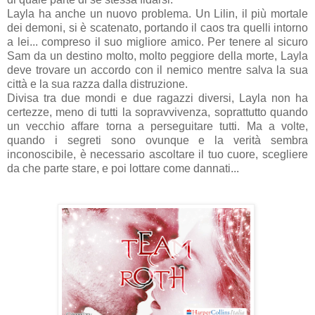
Layla ha anche un nuovo problema. Un Lilin, il più mortale
dei demoni, si è scatenato, portando il caos tra quelli intorno
a lei... compreso il suo migliore amico. Per tenere al sicuro
Sam da un destino molto, molto peggiore della morte, Layla
deve trovare un accordo con il nemico mentre salva la sua
città e la sua razza dalla distruzione.
Divisa tra due mondi e due ragazzi diversi, Layla non ha
certezze, meno di tutti la sopravvivenza, soprattutto quando
un vecchio affare torna a perseguitare tutti. Ma a volte,
quando i segreti sono ovunque e la verità sembra
inconoscibile, è necessario ascoltare il tuo cuore, scegliere
da che parte stare, e poi lottare come dannati...