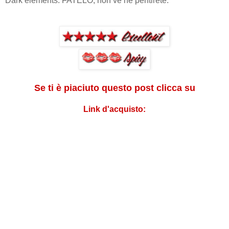
Dark elements: FATELO, non ve ne pentirete.
Se ti è piaciuto questo post clicca su
Link d'acquisto: