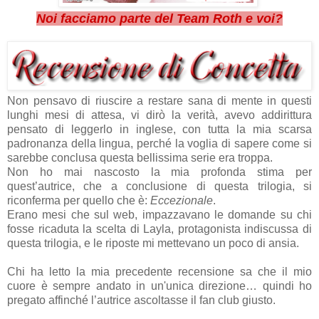
Noi facciamo parte del Team Roth e voi?
Non pensavo di riuscire a restare sana di mente in questi
lunghi mesi di attesa, vi dirò la verità, avevo addirittura
pensato di leggerlo in inglese, con tutta la mia scarsa
padronanza della lingua, perché la voglia di sapere come si
sarebbe conclusa questa bellissima serie era troppa.
Non ho mai nascosto la mia profonda stima per
quest’autrice, che a conclusione di questa trilogia, si
riconferma per quello che è:
Eccezionale
.
Erano mesi che sul web, impazzavano le domande su chi
fosse ricaduta la scelta di Layla, protagonista indiscussa di
questa trilogia, e le riposte mi mettevano un poco di ansia.
Chi ha letto la mia precedente recensione sa che il mio
cuore è sempre andato in un'unica direzione… quindi ho
pregato affinché l’autrice ascoltasse il fan club giusto.