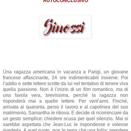
AUTOCONCLUSIVO
Una ragazza americana in vacanza a Parigi, un giovane
francese affascinante, 24 ore indimenticabili insieme. Poi
l’addio e sette lettere scritte da lui nel tentativo di tenere viva
quella passione. Non è l’inizio di un film romantico, ma di
una favola vera, brevissima, perché la ragazza non
risponderà mai a quelle lettere. Per vent’anni. Finché,
arrivata ai quaranta, perso il lavoro e al capolinea del suo
matrimonio, Samantha le ritrova. E decide di ricominciare da
un gesto semplice: chiedere scusa per quel silenzio. Mai si
sarebbe aspettata che Jean-Luc le rispondesse e volesse
rivederla. A quel punto, non le resta che una follia: prendere