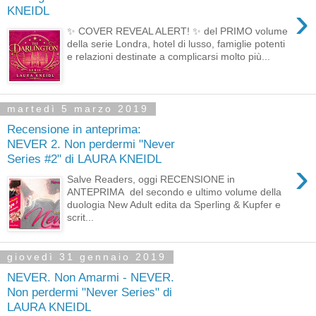
›
KNEIDL
✨ COVER REVEAL ALERT! ✨ del PRIMO volume
della serie Londra, hotel di lusso, famiglie potenti
e relazioni destinate a complicarsi molto più...
martedì 5 marzo 2019
Recensione in anteprima:
NEVER 2. Non perdermi "Never
Series #2" di LAURA KNEIDL
›
Salve Readers, oggi RECENSIONE in
ANTEPRIMA del secondo e ultimo volume della
duologia New Adult edita da Sperling & Kupfer e
scrit...
giovedì 31 gennaio 2019
NEVER. Non Amarmi - NEVER.
Non perdermi "Never Series" di
LAURA KNEIDL