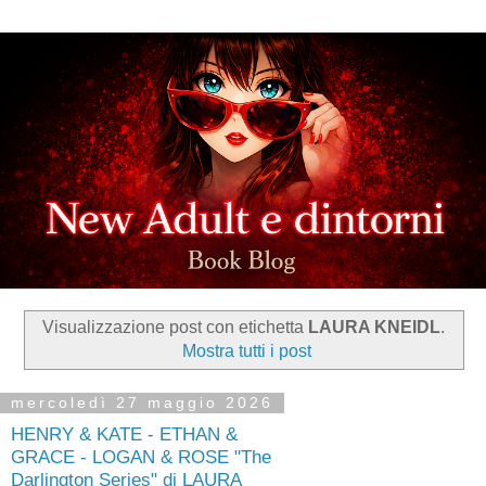
Visualizzazione post con etichetta
LAURA KNEIDL
.
Mostra tutti i post
mercoledì 27 maggio 2026
HENRY & KATE - ETHAN &
GRACE - LOGAN & ROSE "The
Darlington Series" di LAURA