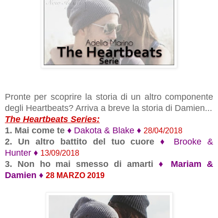
Pronte per scoprire la storia di un altro componente
degli Heartbeats? Arriva a breve la storia di Damien...
The Heartbeats Series:
1. Mai come te
♦
Dakota & Blake
♦
28/04/2018
2. Un altro battito del tuo cuore
♦
Brooke &
Hunter
♦
13/09/2018
3. Non ho mai smesso di amarti
♦ Mariam
&
Damien
♦
28 MARZO 2019