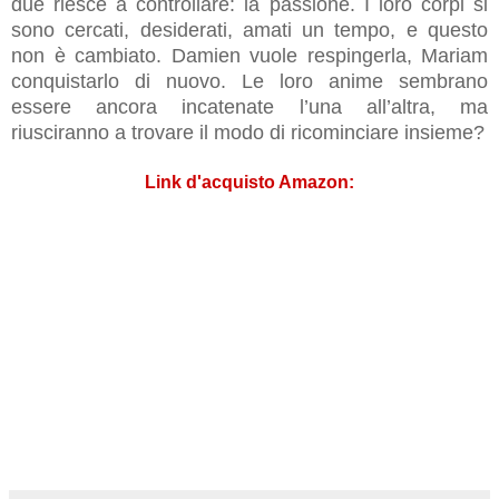
due riesce a controllare: la passione. I loro corpi si
sono cercati, desiderati, amati un tempo, e questo
non è cambiato. Damien vuole respingerla, Mariam
conquistarlo di nuovo. Le loro anime sembrano
essere ancora incatenate l’una all’altra, ma
riusciranno a trovare il modo di ricominciare insieme?
Link d'acquisto Amazon: