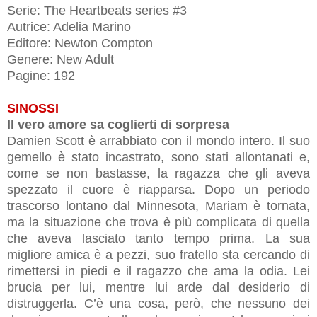
Serie: The Heartbeats series #3
Autrice: Adelia Marino
Editore: Newton Compton
Genere: New Adult
Pagine: 192
SINOSSI
Il vero amore sa coglierti di sorpresa
Damien Scott è arrabbiato con il mondo intero. Il suo
gemello è stato incastrato, sono stati allontanati e,
come se non bastasse, la ragazza che gli aveva
spezzato il cuore è riapparsa. Dopo un periodo
trascorso lontano dal Minnesota, Mariam è tornata,
ma la situazione che trova è più complicata di quella
che aveva lasciato tanto tempo prima. La sua
migliore amica è a pezzi, suo fratello sta cercando di
rimettersi in piedi e il ragazzo che ama la odia. Lei
brucia per lui, mentre lui arde dal desiderio di
distruggerla. C’è una cosa, però, che nessuno dei