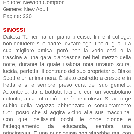
Editore: Newton Compton
Genere: New Adult
Pagine: 220
SINOSSI
Dakota Turner ha un piano preciso: finire il college,
non deludere suo padre, evitare ogni tipo di guai. La
sua migliore amica, però non la vede così e la
trascina a una gara clandestina nel bel mezzo della
notte, durante la quale Dakota nota un’auto scura,
lucida, perfetta. Il contrario del suo proprietario. Blake
Scott è un’anima nera. È stato costretto a crescere in
fretta e si è sempre preso cura del suo gemello.
Autoritario, dalla battuta facile e con un vocabolario
colorito, ama tutto ciò che è pericoloso. Si accorge
subito della ragazza abbronzata e completamente
fuori posto che si aggira vicino alla sua macchina.
Con quei bellissimi occhi, le onde bionde e
l’atteggiamento da educanda, sembra una
principessa. E una principessa non starebbe mai con