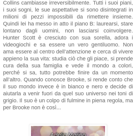
Collins cambiasse irreversibilmente. Tutti i suoi piani,
i suoi sogni, le sue aspettative si sono disintegrati in
milioni di pezzi impossibili da rimettere insieme.
Quindi lei ha messo in atto il piano B: laurearsi, stare
lontano dagli uomini, non lasciarsi coinvolgere.
Hunter Scott è cresciuto con sua sorella, adora i
videogiochi e sa essere un vero gentiluomo. Non
ama essere al centro dell’attenzione e cerca di vivere
appieno la sua vita: studia ciò che gli piace, si prende
cura della sua famiglia e vede il mondo a colori,
perché si sa, tutto potrebbe finire da un momento
all’altro. Quando conosce Brooke, si rende conto che
il suo mondo invece è in bianco e nero e decide di
aiutarla a venir fuori da quel suo universo nei toni di
grigio. Il suo è un colpo di fulmine in piena regola, ma
per Brooke non è così...