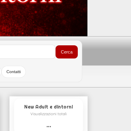
Cerca
Contatti
New Adult e dintorni
Visualizzazioni totali
…