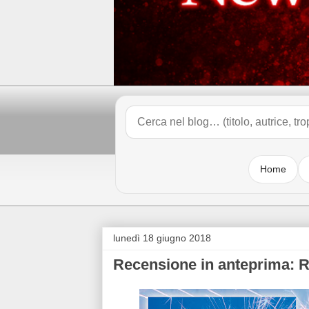
Home
lunedì 18 giugno 2018
Recensione in anteprima: