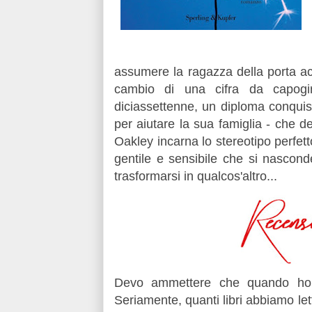
assumere la ragazza della porta ac
cambio di una cifra da capog
diciassettenne, un diploma conquis
per aiutare la sua famiglia - che d
Oakley incarna lo stereotipo perfet
gentile e sensibile che si nasconde
trasformarsi in qualcos'altro...
Devo ammettere che quando ho 
Seriamente, quanti libri abbiamo le