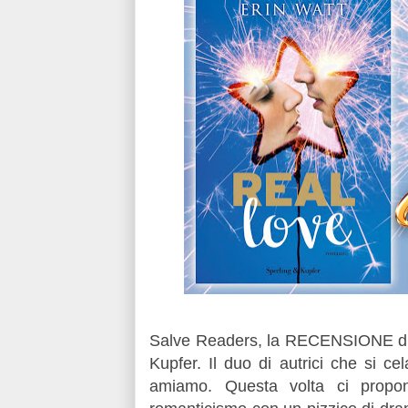
Salve Readers, la RECENSIONE di o
Kupfer. Il duo di autrici che si c
amiamo. Questa volta ci propon