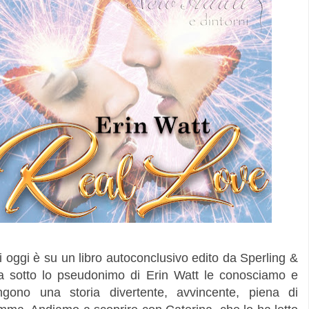
ggi è su un libro autoconclusivo edito da Sperling &
ela sotto lo pseudonimo di Erin Watt le conosciamo e
gono una storia divertente, avvincente, piena di