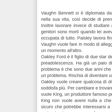
Vaughn Bennett si è diplomata da
nella sua vita, così decide di pre
Inoltre lavorare invece di studiare
genitori sono morti quando lei aveva
occupata di tutto. Paisley lavora fi
Vaughn vuole fare in modo di allegger
un momento all'altro.
Oakley Ford è il figlio di due star 
preadolescenza. Ha già un paio di 
problema è che sono due anni che
un problema. Rischia di diventare 
Oakley vuole creare qualcosa di di
soddisfa più. Per cambiare e trovar
vuole King, un produttore famoso per
King non vuole avere nulla a ch
sicuro che potrebbe interessarsi a 