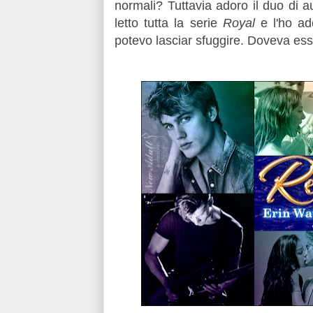
normali? Tuttavia adoro il duo di a
letto tutta la serie
Royal
e l'ho ad
potevo lasciar sfuggire. Doveva es