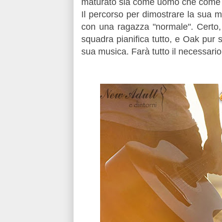
maturato sia come uomo che come a
Il percorso per dimostrare la sua 
con una ragazza "normale". Certo,
squadra pianifica tutto, e Oak pur s
sua musica. Farà tutto il necessario