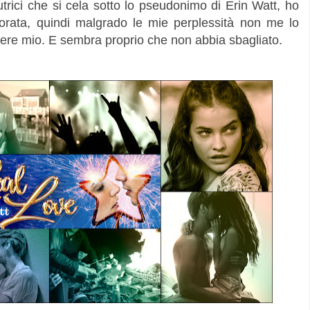
utrici che si cela sotto lo pseudonimo di Erin Watt, ho
orata, quindi malgrado le mie perplessità non me lo
sere mio. E sembra proprio che non abbia sbagliato.