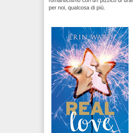
romanticismo con un pizzico di dra
per noi, qualcosa di più.