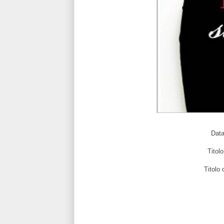
Data
Titol
Titolo