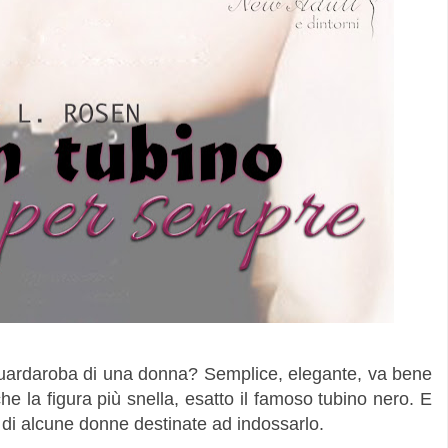
ardaroba di una donna? Semplice, elegante, va bene
he la figura più snella, esatto il famoso tubino nero. E
e di alcune donne destinate ad indossarlo.