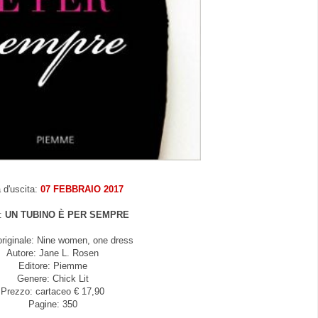
 d'uscita:
07 FEBBRAIO 2017
o:
UN TUBINO È PER SEMPRE
 originale: Nine women, one dress
Autore: Jane L. Rosen
Editore: Piemme
Genere: Chick Lit
Prezzo: cartaceo € 17,90
Pagine: 350