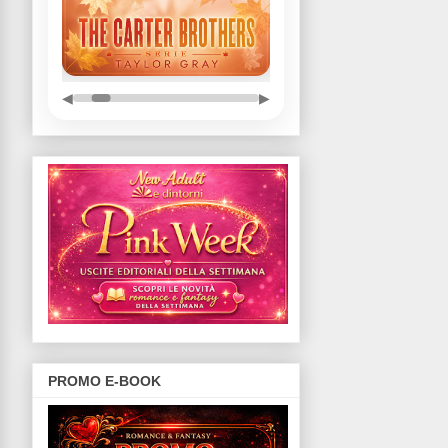
◀
▶
PROMO E-BOOK