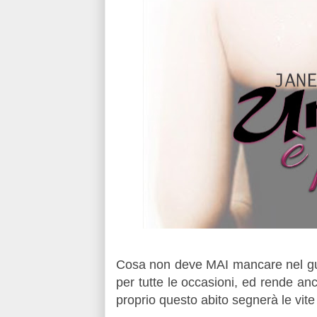
Cosa non deve MAI mancare nel gu
per tutte le occasioni, ed rende anc
proprio questo abito segnerà le vit