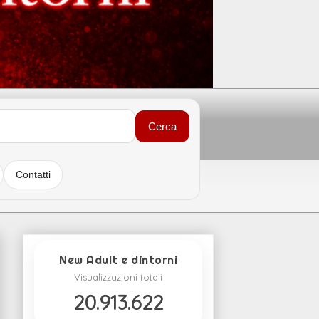
Cerca
Contatti
New Adult e dintorni
Visualizzazioni totali
20.913.622