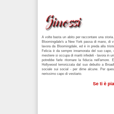
A volte basta un abito per raccontare una storia
Bloomingdale's a New York passa di mano, di vita
lavora da Bloomingdale, ed è in preda alla tris
Felicia è da sempre innamorata del suo capo, e
mestiere si occupa di mariti infedeli - lavora in 
potrebbe farle ritornare la fiducia nell'amore.
Hollywood terrorizzata dal suo debutto a Broad
sociale sui social - per dirne alcune. Per que
nerissimo capo di vestiario.
Se ti è pi